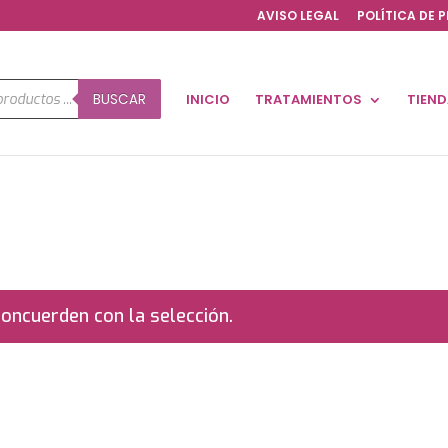
AVISO LEGAL
POLÍTICA DE 
a
BUSCAR
INICIO
TRATAMIENTOS
TIEN
os
oncuerden con la selección.