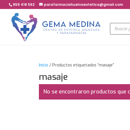
959 418 562
parafarmaciahuelvaestetica@gmail.com
Búsqued
de
product
Inicio
/ Productos etiquetados “masaje”
masaje
No se encontraron productos que c