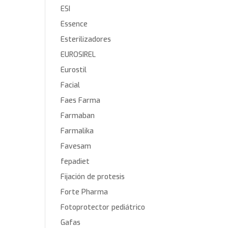
ESI
Essence
Esterilizadores
EUROSIREL
Eurostil
Facial
Faes Farma
Farmaban
Farmalika
Favesam
fepadiet
Fijación de protesis
Forte Pharma
Fotoprotector pediátrico
Gafas