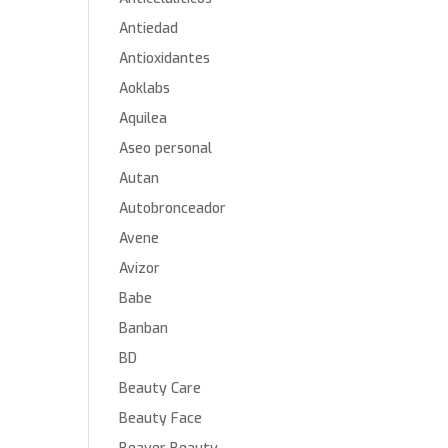
Antiedad
Antioxidantes
Aoklabs
Aquilea
Aseo personal
Autan
Autobronceador
Avene
Avizor
Babe
Banban
BD
Beauty Care
Beauty Face