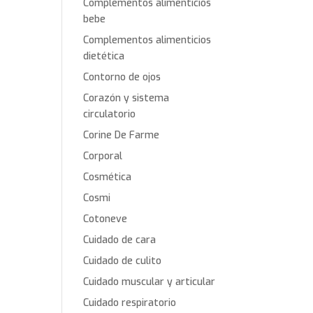
Complementos alimenticios
bebe
Complementos alimenticios
dietética
Contorno de ojos
Corazón y sistema
circulatorio
Corine De Farme
Corporal
Cosmética
Cosmi
Cotoneve
Cuidado de cara
Cuidado de culito
Cuidado muscular y articular
Cuidado respiratorio