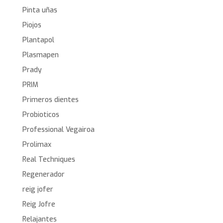
Pinta uñas
Piojos
Plantapol
Plasmapen
Prady
PRIM
Primeros dientes
Probioticos
Professional Vegairoa
Prolimax
Real Techniques
Regenerador
reig jofer
Reig Jofre
Relajantes