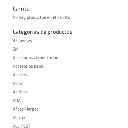
Carrito
No hay productos en el carrito.
Categorías de productos
3 Claveles
3M
Accesorios alimentación
Accesorios bebé
Aceites
Acné
Actibios
ADA
Aftas-Herpes
Alidina
ALL TEST