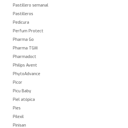
Pastillero semanal
Pastilleros
Pedicura
Perfum Protect
Pharma Go
Pharma TGM
Pharmadoct
Philips Avent
PhytoAdvance
Picor
Picu Baby
Piel atópica
Pies
Pilexil
Pinisan