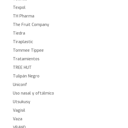
Texpol
TH Pharma
The Fruit Company
Tiedra
Tiraplastic
Tommee Tippee
Tratamientos
TREE HUT
Tulipán Negro
Uniconf
Uso nasal y oftálmico
Utsukusy
Vagisil
Vaza
VBAND