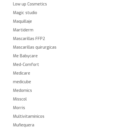
Low up Cosmetics
Magic studio
Maquillaje
Martiderm
Mascarillas FFP2
Mascarillas quirurgícas
Me Babycare
Med-Comfort
Medicare
medicube
Medomics
Misscol
Morris
Multivitamínicos
Muñequera