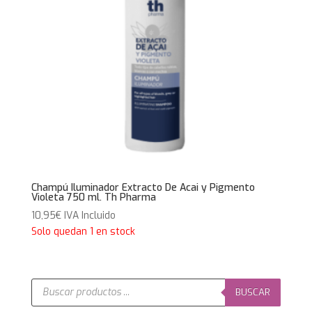
Champú Iluminador Extracto De Acai y Pigmento
Violeta 750 ml. Th Pharma
10,95
€
IVA Incluido
Solo quedan 1 en stock
Búsqueda
de
BUSCAR
productos