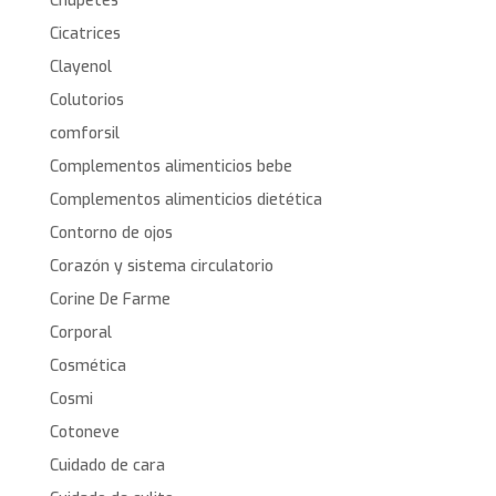
Chupetes
Cicatrices
Clayenol
Colutorios
comforsil
Complementos alimenticios bebe
Complementos alimenticios dietética
Contorno de ojos
Corazón y sistema circulatorio
Corine De Farme
Corporal
Cosmética
Cosmi
Cotoneve
Cuidado de cara