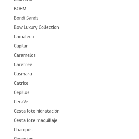
BOHM
Bondi Sands
Bow Luxury Collection
Camaleon
Capilar
Caramelos
Carefree
Casmara
Catrice
Cepillos
CeraVe
Cesta lote hidratación
Cesta lote maquillaje
Champús