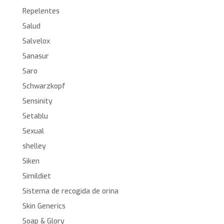
Repelentes
Salud
Salvelox
Sanasur
Saro
Schwarzkopf
Sensinity
Setablu
Sexual
shelley
Siken
Simildiet
Sistema de recogida de orina
Skin Generics
Soap & Glory