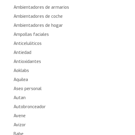
Ambientadores de armarios
Ambientadores de coche
Ambientadores de hogar
Ampollas faciales
Anticelulíticos
Antiedad
Antioxidantes
Aoklabs
Aquilea
Aseo personal
Autan
Autobronceador
Avene
Avizor
Babe