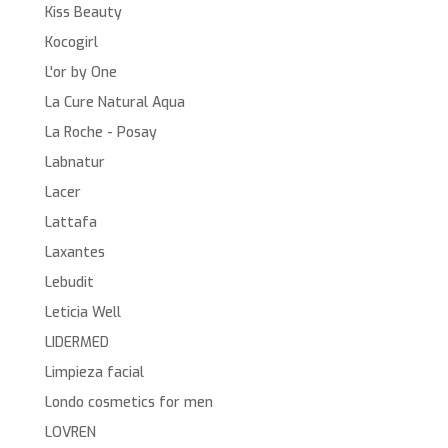
Kiss Beauty
Kocogirl
L'or by One
La Cure Natural Aqua
La Roche - Posay
Labnatur
Lacer
Lattafa
Laxantes
Lebudit
Leticia Well
LIDERMED
Limpieza facial
Londo cosmetics for men
LOVREN