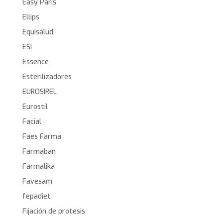
Easy Paris
Ellips
Equisalud
ESI
Essence
Esterilizadores
EUROSIREL
Eurostil
Facial
Faes Farma
Farmaban
Farmalika
Favesam
fepadiet
Fijación de protesis