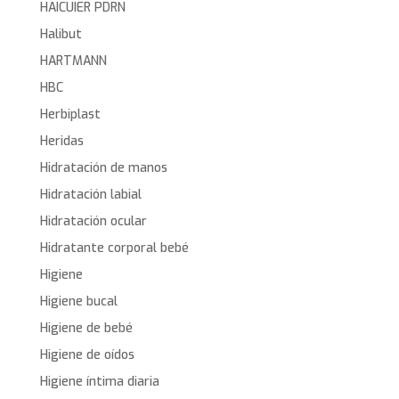
HAICUIER PDRN
Halibut
HARTMANN
HBC
Herbiplast
Heridas
Hidratación de manos
Hidratación labial
Hidratación ocular
Hidratante corporal bebé
Higiene
Higiene bucal
Higiene de bebé
Higiene de oídos
Higiene íntima diaria