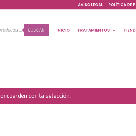
AVISO LEGAL
POLÍTICA DE 
a
BUSCAR
INICIO
TRATAMIENTOS
TIEN
os
oncuerden con la selección.