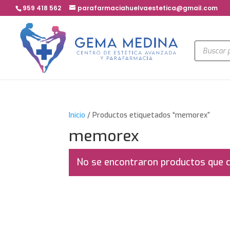
959 418 562
parafarmaciahuelvaestetica@gmail.com
Búsqued
de
product
Inicio
/ Productos etiquetados “memorex”
memorex
No se encontraron productos que c