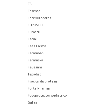
ESI
Essence
Esterilizadores
EUROSIREL
Eurostil
Facial
Faes Farma
Farmaban
Farmalika
Favesam
fepadiet
Fijación de protesis
Forte Pharma
Fotoprotector pediátrico
Gafas