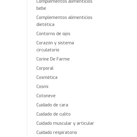
Complementos alimenticios
bebe
Complementos alimenticios
dietética
Contorno de ojos
Corazón y sistema
circulatorio
Corine De Farme
Corporal
Cosmética
Cosmi
Cotoneve
Cuidado de cara
Cuidado de culito
Cuidado muscular y articular
Cuidado respiratorio