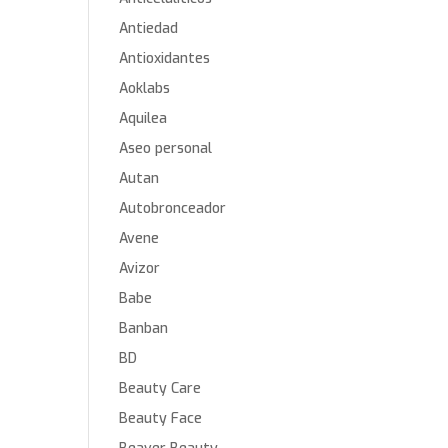
Antiedad
Antioxidantes
Aoklabs
Aquilea
Aseo personal
Autan
Autobronceador
Avene
Avizor
Babe
Banban
BD
Beauty Care
Beauty Face