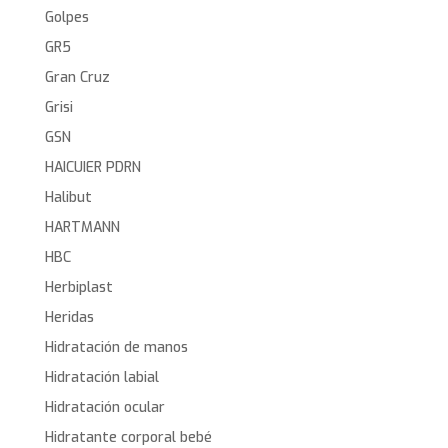
Golpes
GR5
Gran Cruz
Grisi
GSN
HAICUIER PDRN
Halibut
HARTMANN
HBC
Herbiplast
Heridas
Hidratación de manos
Hidratación labial
Hidratación ocular
Hidratante corporal bebé