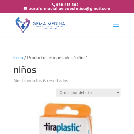
959 418 562
parafarmaciahuelvaestetica@gmail.com
Inicio
/ Productos etiquetados “niños”
niños
Mostrando los 6 resultados