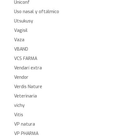
Uniconf
Uso nasal y oftálmico
Utsukusy
Vagisil
Vaza
VBAND
VCS FARMA
Vendarí extra
Vendor
Verdis Nature
Veterinaria
vichy
Vitis
VP natura
VP PHARMA