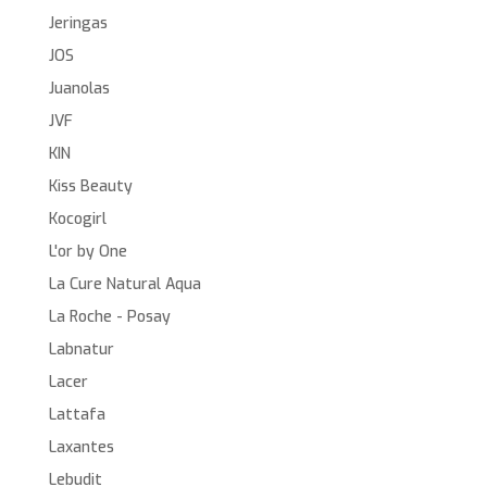
Jeringas
JOS
Juanolas
JVF
KIN
Kiss Beauty
Kocogirl
L'or by One
La Cure Natural Aqua
La Roche - Posay
Labnatur
Lacer
Lattafa
Laxantes
Lebudit