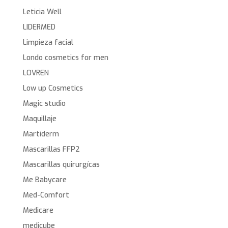
Leticia Well
LIDERMED
Limpieza facial
Londo cosmetics for men
LOVREN
Low up Cosmetics
Magic studio
Maquillaje
Martiderm
Mascarillas FFP2
Mascarillas quirurgícas
Me Babycare
Med-Comfort
Medicare
medicube