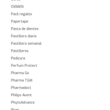
OXIMEN
Pack regalos
Papertape
Pasta de dientes
Pastillero diario
Pastillero semanal
Pastilleros
Pedicura
Perfum Protect
Pharma Go
Pharma TGM
Pharmadoct
Philips Avent
PhytoAdvance
Picor