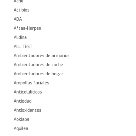
Acné
Actibios
ADA
Aftas-Herpes
Alidina
ALL TEST
Ambientadores de armarios
Ambientadores de coche
Ambientadores de hogar
Ampollas faciales
Anticelulíticos
Antiedad
Antioxidantes
Aoklabs
Aquilea