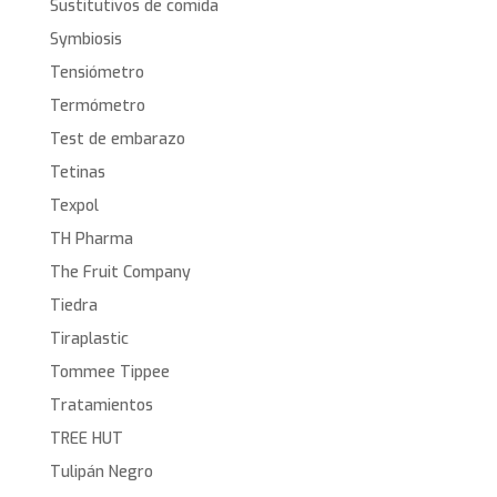
Sustitutivos de comida
Symbiosis
Tensiómetro
Termómetro
Test de embarazo
Tetinas
Texpol
TH Pharma
The Fruit Company
Tiedra
Tiraplastic
Tommee Tippee
Tratamientos
TREE HUT
Tulipán Negro