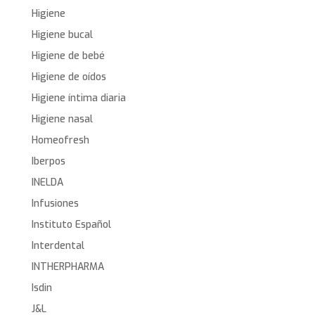
Higiene
Higiene bucal
Higiene de bebé
Higiene de oídos
Higiene íntima diaria
Higiene nasal
Homeofresh
Iberpos
INELDA
Infusiones
Instituto Español
Interdental
INTHERPHARMA
Isdin
J&L