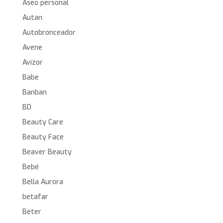
Aseo personal
Autan
Autobronceador
Avene
Avizor
Babe
Banban
BD
Beauty Care
Beauty Face
Beaver Beauty
Bebé
Bella Aurora
betafar
Beter