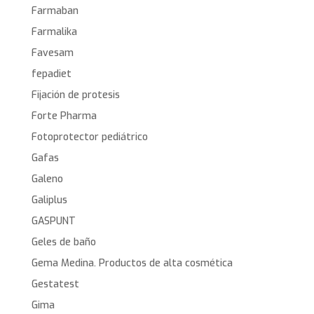
Farmaban
Farmalika
Favesam
fepadiet
Fijación de protesis
Forte Pharma
Fotoprotector pediátrico
Gafas
Galeno
Galiplus
GASPUNT
Geles de baño
Gema Medina. Productos de alta cosmética
Gestatest
Gima