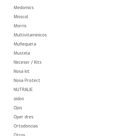
Medomics
Misscol
Morris
Multivitamínicos
Muñequera
Mustela
Neceser / Kits
Nosa kit
Nosa Protect
NUTRALIE
oídos
Ojos
Oper dres
Ortodoncias
Otros