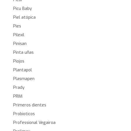
Picu Baby
Piel atópica
Pies
Pilexil
Pinisan
Pinta uñas
Piojos
Plantapol
Plasmapen
Prady
PRIM
Primeros dientes
Probioticos
Professional Vegairoa