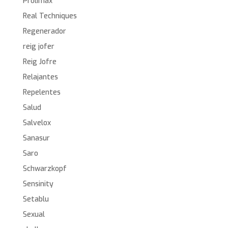
Prolimax
Real Techniques
Regenerador
reig jofer
Reig Jofre
Relajantes
Repelentes
Salud
Salvelox
Sanasur
Saro
Schwarzkopf
Sensinity
Setablu
Sexual