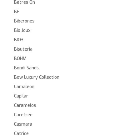
Betres On
BF
Biberones
Bio Joux
BIO3
Bisuteria
BOHM
Bondi Sands
Bow Luxury Collection
Camaleon
Capilar
Caramelos
Carefree
Casmara
Catrice