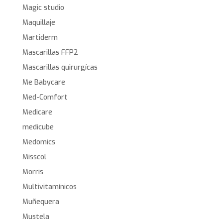
Magic studio
Maquillaje
Martiderm
Mascarillas FFP2
Mascarillas quirurgícas
Me Babycare
Med-Comfort
Medicare
medicube
Medomics
Misscol
Morris
Multivitamínicos
Muñequera
Mustela