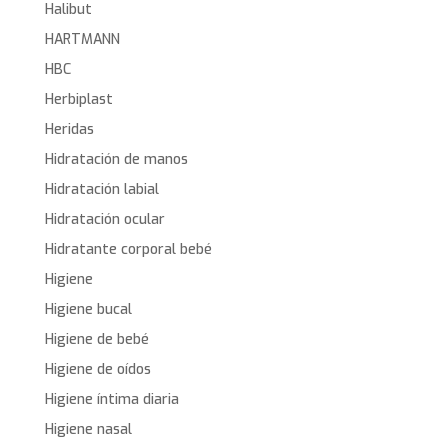
Halibut
HARTMANN
HBC
Herbiplast
Heridas
Hidratación de manos
Hidratación labial
Hidratación ocular
Hidratante corporal bebé
Higiene
Higiene bucal
Higiene de bebé
Higiene de oídos
Higiene íntima diaria
Higiene nasal