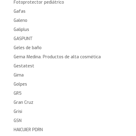
Fotoprotector pediátrico
Gafas
Galeno
Galiplus
GASPUNT
Geles de baño
Gema Medina. Productos de alta cosmética
Gestatest
Gima
Golpes
GR5
Gran Cruz
Grisi
GSN
HAICUIER PDRN