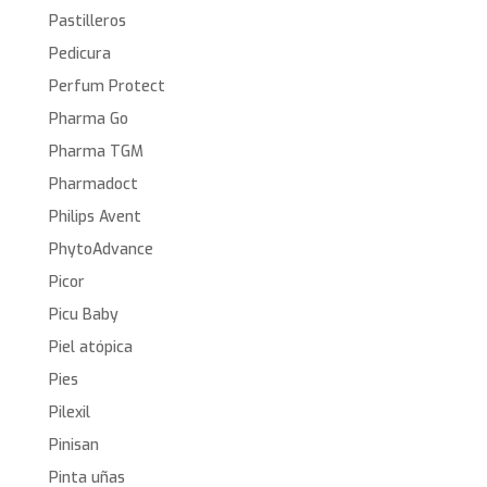
Pastilleros
Pedicura
Perfum Protect
Pharma Go
Pharma TGM
Pharmadoct
Philips Avent
PhytoAdvance
Picor
Picu Baby
Piel atópica
Pies
Pilexil
Pinisan
Pinta uñas