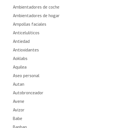
Ambientadores de coche
Ambientadores de hogar
Ampollas faciales
Anticelulíticos
Antiedad
Antioxidantes
Aoklabs
Aquilea
Aseo personal
Autan
Autobronceador
Avene
Avizor
Babe
Banban