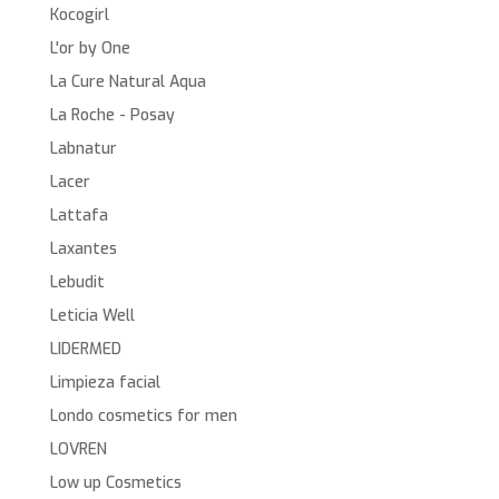
Kocogirl
L'or by One
La Cure Natural Aqua
La Roche - Posay
Labnatur
Lacer
Lattafa
Laxantes
Lebudit
Leticia Well
LIDERMED
Limpieza facial
Londo cosmetics for men
LOVREN
Low up Cosmetics