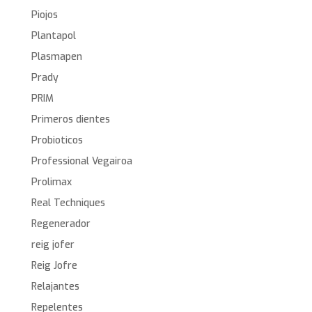
Piojos
Plantapol
Plasmapen
Prady
PRIM
Primeros dientes
Probioticos
Professional Vegairoa
Prolimax
Real Techniques
Regenerador
reig jofer
Reig Jofre
Relajantes
Repelentes