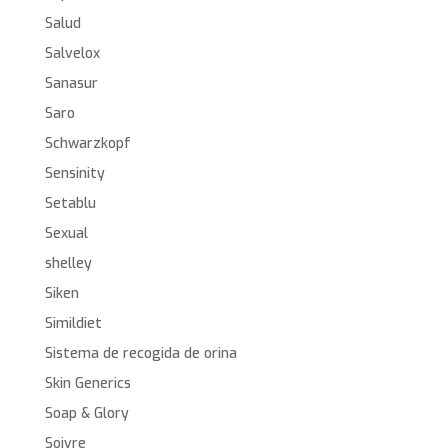
Salud
Salvelox
Sanasur
Saro
Schwarzkopf
Sensinity
Setablu
Sexual
shelley
Siken
Simildiet
Sistema de recogida de orina
Skin Generics
Soap & Glory
Soivre