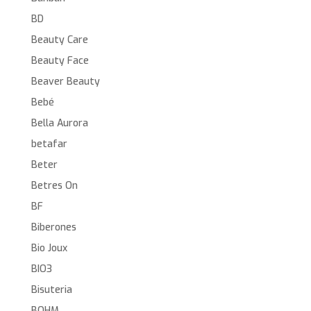
BD
Beauty Care
Beauty Face
Beaver Beauty
Bebé
Bella Aurora
betafar
Beter
Betres On
BF
Biberones
Bio Joux
BIO3
Bisuteria
BOHM