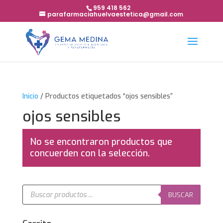
959 418 562
parafarmaciahuelvaestetica@gmail.com
Inicio
/ Productos etiquetados “ojos sensibles”
ojos sensibles
No se encontraron productos que
concuerden con la selección.
Búsqueda
de
BUSCAR
productos