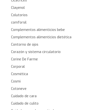
Cicatrices
Clayenol
Colutorios
comforsil
Complementos alimenticios bebe
Complementos alimenticios dietética
Contorno de ojos
Corazón y sistema circulatorio
Corine De Farme
Corporal
Cosmética
Cosmi
Cotoneve
Cuidado de cara
Cuidado de culito