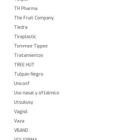
TH Pharma
The Fruit Company
Tiedra
Tiraplastic
Tommee Tippee
Tratamientos
TREE HUT
Tulipán Negro
Uniconf
Uso nasal y oftálmico
Utsukusy
Vagisil
Vaza
VBAND
VCS FARMA