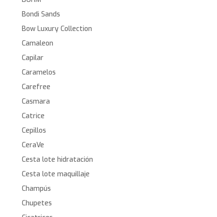
Bondi Sands
Bow Luxury Collection
Camaleon
Capilar
Caramelos
Carefree
Casmara
Catrice
Cepillos
CeraVe
Cesta lote hidratación
Cesta lote maquillaje
Champús
Chupetes