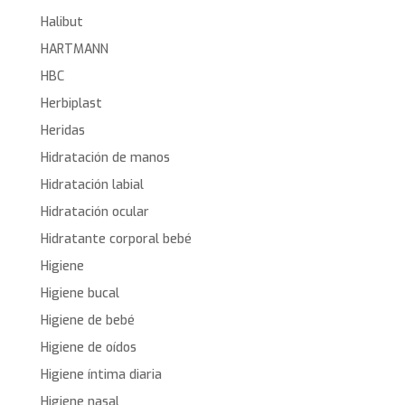
Halibut
HARTMANN
HBC
Herbiplast
Heridas
Hidratación de manos
Hidratación labial
Hidratación ocular
Hidratante corporal bebé
Higiene
Higiene bucal
Higiene de bebé
Higiene de oídos
Higiene íntima diaria
Higiene nasal