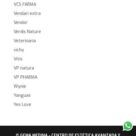
VCS FARMA
Vendarí extra
Vendor
Verdis Nature
Veterinaria
vichy
Vitis
VP natura
VP PHARMA
Wynie
Yanguas
Yes Love
© GEMA MEDINA - CENTRO DE ESTÉTICA AVANZADA Y