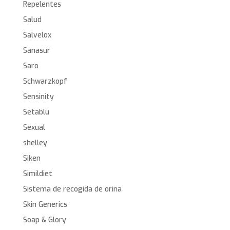
Repelentes
Salud
Salvelox
Sanasur
Saro
Schwarzkopf
Sensinity
Setablu
Sexual
shelley
Siken
Simildiet
Sistema de recogida de orina
Skin Generics
Soap & Glory