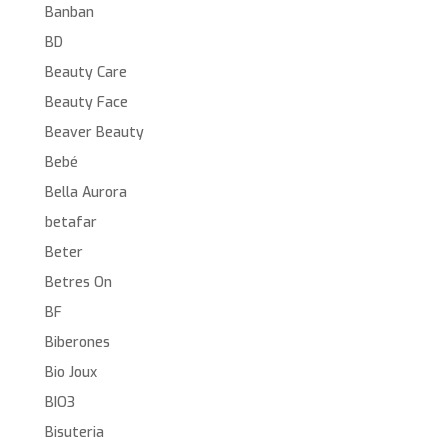
Banban
BD
Beauty Care
Beauty Face
Beaver Beauty
Bebé
Bella Aurora
betafar
Beter
Betres On
BF
Biberones
Bio Joux
BIO3
Bisuteria