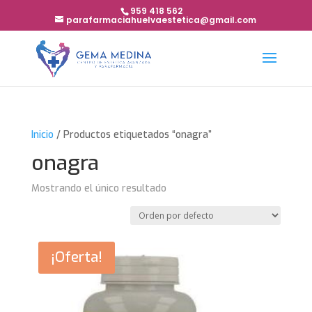
959 418 562
parafarmaciahuelvaestetica@gmail.com
Inicio
/ Productos etiquetados “onagra”
onagra
Mostrando el único resultado
¡Oferta!