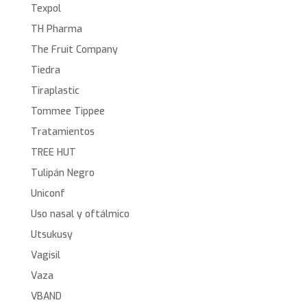
Texpol
TH Pharma
The Fruit Company
Tiedra
Tiraplastic
Tommee Tippee
Tratamientos
TREE HUT
Tulipán Negro
Uniconf
Uso nasal y oftálmico
Utsukusy
Vagisil
Vaza
VBAND