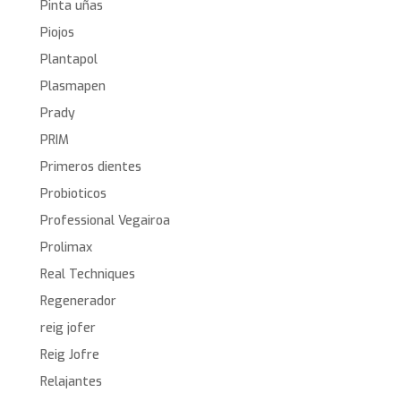
Pinta uñas
Piojos
Plantapol
Plasmapen
Prady
PRIM
Primeros dientes
Probioticos
Professional Vegairoa
Prolimax
Real Techniques
Regenerador
reig jofer
Reig Jofre
Relajantes