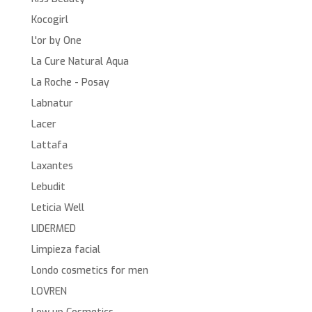
Kocogirl
L'or by One
La Cure Natural Aqua
La Roche - Posay
Labnatur
Lacer
Lattafa
Laxantes
Lebudit
Leticia Well
LIDERMED
Limpieza facial
Londo cosmetics for men
LOVREN