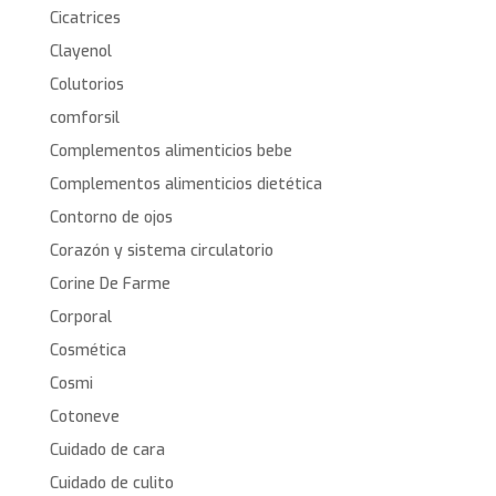
Cicatrices
Clayenol
Colutorios
comforsil
Complementos alimenticios bebe
Complementos alimenticios dietética
Contorno de ojos
Corazón y sistema circulatorio
Corine De Farme
Corporal
Cosmética
Cosmi
Cotoneve
Cuidado de cara
Cuidado de culito