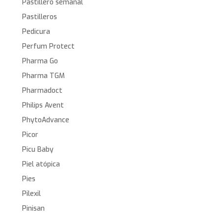
Pastillero semanal
Pastilleros
Pedicura
Perfum Protect
Pharma Go
Pharma TGM
Pharmadoct
Philips Avent
PhytoAdvance
Picor
Picu Baby
Piel atópica
Pies
Pilexil
Pinisan