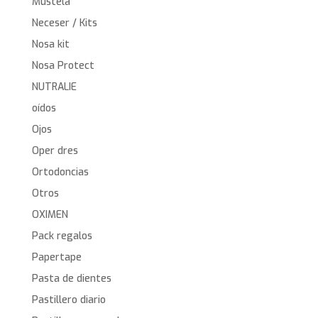
Mustela
Neceser / Kits
Nosa kit
Nosa Protect
NUTRALIE
oídos
Ojos
Oper dres
Ortodoncias
Otros
OXIMEN
Pack regalos
Papertape
Pasta de dientes
Pastillero diario