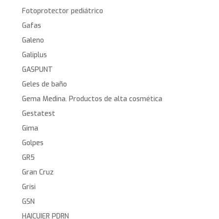
Fotoprotector pediátrico
Gafas
Galeno
Galiplus
GASPUNT
Geles de baño
Gema Medina. Productos de alta cosmética
Gestatest
Gima
Golpes
GR5
Gran Cruz
Grisi
GSN
HAICUIER PDRN