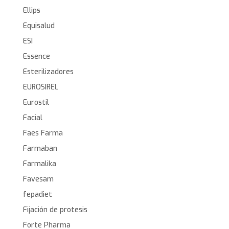
Ellips
Equisalud
ESI
Essence
Esterilizadores
EUROSIREL
Eurostil
Facial
Faes Farma
Farmaban
Farmalika
Favesam
fepadiet
Fijación de protesis
Forte Pharma