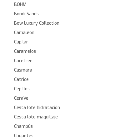
BOHM
Bondi Sands
Bow Luxury Collection
Camaleon
Capilar
Caramelos
Carefree
Casmara
Catrice
Cepillos
CeraVe
Cesta lote hidratación
Cesta lote maquillaje
Champús
Chupetes