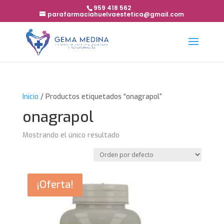
959 418 562
parafarmaciahuelvaestetica@gmail.com
Inicio
/ Productos etiquetados “onagrapol”
onagrapol
Mostrando el único resultado
¡Oferta!