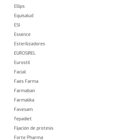
Ellips
Equisalud
ESI
Essence
Esterilizadores
EUROSIREL
Eurostil
Facial
Faes Farma
Farmaban
Farmalika
Favesam
fepadiet
Fijación de protesis
Forte Pharma