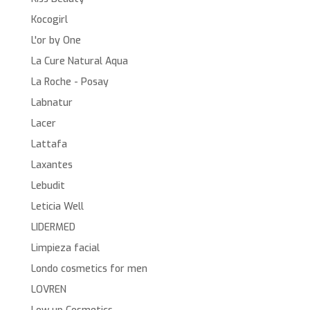
Kocogirl
L'or by One
La Cure Natural Aqua
La Roche - Posay
Labnatur
Lacer
Lattafa
Laxantes
Lebudit
Leticia Well
LIDERMED
Limpieza facial
Londo cosmetics for men
LOVREN