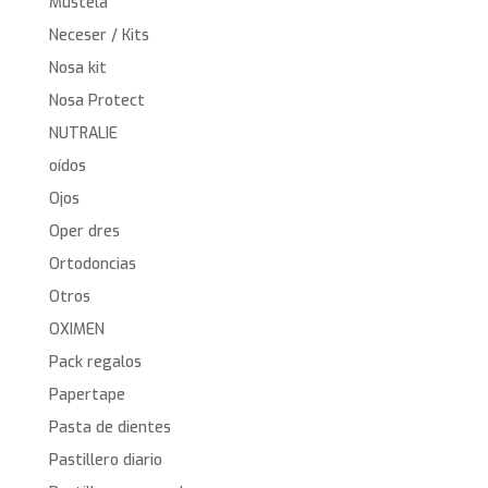
Mustela
Neceser / Kits
Nosa kit
Nosa Protect
NUTRALIE
oídos
Ojos
Oper dres
Ortodoncias
Otros
OXIMEN
Pack regalos
Papertape
Pasta de dientes
Pastillero diario