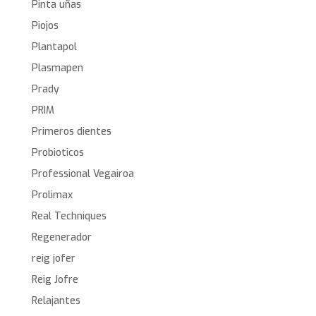
Pinta uñas
Piojos
Plantapol
Plasmapen
Prady
PRIM
Primeros dientes
Probioticos
Professional Vegairoa
Prolimax
Real Techniques
Regenerador
reig jofer
Reig Jofre
Relajantes