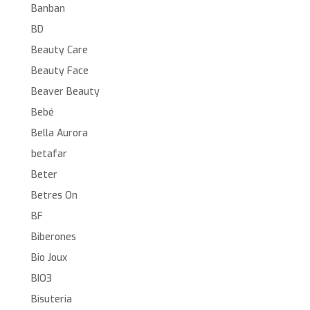
Banban
BD
Beauty Care
Beauty Face
Beaver Beauty
Bebé
Bella Aurora
betafar
Beter
Betres On
BF
Biberones
Bio Joux
BIO3
Bisuteria