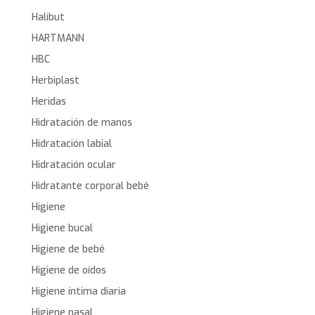
Halibut
HARTMANN
HBC
Herbiplast
Heridas
Hidratación de manos
Hidratación labial
Hidratación ocular
Hidratante corporal bebé
Higiene
Higiene bucal
Higiene de bebé
Higiene de oídos
Higiene íntima diaria
Higiene nasal