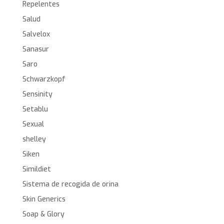
Repelentes
Salud
Salvelox
Sanasur
Saro
Schwarzkopf
Sensinity
Setablu
Sexual
shelley
Siken
Simildiet
Sistema de recogida de orina
Skin Generics
Soap & Glory