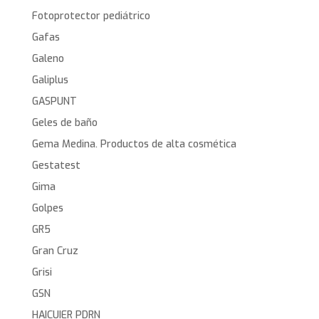
Fotoprotector pediátrico
Gafas
Galeno
Galiplus
GASPUNT
Geles de baño
Gema Medina. Productos de alta cosmética
Gestatest
Gima
Golpes
GR5
Gran Cruz
Grisi
GSN
HAICUIER PDRN