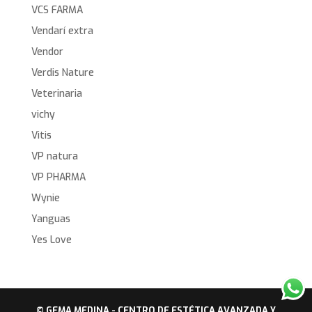
VCS FARMA
Vendarí extra
Vendor
Verdis Nature
Veterinaria
vichy
Vitis
VP natura
VP PHARMA
Wynie
Yanguas
Yes Love
© GEMA MEDINA - CENTRO DE ESTÉTICA AVANZADA Y