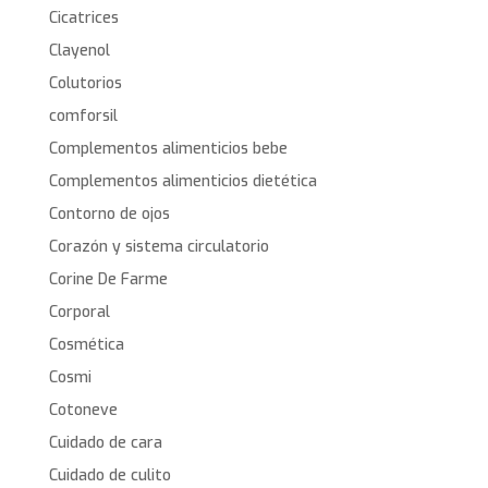
Cicatrices
Clayenol
Colutorios
comforsil
Complementos alimenticios bebe
Complementos alimenticios dietética
Contorno de ojos
Corazón y sistema circulatorio
Corine De Farme
Corporal
Cosmética
Cosmi
Cotoneve
Cuidado de cara
Cuidado de culito