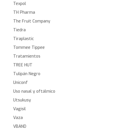
Texpol
TH Pharma
The Fruit Company
Tiedra
Tiraplastic
Tommee Tippee
Tratamientos
TREE HUT
Tulipán Negro
Uniconf
Uso nasal y oftálmico
Utsukusy
Vagisil
Vaza
VBAND