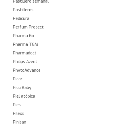
Pastillero semanal
Pastilleros
Pedicura
Perfum Protect
Pharma Go
Pharma TGM
Pharmadoct
Philips Avent
PhytoAdvance
Picor
Picu Baby
Piel atópica
Pies
Pilexil
Pinisan