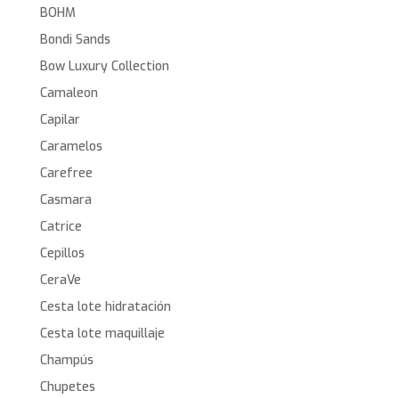
BOHM
Bondi Sands
Bow Luxury Collection
Camaleon
Capilar
Caramelos
Carefree
Casmara
Catrice
Cepillos
CeraVe
Cesta lote hidratación
Cesta lote maquillaje
Champús
Chupetes