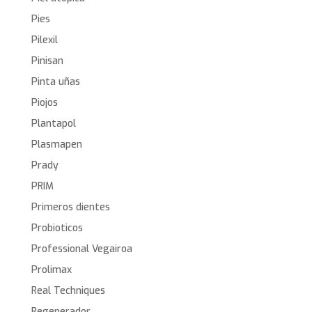
Pies
Pilexil
Pinisan
Pinta uñas
Piojos
Plantapol
Plasmapen
Prady
PRIM
Primeros dientes
Probioticos
Professional Vegairoa
Prolimax
Real Techniques
Regenerador