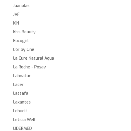
Juanolas
JVF
KIN
Kiss Beauty
Kocogirl
L'or by One
La Cure Natural Aqua
La Roche - Posay
Labnatur
Lacer
Lattafa
Laxantes
Lebudit
Leticia Well
LIDERMED