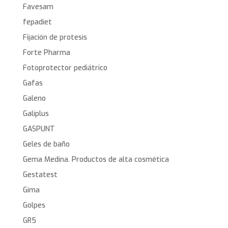
Favesam
fepadiet
Fijación de protesis
Forte Pharma
Fotoprotector pediátrico
Gafas
Galeno
Galiplus
GASPUNT
Geles de baño
Gema Medina. Productos de alta cosmética
Gestatest
Gima
Golpes
GR5