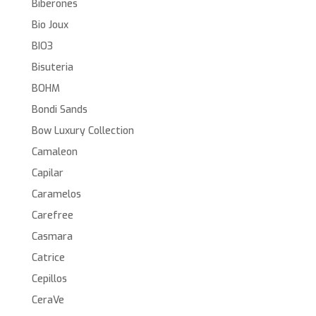
Biberones
Bio Joux
BIO3
Bisuteria
BOHM
Bondi Sands
Bow Luxury Collection
Camaleon
Capilar
Caramelos
Carefree
Casmara
Catrice
Cepillos
CeraVe