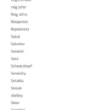
reig jofer
Reig Jofre
Relajantes
Repelentes
Salud
Salvelox
Sanasur
Saro
Schwarzkopf
Sensinity
Setablu
Sexual
shelley
Siken