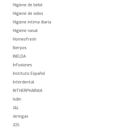
Higiene de bebé
Higiene de oídos
Higiene íntima diaria
Higiene nasal
Homeofresh
Iberpos
INELDA
Infusiones
Instituto Español
Interdental
INTHERPHARMA
Isdin
J&L
Jeringas
JOS