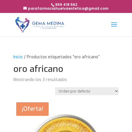
959 418 562
parafarmaciahuelvaestetica@gmail.com
Inicio
/ Productos etiquetados “oro africano”
oro africano
Mostrando los 3 resultados
¡Oferta!