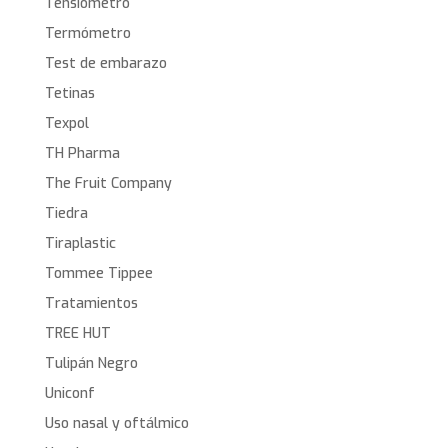
Tensiómetro
Termómetro
Test de embarazo
Tetinas
Texpol
TH Pharma
The Fruit Company
Tiedra
Tiraplastic
Tommee Tippee
Tratamientos
TREE HUT
Tulipán Negro
Uniconf
Uso nasal y oftálmico