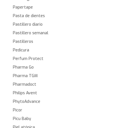
Papertape
Pasta de dientes
Pastillero diario
Pastillero semanal
Pastilleros
Pedicura
Perfum Protect
Pharma Go
Pharma TGM
Pharmadoct
Philips Avent
PhytoAdvance
Picor
Picu Baby
Piel atópica