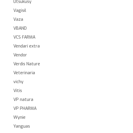
Utsukusy
Vagisil
Vaza
VBAND
VCS FARMA
Vendarí extra
Vendor
Verdis Nature
Veterinaria
vichy
Vitis
VP natura
VP PHARMA
Wynie
Yanguas