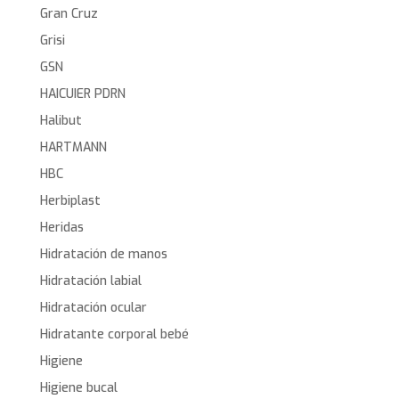
Gran Cruz
Grisi
GSN
HAICUIER PDRN
Halibut
HARTMANN
HBC
Herbiplast
Heridas
Hidratación de manos
Hidratación labial
Hidratación ocular
Hidratante corporal bebé
Higiene
Higiene bucal