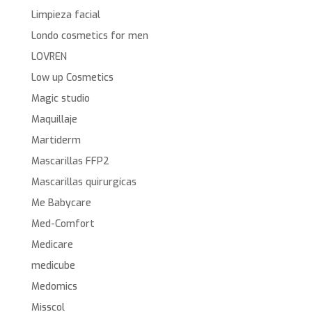
Limpieza facial
Londo cosmetics for men
LOVREN
Low up Cosmetics
Magic studio
Maquillaje
Martiderm
Mascarillas FFP2
Mascarillas quirurgícas
Me Babycare
Med-Comfort
Medicare
medicube
Medomics
Misscol