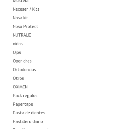
Mustela
Neceser / Kits
Nosa kit
Nosa Protect
NUTRALIE
oídos
Ojos
Oper dres
Ortodoncias
Otros
OXIMEN
Pack regalos
Papertape
Pasta de dientes
Pastillero diario