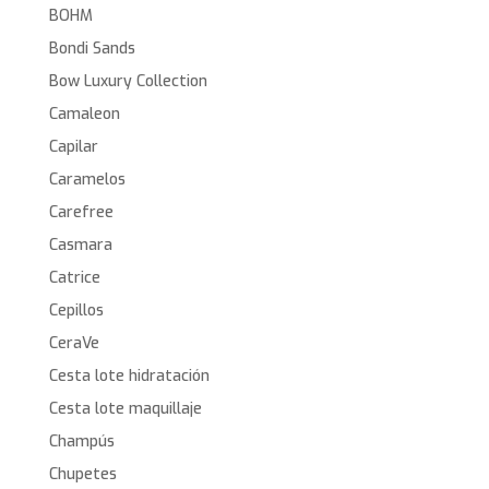
BOHM
Bondi Sands
Bow Luxury Collection
Camaleon
Capilar
Caramelos
Carefree
Casmara
Catrice
Cepillos
CeraVe
Cesta lote hidratación
Cesta lote maquillaje
Champús
Chupetes