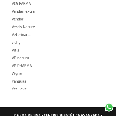
VCS FARMA
Vendarí extra
Vendor
Verdis Nature
Veterinaria
vichy
Vitis
VP natura
VP PHARMA
Wynie
Yanguas
Yes Love
© GEMA MEDINA - CENTRO DE ESTÉTICA AVANZADA Y