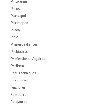
Pinta uñas
Piojos
Plantapol
Plasmapen
Prady
PRIM
Primeros dientes
Probioticos
Professional Vegairoa
Prolimax
Real Techniques
Regenerador
reig jofer
Reig Jofre
Relajantes