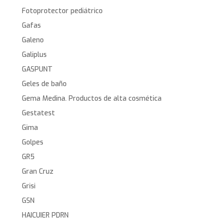
Fotoprotector pediátrico
Gafas
Galeno
Galiplus
GASPUNT
Geles de baño
Gema Medina. Productos de alta cosmética
Gestatest
Gima
Golpes
GR5
Gran Cruz
Grisi
GSN
HAICUIER PDRN