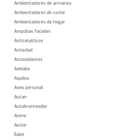
Ambientadores de armarios
Ambientadores de coche
Ambientadores de hogar
Ampollas faciales
Anticelulíticos
Antiedad
Antioxidantes
Aoklabs
Aquilea
Aseo personal
Autan
Autobronceador
Avene
Avizor
Babe