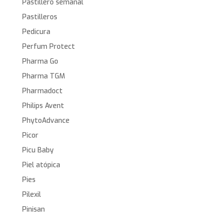
Pastillero semanal
Pastilleros
Pedicura
Perfum Protect
Pharma Go
Pharma TGM
Pharmadoct
Philips Avent
PhytoAdvance
Picor
Picu Baby
Piel atópica
Pies
Pilexil
Pinisan