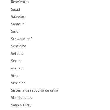
Repelentes
Salud
Salvelox
Sanasur
Saro
Schwarzkopf
Sensinity
Setablu
Sexual
shelley
Siken
Simildiet
Sistema de recogida de orina
Skin Generics
Soap & Glory