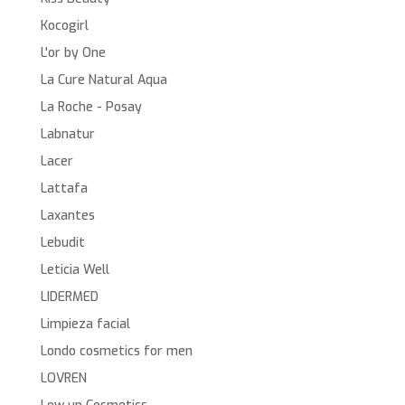
Kocogirl
L'or by One
La Cure Natural Aqua
La Roche - Posay
Labnatur
Lacer
Lattafa
Laxantes
Lebudit
Leticia Well
LIDERMED
Limpieza facial
Londo cosmetics for men
LOVREN