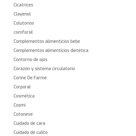
Cicatrices
Clayenol
Colutorios
comforsil
Complementos alimenticios bebe
Complementos alimenticios dietética
Contorno de ojos
Corazón y sistema circulatorio
Corine De Farme
Corporal
Cosmética
Cosmi
Cotoneve
Cuidado de cara
Cuidado de culito