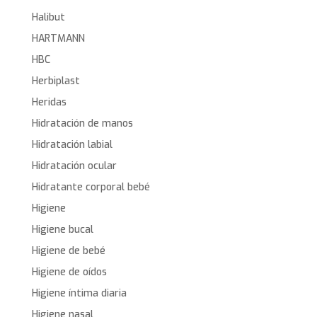
Halibut
HARTMANN
HBC
Herbiplast
Heridas
Hidratación de manos
Hidratación labial
Hidratación ocular
Hidratante corporal bebé
Higiene
Higiene bucal
Higiene de bebé
Higiene de oídos
Higiene íntima diaria
Higiene nasal