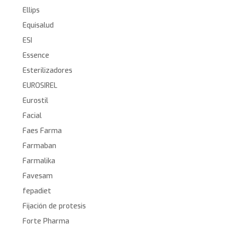
Ellips
Equisalud
ESI
Essence
Esterilizadores
EUROSIREL
Eurostil
Facial
Faes Farma
Farmaban
Farmalika
Favesam
fepadiet
Fijación de protesis
Forte Pharma