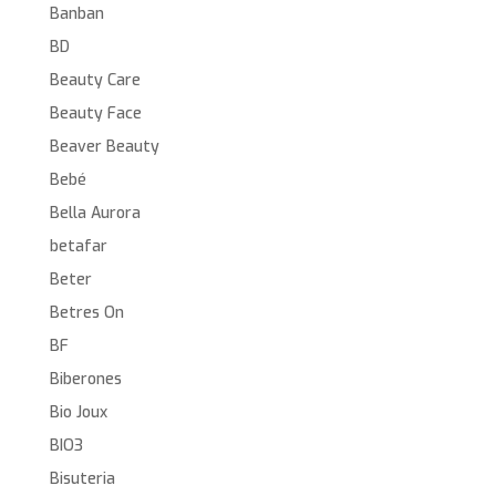
Banban
BD
Beauty Care
Beauty Face
Beaver Beauty
Bebé
Bella Aurora
betafar
Beter
Betres On
BF
Biberones
Bio Joux
BIO3
Bisuteria