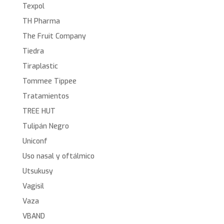
Texpol
TH Pharma
The Fruit Company
Tiedra
Tiraplastic
Tommee Tippee
Tratamientos
TREE HUT
Tulipán Negro
Uniconf
Uso nasal y oftálmico
Utsukusy
Vagisil
Vaza
VBAND