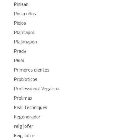
Pinisan
Pinta uñas
Piojos
Plantapol
Plasmapen
Prady
PRIM
Primeros dientes
Probioticos
Professional Vegairoa
Prolimax
Real Techniques
Regenerador
reig jofer
Reig Jofre