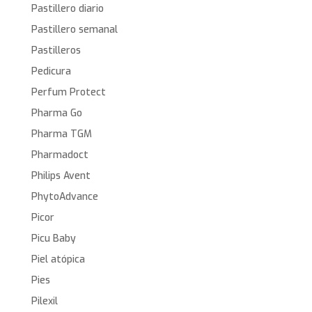
Pastillero diario
Pastillero semanal
Pastilleros
Pedicura
Perfum Protect
Pharma Go
Pharma TGM
Pharmadoct
Philips Avent
PhytoAdvance
Picor
Picu Baby
Piel atópica
Pies
Pilexil