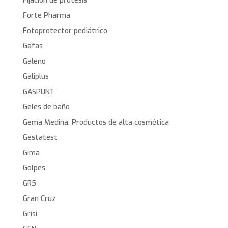
Fijación de protesis
Forte Pharma
Fotoprotector pediátrico
Gafas
Galeno
Galiplus
GASPUNT
Geles de baño
Gema Medina. Productos de alta cosmética
Gestatest
Gima
Golpes
GR5
Gran Cruz
Grisi