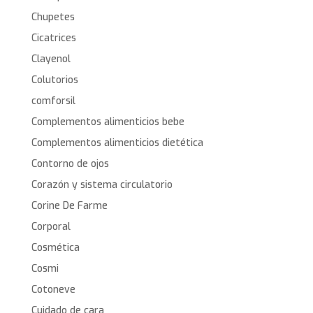
Chupetes
Cicatrices
Clayenol
Colutorios
comforsil
Complementos alimenticios bebe
Complementos alimenticios dietética
Contorno de ojos
Corazón y sistema circulatorio
Corine De Farme
Corporal
Cosmética
Cosmi
Cotoneve
Cuidado de cara