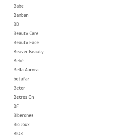
Babe
Banban
BD
Beauty Care
Beauty Face
Beaver Beauty
Bebé
Bella Aurora
betafar
Beter
Betres On
BF
Biberones
Bio Joux
BIO3