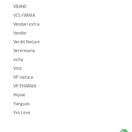
VBAND
VCS FARMA
Vendarí extra
Vendor
Verdis Nature
Veterinaria
vichy
Vitis
VP natura
VP PHARMA
Wynie
Yanguas
Yes Love