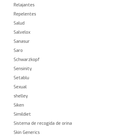
Relajantes
Repelentes
Salud
Salvelox
Sanasur
Saro
Schwarzkopf
Sensinity
Setablu
Sexual
shelley
Siken
Simildiet
Sistema de recogida de orina
Skin Generics