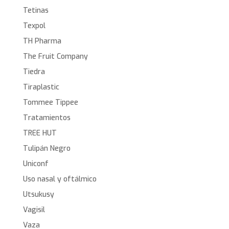
Tetinas
Texpol
TH Pharma
The Fruit Company
Tiedra
Tiraplastic
Tommee Tippee
Tratamientos
TREE HUT
Tulipán Negro
Uniconf
Uso nasal y oftálmico
Utsukusy
Vagisil
Vaza