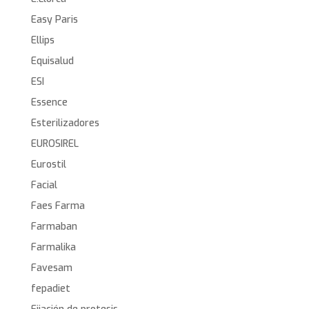
Easy Paris
Ellips
Equisalud
ESI
Essence
Esterilizadores
EUROSIREL
Eurostil
Facial
Faes Farma
Farmaban
Farmalika
Favesam
fepadiet