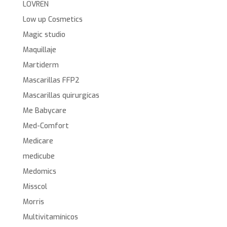
LOVREN
Low up Cosmetics
Magic studio
Maquillaje
Martiderm
Mascarillas FFP2
Mascarillas quirurgícas
Me Babycare
Med-Comfort
Medicare
medicube
Medomics
Misscol
Morris
Multivitamínicos