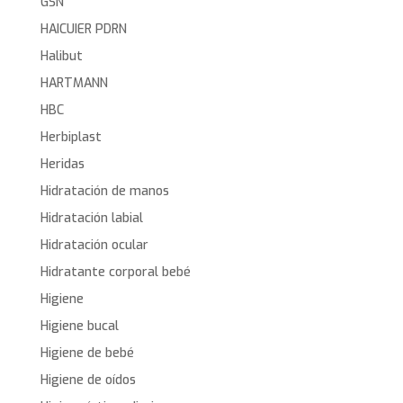
GSN
HAICUIER PDRN
Halibut
HARTMANN
HBC
Herbiplast
Heridas
Hidratación de manos
Hidratación labial
Hidratación ocular
Hidratante corporal bebé
Higiene
Higiene bucal
Higiene de bebé
Higiene de oídos