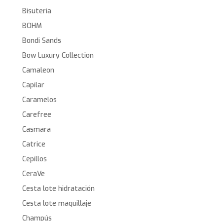
Bisuteria
BOHM
Bondi Sands
Bow Luxury Collection
Camaleon
Capilar
Caramelos
Carefree
Casmara
Catrice
Cepillos
CeraVe
Cesta lote hidratación
Cesta lote maquillaje
Champús