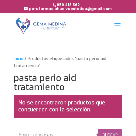
959 418 562
parafarmaciahuelvaestetica@gmail.com
Inicio
/ Productos etiquetados “pasta perio aid
tratamiento”
pasta perio aid
tratamiento
No se encontraron productos que
concuerden con la selección.
Búsqueda
de
BUSCAR