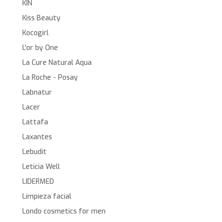
KIN
Kiss Beauty
Kocogirl
L'or by One
La Cure Natural Aqua
La Roche - Posay
Labnatur
Lacer
Lattafa
Laxantes
Lebudit
Leticia Well
LIDERMED
Limpieza facial
Londo cosmetics for men