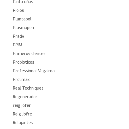
Pinta uñas
Piojos
Plantapol
Plasmapen
Prady
PRIM
Primeros dientes
Probioticos
Professional Vegairoa
Prolimax
Real Techniques
Regenerador
reig jofer
Reig Jofre
Relajantes