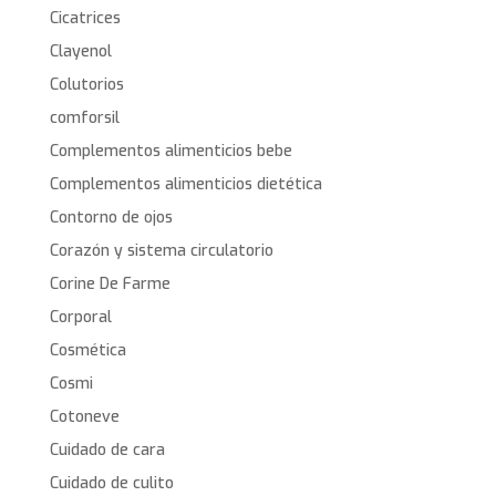
Cicatrices
Clayenol
Colutorios
comforsil
Complementos alimenticios bebe
Complementos alimenticios dietética
Contorno de ojos
Corazón y sistema circulatorio
Corine De Farme
Corporal
Cosmética
Cosmi
Cotoneve
Cuidado de cara
Cuidado de culito