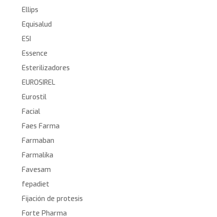
Ellips
Equisalud
ESI
Essence
Esterilizadores
EUROSIREL
Eurostil
Facial
Faes Farma
Farmaban
Farmalika
Favesam
fepadiet
Fijación de protesis
Forte Pharma