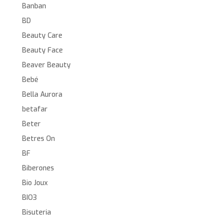
Banban
BD
Beauty Care
Beauty Face
Beaver Beauty
Bebé
Bella Aurora
betafar
Beter
Betres On
BF
Biberones
Bio Joux
BIO3
Bisuteria