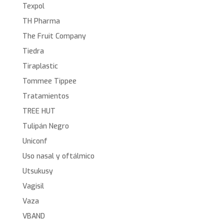
Texpol
TH Pharma
The Fruit Company
Tiedra
Tiraplastic
Tommee Tippee
Tratamientos
TREE HUT
Tulipán Negro
Uniconf
Uso nasal y oftálmico
Utsukusy
Vagisil
Vaza
VBAND