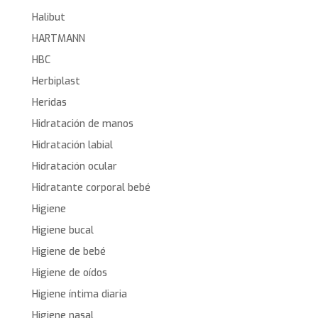
Halibut
HARTMANN
HBC
Herbiplast
Heridas
Hidratación de manos
Hidratación labial
Hidratación ocular
Hidratante corporal bebé
Higiene
Higiene bucal
Higiene de bebé
Higiene de oídos
Higiene íntima diaria
Higiene nasal