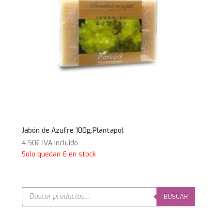
Jabón de Azufre 100g.Plantapol
4,50
€
IVA Incluido
Solo quedan 6 en stock
Búsqueda
de
BUSCAR
productos