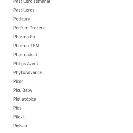
Pastillero semanal
Pastilleros
Pedicura
Perfum Protect
Pharma Go
Pharma TGM
Pharmadoct
Philips Avent
PhytoAdvance
Picor
Picu Baby
Piel atópica
Pies
Pilexil
Pinisan