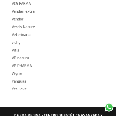
VCS FARMA
Vendarí extra
Vendor
Verdis Nature
Veterinaria
vichy
Vitis
VP natura
VP PHARMA
Wynie
Yanguas
Yes Love
© GEMA MEDINA - CENTRO DE ESTÉTICA AVANZADA Y