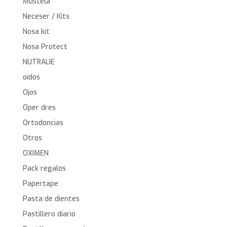
Mustela
Neceser / Kits
Nosa kit
Nosa Protect
NUTRALIE
oídos
Ojos
Oper dres
Ortodoncias
Otros
OXIMEN
Pack regalos
Papertape
Pasta de dientes
Pastillero diario