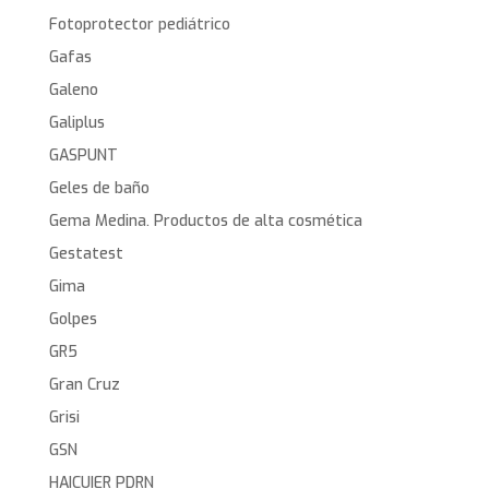
Fotoprotector pediátrico
Gafas
Galeno
Galiplus
GASPUNT
Geles de baño
Gema Medina. Productos de alta cosmética
Gestatest
Gima
Golpes
GR5
Gran Cruz
Grisi
GSN
HAICUIER PDRN