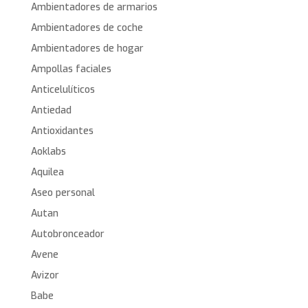
Ambientadores de armarios
Ambientadores de coche
Ambientadores de hogar
Ampollas faciales
Anticelulíticos
Antiedad
Antioxidantes
Aoklabs
Aquilea
Aseo personal
Autan
Autobronceador
Avene
Avizor
Babe