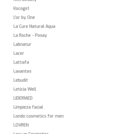
Kocogirl
L'or by One
La Cure Natural Aqua
La Roche - Posay
Labnatur
Lacer
Lattafa
Laxantes
Lebudit
Leticia Well
LIDERMED
Limpieza facial
Londo cosmetics for men
LOVREN