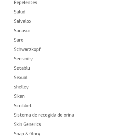
Repelentes
Salud
Salvelox
Sanasur
Saro
Schwarzkopf
Sensinity
Setablu
Sexual
shelley
Siken
Simildiet
Sistema de recogida de orina
Skin Generics
Soap & Glory