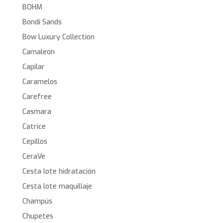
BOHM
Bondi Sands
Bow Luxury Collection
Camaleon
Capilar
Caramelos
Carefree
Casmara
Catrice
Cepillos
CeraVe
Cesta lote hidratación
Cesta lote maquillaje
Champús
Chupetes