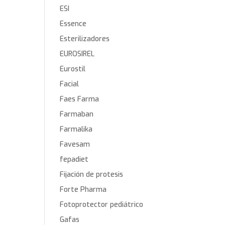
ESI
Essence
Esterilizadores
EUROSIREL
Eurostil
Facial
Faes Farma
Farmaban
Farmalika
Favesam
fepadiet
Fijación de protesis
Forte Pharma
Fotoprotector pediátrico
Gafas