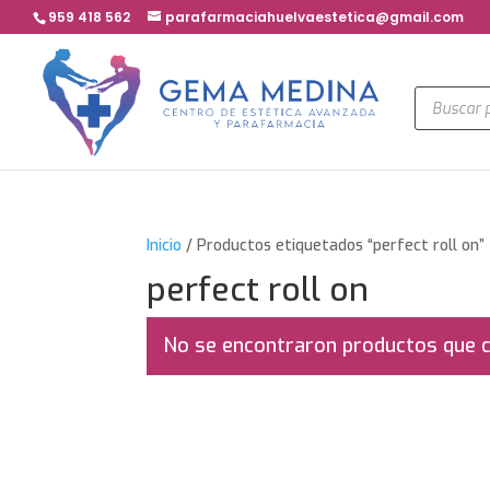
959 418 562
parafarmaciahuelvaestetica@gmail.com
Búsqued
de
product
Inicio
/ Productos etiquetados “perfect roll on”
perfect roll on
No se encontraron productos que c