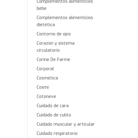
Complementos alimenticios
bebe
Complementos alimenticios
dietética
Contorno de ojos
Corazón y sistema
circulatorio
Corine De Farme
Corporal
Cosmética
Cosmi
Cotoneve
Cuidado de cara
Cuidado de culito
Cuidado muscular y articular
Cuidado respiratorio