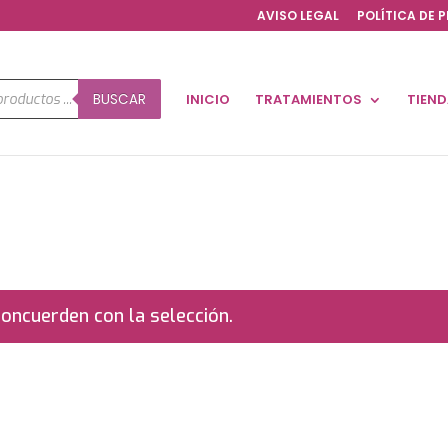
AVISO LEGAL
POLÍTICA DE 
a
BUSCAR
INICIO
TRATAMIENTOS
TIEN
os
oncuerden con la selección.