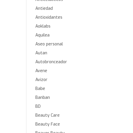
Antiedad
Antioxidantes
Aoklabs
Aquilea
Aseo personal
Autan
Autobronceador
Avene
Avizor
Babe
Banban
BD
Beauty Care
Beauty Face