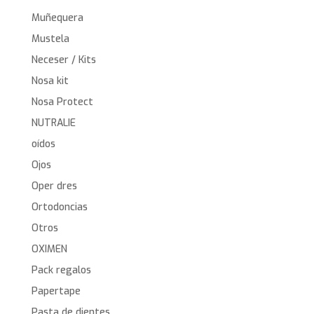
Muñequera
Mustela
Neceser / Kits
Nosa kit
Nosa Protect
NUTRALIE
oídos
Ojos
Oper dres
Ortodoncias
Otros
OXIMEN
Pack regalos
Papertape
Pasta de dientes