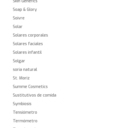
Skin Generics
Soap & Glory
Soivre
Solar
Solares corporales
Solares faciales
Solares infantil
Solgar
soria natural
St. Moriz
Summe Cosmetics
Sustitutivos de comida
Symbiosis
Tensiómetro
Termómetro