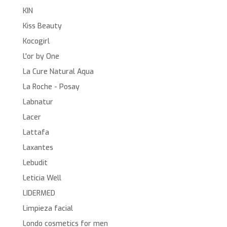
KIN
Kiss Beauty
Kocogirl
L'or by One
La Cure Natural Aqua
La Roche - Posay
Labnatur
Lacer
Lattafa
Laxantes
Lebudit
Leticia Well
LIDERMED
Limpieza facial
Londo cosmetics for men