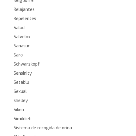
Reig Jofre
Relajantes
Repelentes
Salud
Salvelox
Sanasur
Saro
Schwarzkopf
Sensinity
Setablu
Sexual
shelley
Siken
Simildiet
Sistema de recogida de orina