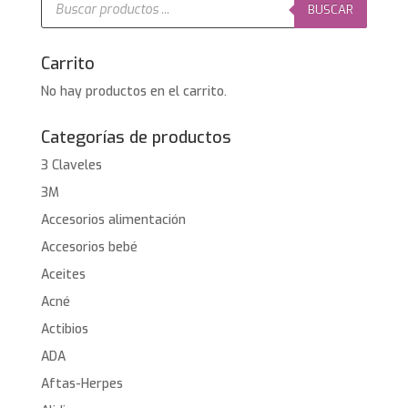
de
BUSCAR
productos
Carrito
No hay productos en el carrito.
Categorías de productos
3 Claveles
3M
Accesorios alimentación
Accesorios bebé
Aceites
Acné
Actibios
ADA
Aftas-Herpes