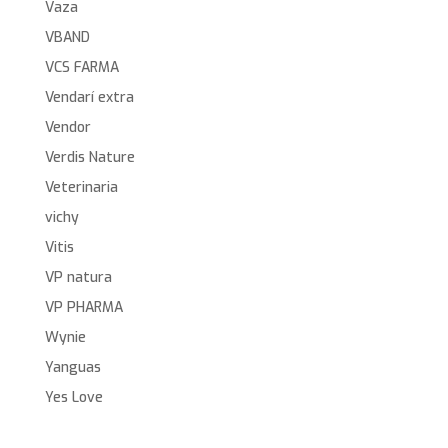
Vaza
VBAND
VCS FARMA
Vendarí extra
Vendor
Verdis Nature
Veterinaria
vichy
Vitis
VP natura
VP PHARMA
Wynie
Yanguas
Yes Love