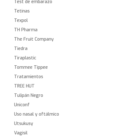
Test de embarazo
Tetinas
Texpol
TH Pharma
The Fruit Company
Tiedra
Tiraplastic
Tommee Tippee
Tratamientos
TREE HUT
Tulipán Negro
Uniconf
Uso nasal y oftálmico
Utsukusy
Vagisil