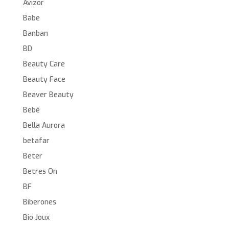
Avizor
Babe
Banban
BD
Beauty Care
Beauty Face
Beaver Beauty
Bebé
Bella Aurora
betafar
Beter
Betres On
BF
Biberones
Bio Joux