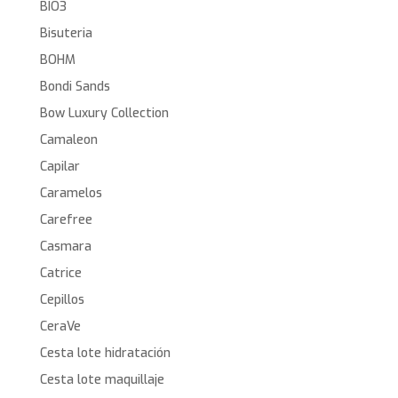
BIO3
Bisuteria
BOHM
Bondi Sands
Bow Luxury Collection
Camaleon
Capilar
Caramelos
Carefree
Casmara
Catrice
Cepillos
CeraVe
Cesta lote hidratación
Cesta lote maquillaje