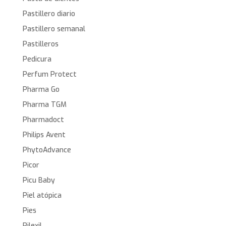
Pastillero diario
Pastillero semanal
Pastilleros
Pedicura
Perfum Protect
Pharma Go
Pharma TGM
Pharmadoct
Philips Avent
PhytoAdvance
Picor
Picu Baby
Piel atópica
Pies
Pilexil