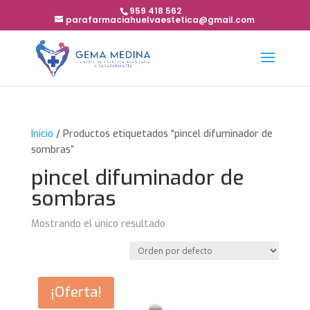
959 418 562
parafarmaciahuelvaestetica@gmail.com
Inicio
/ Productos etiquetados “pincel difuminador de
sombras”
pincel difuminador de
sombras
Mostrando el único resultado
¡Oferta!