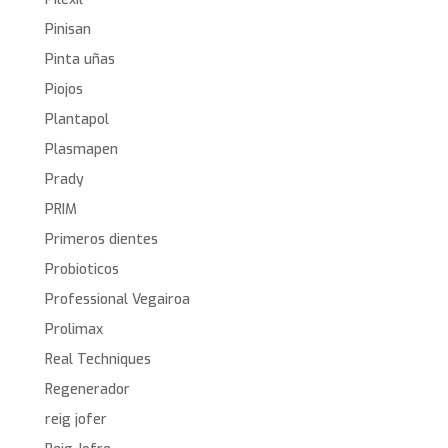
Pinisan
Pinta uñas
Piojos
Plantapol
Plasmapen
Prady
PRIM
Primeros dientes
Probioticos
Professional Vegairoa
Prolimax
Real Techniques
Regenerador
reig jofer