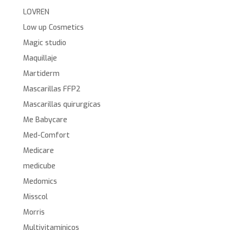
LOVREN
Low up Cosmetics
Magic studio
Maquillaje
Martiderm
Mascarillas FFP2
Mascarillas quirurgícas
Me Babycare
Med-Comfort
Medicare
medicube
Medomics
Misscol
Morris
Multivitamínicos