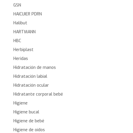
GSN
HAICUIER PDRN
Halibut
HARTMANN
HBC
Herbiplast
Heridas
Hidratación de manos
Hidratación labial
Hidratación ocular
Hidratante corporal bebé
Higiene
Higiene bucal
Higiene de bebé
Higiene de oídos