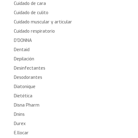
Cuidado de cara
Cuidado de culito
Cuidado muscular y articular
Cuidado respiratorio
D’DONNA
Dentaid
Depilación
Desinfectantes
Desodorantes
Diatonique
Dietética
Disna Pharm
Dnins
Durex
E.llocar