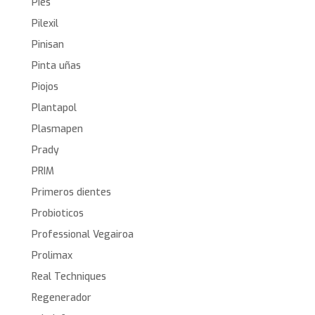
Pies
Pilexil
Pinisan
Pinta uñas
Piojos
Plantapol
Plasmapen
Prady
PRIM
Primeros dientes
Probioticos
Professional Vegairoa
Prolimax
Real Techniques
Regenerador