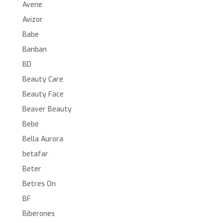
Avene
Avizor
Babe
Banban
BD
Beauty Care
Beauty Face
Beaver Beauty
Bebé
Bella Aurora
betafar
Beter
Betres On
BF
Biberones