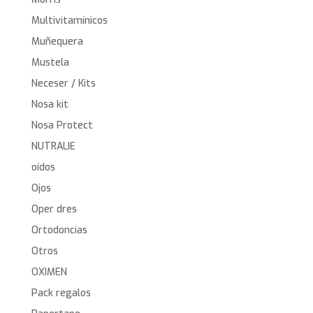
Multivitamínicos
Muñequera
Mustela
Neceser / Kits
Nosa kit
Nosa Protect
NUTRALIE
oídos
Ojos
Oper dres
Ortodoncias
Otros
OXIMEN
Pack regalos