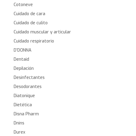
Cotoneve
Cuidado de cara
Cuidado de culito
Cuidado muscular y articular
Cuidado respiratorio
D’DONNA
Dentaid
Depilación
Desinfectantes
Desodorantes
Diatonique
Dietética
Disna Pharm
Dnins
Durex