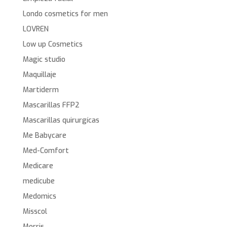
Londo cosmetics for men
LOVREN
Low up Cosmetics
Magic studio
Maquillaje
Martiderm
Mascarillas FFP2
Mascarillas quirurgícas
Me Babycare
Med-Comfort
Medicare
medicube
Medomics
Misscol
Morris