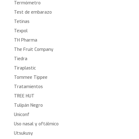
Termómetro
Test de embarazo
Tetinas
Texpol
TH Pharma
The Fruit Company
Tiedra
Tiraplastic
Tommee Tippee
Tratamientos
TREE HUT
Tulipán Negro
Uniconf
Uso nasal y oftálmico
Utsukusy