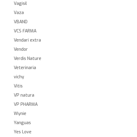
Vagisil
Vaza
VBAND
VCS FARMA
Vendarí extra
Vendor
Verdis Nature
Veterinaria
vichy
Vitis
VP natura
VP PHARMA
Wynie
Yanguas
Yes Love