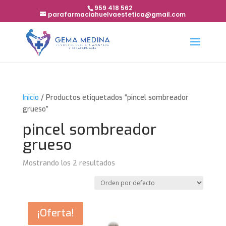
959 418 562
parafarmaciahuelvaestetica@gmail.com
Inicio
/ Productos etiquetados “pincel sombreador
grueso”
pincel sombreador
grueso
Mostrando los 2 resultados
¡Oferta!