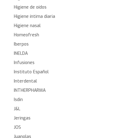
Higiene de oídos
Higiene íntima diaria
Higiene nasal
Homeofresh
Iberpos
INELDA
Infusiones
Instituto Español
Interdental
INTHERPHARMA
Isdin
J&L
Jeringas
JOS
Juanolas