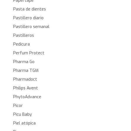
Papertape
Pasta de dientes
Pastillero diario
Pastillero semanal
Pastilleros
Pedicura
Perfum Protect
Pharma Go
Pharma TGM
Pharmadoct
Philips Avent
PhytoAdvance
Picor
Picu Baby
Piel atópica