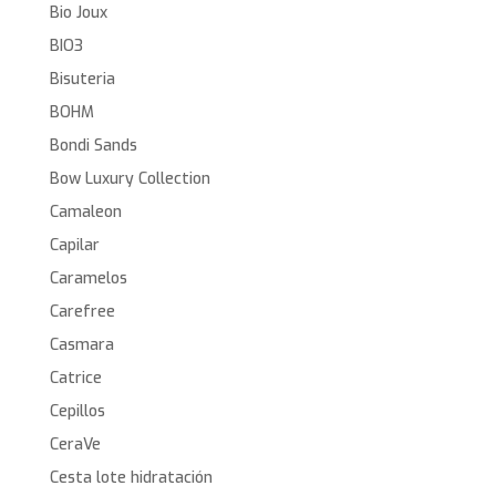
Bio Joux
BIO3
Bisuteria
BOHM
Bondi Sands
Bow Luxury Collection
Camaleon
Capilar
Caramelos
Carefree
Casmara
Catrice
Cepillos
CeraVe
Cesta lote hidratación