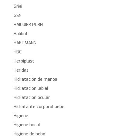
Grisi
GSN
HAICUIER PDRN
Halibut
HARTMANN
HBC
Herbiplast
Heridas
Hidratación de manos
Hidratación labial
Hidratación ocular
Hidratante corporal bebé
Higiene
Higiene bucal
Higiene de bebé