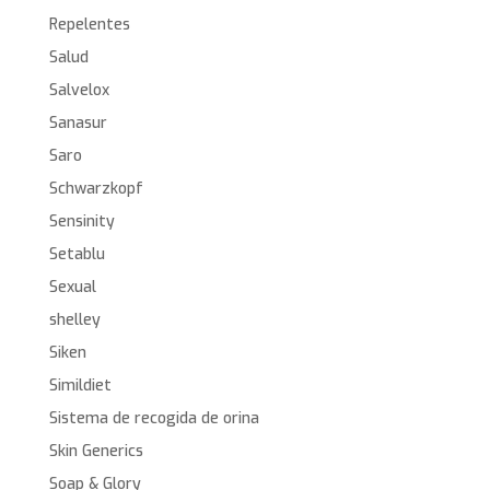
Repelentes
Salud
Salvelox
Sanasur
Saro
Schwarzkopf
Sensinity
Setablu
Sexual
shelley
Siken
Simildiet
Sistema de recogida de orina
Skin Generics
Soap & Glory