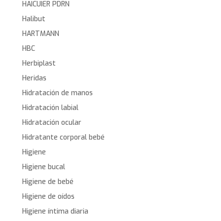
HAICUIER PDRN
Halibut
HARTMANN
HBC
Herbiplast
Heridas
Hidratación de manos
Hidratación labial
Hidratación ocular
Hidratante corporal bebé
Higiene
Higiene bucal
Higiene de bebé
Higiene de oídos
Higiene íntima diaria