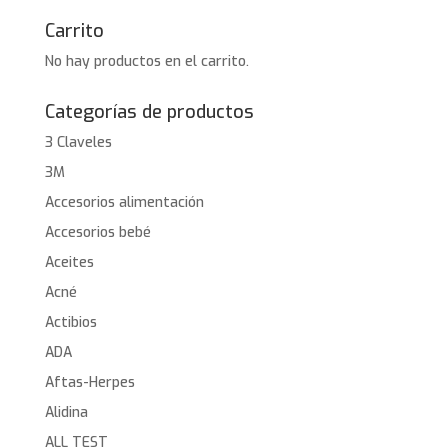
Carrito
No hay productos en el carrito.
Categorías de productos
3 Claveles
3M
Accesorios alimentación
Accesorios bebé
Aceites
Acné
Actibios
ADA
Aftas-Herpes
Alidina
ALL TEST