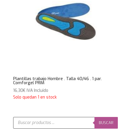
Plantillas trabajo Hombre . Talla 40/46 . 1 par.
Comforgel PRIM
16,30
€
IVA Incluido
Solo quedan 1 en stock
Búsqueda
de
BUSCAR
productos