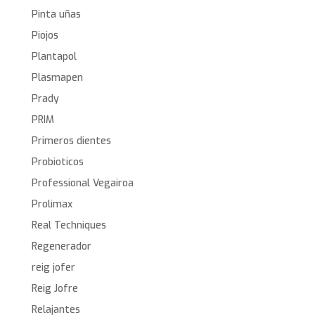
Pinta uñas
Piojos
Plantapol
Plasmapen
Prady
PRIM
Primeros dientes
Probioticos
Professional Vegairoa
Prolimax
Real Techniques
Regenerador
reig jofer
Reig Jofre
Relajantes