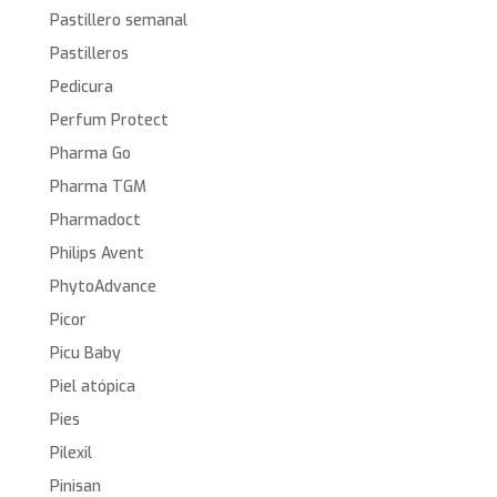
Pastillero semanal
Pastilleros
Pedicura
Perfum Protect
Pharma Go
Pharma TGM
Pharmadoct
Philips Avent
PhytoAdvance
Picor
Picu Baby
Piel atópica
Pies
Pilexil
Pinisan