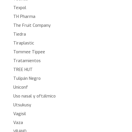
Texpol
TH Pharma
The Fruit Company
Tiedra
Tiraplastic
Tommee Tippee
Tratamientos
TREE HUT
Tulipán Negro
Uniconf
Uso nasal y oftálmico
Utsukusy
Vagisil
Vaza
VBAND