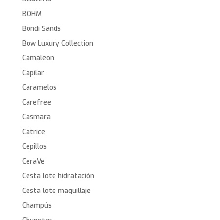
BOHM
Bondi Sands
Bow Luxury Collection
Camaleon
Capilar
Caramelos
Carefree
Casmara
Catrice
Cepillos
CeraVe
Cesta lote hidratación
Cesta lote maquillaje
Champús