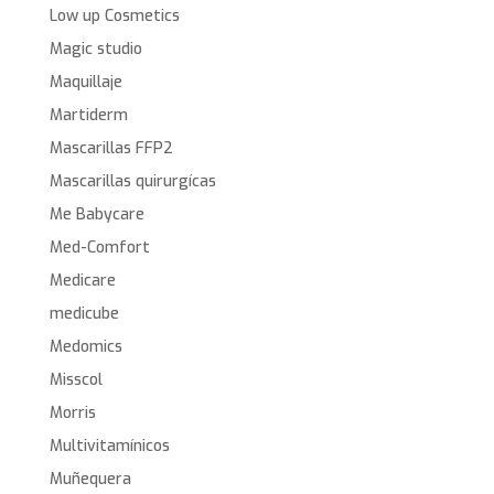
Low up Cosmetics
Magic studio
Maquillaje
Martiderm
Mascarillas FFP2
Mascarillas quirurgícas
Me Babycare
Med-Comfort
Medicare
medicube
Medomics
Misscol
Morris
Multivitamínicos
Muñequera