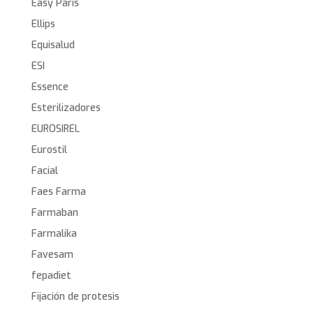
Easy Paris
Ellips
Equisalud
ESI
Essence
Esterilizadores
EUROSIREL
Eurostil
Facial
Faes Farma
Farmaban
Farmalika
Favesam
fepadiet
Fijación de protesis