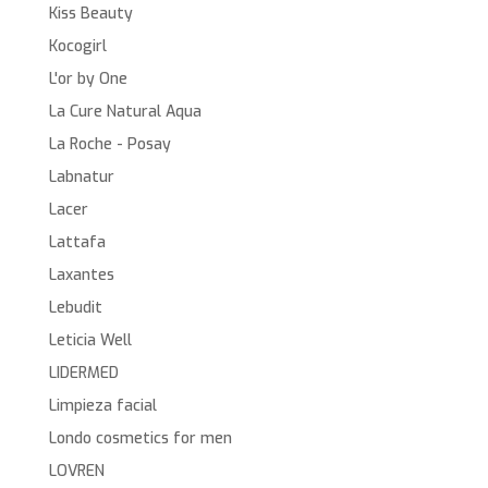
Kiss Beauty
Kocogirl
L'or by One
La Cure Natural Aqua
La Roche - Posay
Labnatur
Lacer
Lattafa
Laxantes
Lebudit
Leticia Well
LIDERMED
Limpieza facial
Londo cosmetics for men
LOVREN