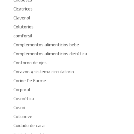
Chupetes
Cicatrices
Clayenol
Colutorios
comforsil
Complementos alimenticios bebe
Complementos alimenticios dietética
Contorno de ojos
Corazón y sistema circulatorio
Corine De Farme
Corporal
Cosmética
Cosmi
Cotoneve
Cuidado de cara