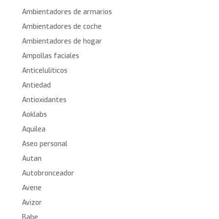
Ambientadores de armarios
Ambientadores de coche
Ambientadores de hogar
Ampollas faciales
Anticelulíticos
Antiedad
Antioxidantes
Aoklabs
Aquilea
Aseo personal
Autan
Autobronceador
Avene
Avizor
Babe