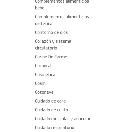
Complementos alimenticios
bebe
Complementos alimenticios
dietética
Contorno de ojos
Corazón y sistema
circulatorio
Corine De Farme
Corporal
Cosmética
Cosmi
Cotoneve
Cuidado de cara
Cuidado de culito
Cuidado muscular y articular
Cuidado respiratorio