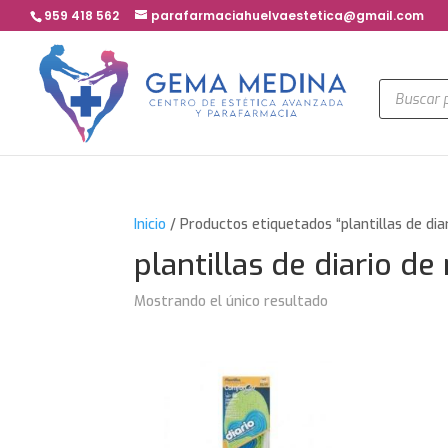
959 418 562
parafarmaciahuelvaestetica@gmail.com
Búsqued
de
product
Inicio
/ Productos etiquetados “plantillas de dia
plantillas de diario de
Mostrando el único resultado