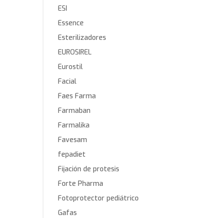
ESI
Essence
Esterilizadores
EUROSIREL
Eurostil
Facial
Faes Farma
Farmaban
Farmalika
Favesam
fepadiet
Fijación de protesis
Forte Pharma
Fotoprotector pediátrico
Gafas