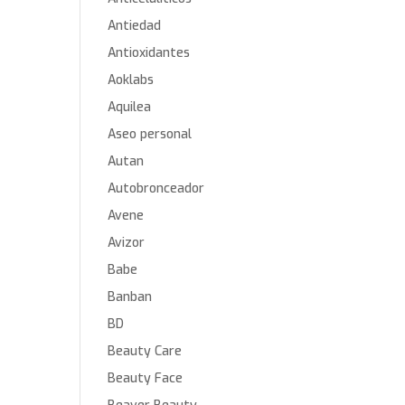
Antiedad
Antioxidantes
Aoklabs
Aquilea
Aseo personal
Autan
Autobronceador
Avene
Avizor
Babe
Banban
BD
Beauty Care
Beauty Face