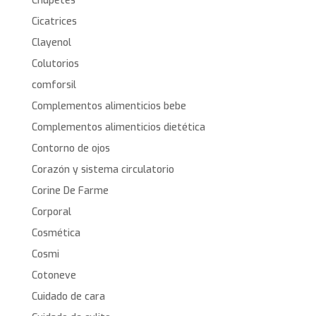
Chupetes
Cicatrices
Clayenol
Colutorios
comforsil
Complementos alimenticios bebe
Complementos alimenticios dietética
Contorno de ojos
Corazón y sistema circulatorio
Corine De Farme
Corporal
Cosmética
Cosmi
Cotoneve
Cuidado de cara