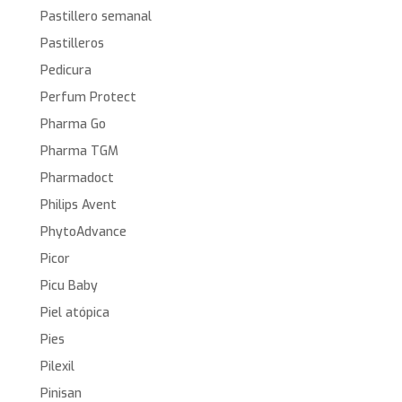
Pastillero semanal
Pastilleros
Pedicura
Perfum Protect
Pharma Go
Pharma TGM
Pharmadoct
Philips Avent
PhytoAdvance
Picor
Picu Baby
Piel atópica
Pies
Pilexil
Pinisan