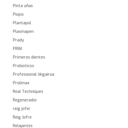
Pinta uñas
Piojos
Plantapol
Plasmapen
Prady
PRIM
Primeros dientes
Probioticos
Professional Vegairoa
Prolimax
Real Techniques
Regenerador
reig jofer
Reig Jofre
Relajantes