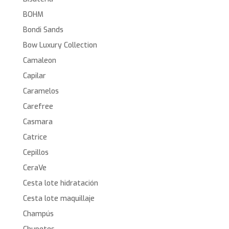
BOHM
Bondi Sands
Bow Luxury Collection
Camaleon
Capilar
Caramelos
Carefree
Casmara
Catrice
Cepillos
CeraVe
Cesta lote hidratación
Cesta lote maquillaje
Champús