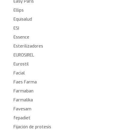
Easy Paris
Ellips
Equisalud
ESI
Essence
Esterilizadores
EUROSIREL
Eurostil
Facial
Faes Farma
Farmaban
Farmalika
Favesam
fepadiet
Fijación de protesis