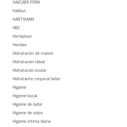
HAICUIER PDRN
Halibut
HARTMANN
HBC
Herbiplast
Heridas
Hidratación de manos
Hidratación labial
Hidratación ocular
Hidratante corporal bebé
Higiene
Higiene bucal
Higiene de bebé
Higiene de oídos
Higiene íntima diaria