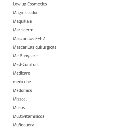
Low up Cosmetics
Magic studio
Maquillaje
Martiderm
Mascarillas FFP2
Mascarillas quirurgícas
Me Babycare
Med-Comfort
Medicare
medicube
Medomics
Misscol
Morris
Multivitamínicos
Muñequera