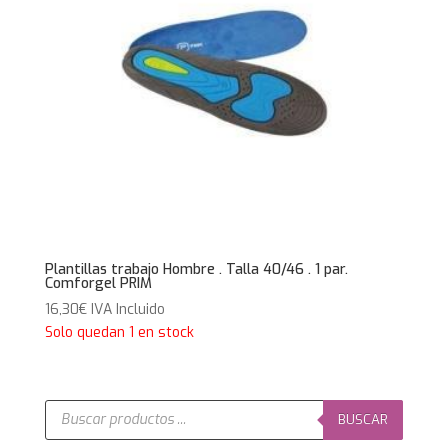
Plantillas trabajo Hombre . Talla 40/46 . 1 par.
Comforgel PRIM
16,30
€
IVA Incluido
Solo quedan 1 en stock
Búsqueda
de
BUSCAR
productos