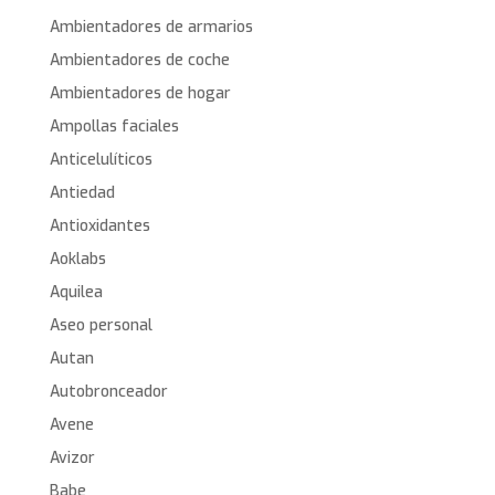
Ambientadores de armarios
Ambientadores de coche
Ambientadores de hogar
Ampollas faciales
Anticelulíticos
Antiedad
Antioxidantes
Aoklabs
Aquilea
Aseo personal
Autan
Autobronceador
Avene
Avizor
Babe