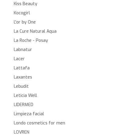
Kiss Beauty
Kocogirl
L'or by One
La Cure Natural Aqua
La Roche - Posay
Labnatur
Lacer
Lattafa
Laxantes
Lebudit
Leticia Well
LIDERMED
Limpieza facial
Londo cosmetics for men
LOVREN