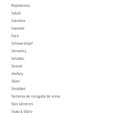
Repelentes
Salud
Salvelox
Sanasur
Saro
Schwarzkopf
Sensinity
Setablu
Sexual
shelley
Siken
Simildiet
Sistema de recogida de orina
Skin Generics
Soap & Glory