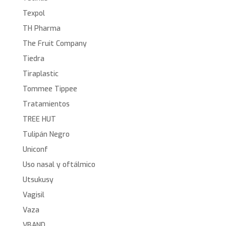
Texpol
TH Pharma
The Fruit Company
Tiedra
Tiraplastic
Tommee Tippee
Tratamientos
TREE HUT
Tulipán Negro
Uniconf
Uso nasal y oftálmico
Utsukusy
Vagisil
Vaza
VBAND