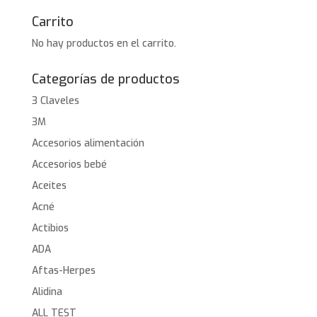
Carrito
No hay productos en el carrito.
Categorías de productos
3 Claveles
3M
Accesorios alimentación
Accesorios bebé
Aceites
Acné
Actibios
ADA
Aftas-Herpes
Alidina
ALL TEST