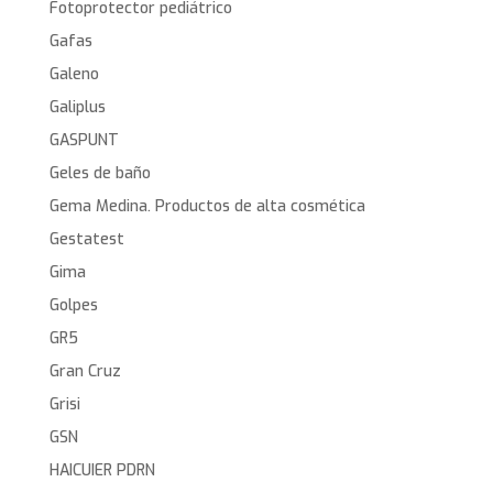
Fotoprotector pediátrico
Gafas
Galeno
Galiplus
GASPUNT
Geles de baño
Gema Medina. Productos de alta cosmética
Gestatest
Gima
Golpes
GR5
Gran Cruz
Grisi
GSN
HAICUIER PDRN