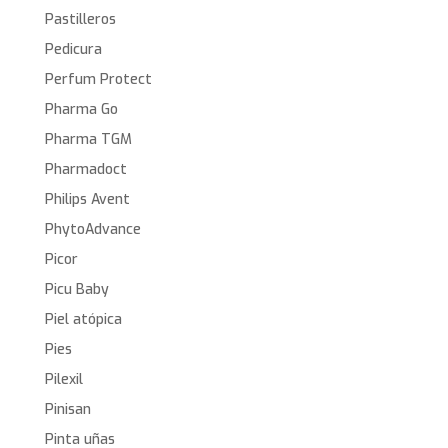
Pastilleros
Pedicura
Perfum Protect
Pharma Go
Pharma TGM
Pharmadoct
Philips Avent
PhytoAdvance
Picor
Picu Baby
Piel atópica
Pies
Pilexil
Pinisan
Pinta uñas