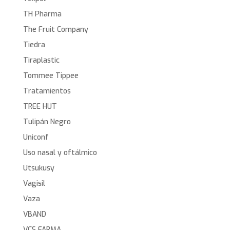
TH Pharma
The Fruit Company
Tiedra
Tiraplastic
Tommee Tippee
Tratamientos
TREE HUT
Tulipán Negro
Uniconf
Uso nasal y oftálmico
Utsukusy
Vagisil
Vaza
VBAND
VCS FARMA