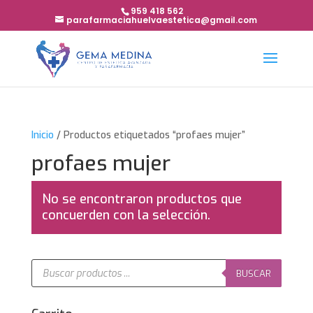
959 418 562
parafarmaciahuelvaestetica@gmail.com
Inicio
/ Productos etiquetados “profaes mujer”
profaes mujer
No se encontraron productos que
concuerden con la selección.
Búsqueda
de
BUSCAR
productos