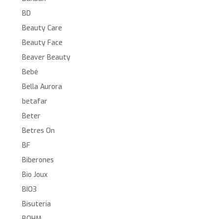
BD
Beauty Care
Beauty Face
Beaver Beauty
Bebé
Bella Aurora
betafar
Beter
Betres On
BF
Biberones
Bio Joux
BIO3
Bisuteria
BOHM