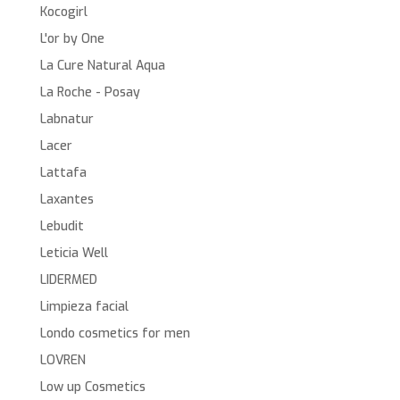
Kocogirl
L'or by One
La Cure Natural Aqua
La Roche - Posay
Labnatur
Lacer
Lattafa
Laxantes
Lebudit
Leticia Well
LIDERMED
Limpieza facial
Londo cosmetics for men
LOVREN
Low up Cosmetics