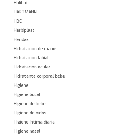
Halibut
HARTMANN
HBC
Herbiplast
Heridas
Hidratación de manos
Hidratación labial
Hidratación ocular
Hidratante corporal bebé
Higiene
Higiene bucal
Higiene de bebé
Higiene de oídos
Higiene íntima diaria
Higiene nasal