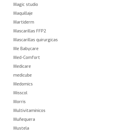
Magic studio
Maquillaje
Martiderm
Mascarillas FFP2
Mascarillas quirurgícas
Me Babycare
Med-Comfort
Medicare
medicube
Medomics
Misscol
Morris
Multivitamínicos
Muñequera
Mustela