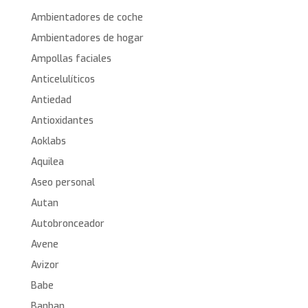
Ambientadores de coche
Ambientadores de hogar
Ampollas faciales
Anticelulíticos
Antiedad
Antioxidantes
Aoklabs
Aquilea
Aseo personal
Autan
Autobronceador
Avene
Avizor
Babe
Banban