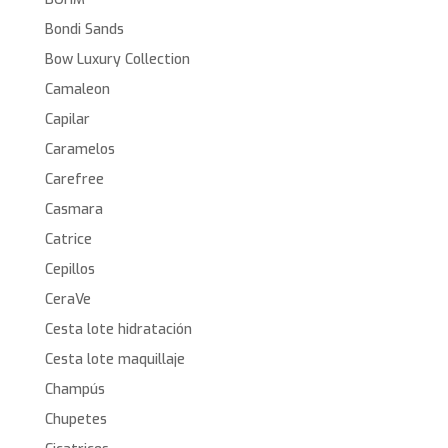
Bondi Sands
Bow Luxury Collection
Camaleon
Capilar
Caramelos
Carefree
Casmara
Catrice
Cepillos
CeraVe
Cesta lote hidratación
Cesta lote maquillaje
Champús
Chupetes