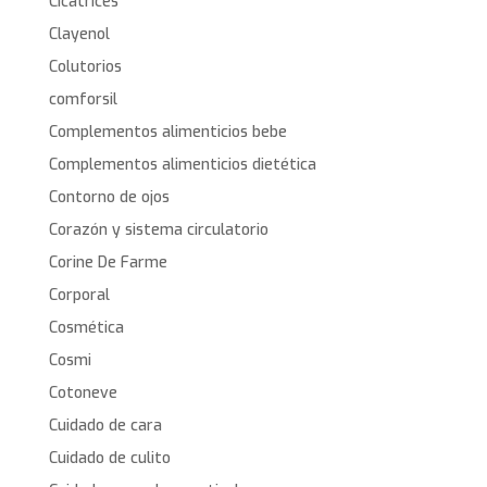
Cicatrices
Clayenol
Colutorios
comforsil
Complementos alimenticios bebe
Complementos alimenticios dietética
Contorno de ojos
Corazón y sistema circulatorio
Corine De Farme
Corporal
Cosmética
Cosmi
Cotoneve
Cuidado de cara
Cuidado de culito