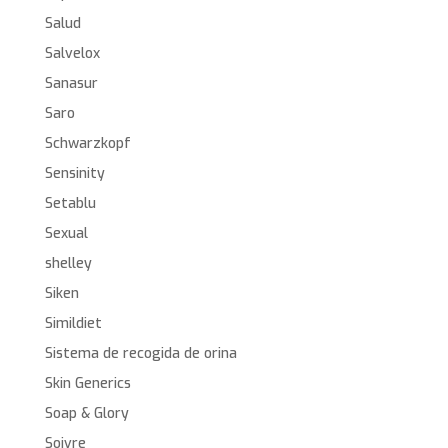
Salud
Salvelox
Sanasur
Saro
Schwarzkopf
Sensinity
Setablu
Sexual
shelley
Siken
Simildiet
Sistema de recogida de orina
Skin Generics
Soap & Glory
Soivre