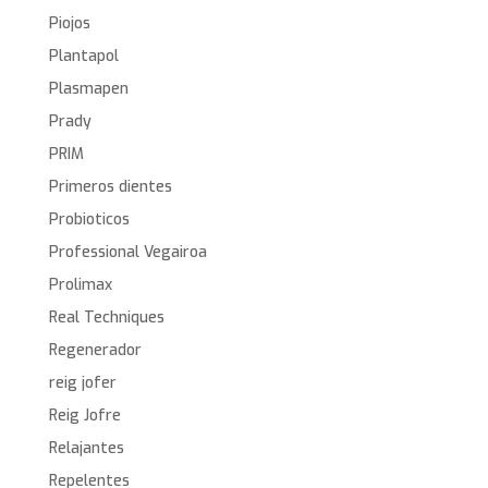
Piojos
Plantapol
Plasmapen
Prady
PRIM
Primeros dientes
Probioticos
Professional Vegairoa
Prolimax
Real Techniques
Regenerador
reig jofer
Reig Jofre
Relajantes
Repelentes