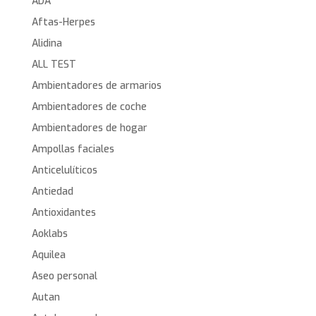
ADA
Aftas-Herpes
Alidina
ALL TEST
Ambientadores de armarios
Ambientadores de coche
Ambientadores de hogar
Ampollas faciales
Anticelulíticos
Antiedad
Antioxidantes
Aoklabs
Aquilea
Aseo personal
Autan