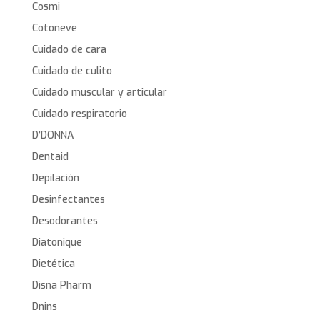
Cosmi
Cotoneve
Cuidado de cara
Cuidado de culito
Cuidado muscular y articular
Cuidado respiratorio
D’DONNA
Dentaid
Depilación
Desinfectantes
Desodorantes
Diatonique
Dietética
Disna Pharm
Dnins