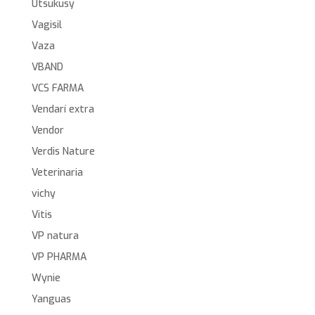
Utsukusy
Vagisil
Vaza
VBAND
VCS FARMA
Vendarí extra
Vendor
Verdis Nature
Veterinaria
vichy
Vitis
VP natura
VP PHARMA
Wynie
Yanguas