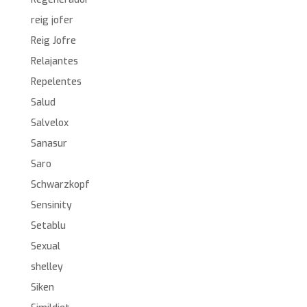
reig jofer
Reig Jofre
Relajantes
Repelentes
Salud
Salvelox
Sanasur
Saro
Schwarzkopf
Sensinity
Setablu
Sexual
shelley
Siken