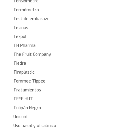
Tensiómetro
Termómetro
Test de embarazo
Tetinas
Texpol
TH Pharma
The Fruit Company
Tiedra
Tiraplastic
Tommee Tippee
Tratamientos
TREE HUT
Tulipán Negro
Uniconf
Uso nasal y oftálmico