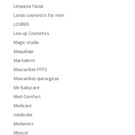
Limpieza facial
Londo cosmetics for men
LOVREN
Low up Cosmetics
Magic studio
Maquillaje
Martiderm
Mascarillas FFP2
Mascarillas quirurgícas
Me Babycare
Med-Comfort
Medicare
medicube
Medomics
Misscol