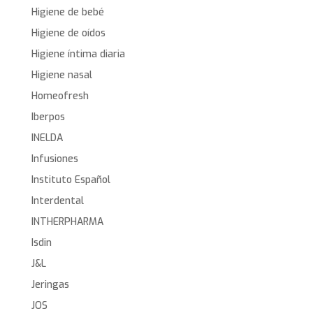
Higiene de bebé
Higiene de oídos
Higiene íntima diaria
Higiene nasal
Homeofresh
Iberpos
INELDA
Infusiones
Instituto Español
Interdental
INTHERPHARMA
Isdin
J&L
Jeringas
JOS