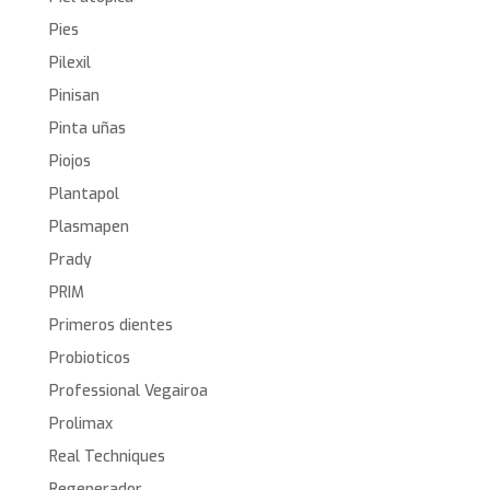
Pies
Pilexil
Pinisan
Pinta uñas
Piojos
Plantapol
Plasmapen
Prady
PRIM
Primeros dientes
Probioticos
Professional Vegairoa
Prolimax
Real Techniques
Regenerador