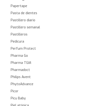
Papertape
Pasta de dientes
Pastillero diario
Pastillero semanal
Pastilleros
Pedicura
Perfum Protect
Pharma Go
Pharma TGM
Pharmadoct
Philips Avent
PhytoAdvance
Picor
Picu Baby
Piel atópica