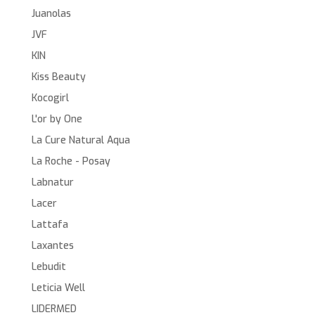
Juanolas
JVF
KIN
Kiss Beauty
Kocogirl
L'or by One
La Cure Natural Aqua
La Roche - Posay
Labnatur
Lacer
Lattafa
Laxantes
Lebudit
Leticia Well
LIDERMED