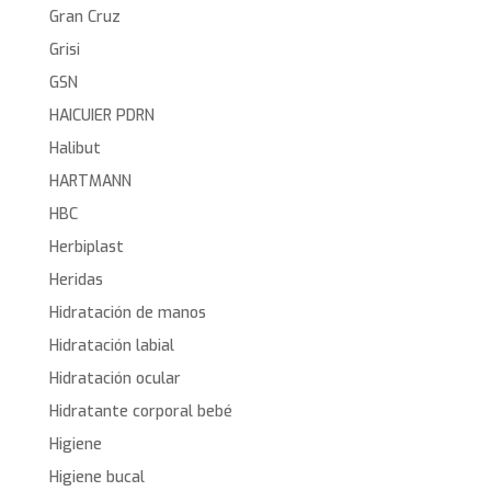
Gran Cruz
Grisi
GSN
HAICUIER PDRN
Halibut
HARTMANN
HBC
Herbiplast
Heridas
Hidratación de manos
Hidratación labial
Hidratación ocular
Hidratante corporal bebé
Higiene
Higiene bucal