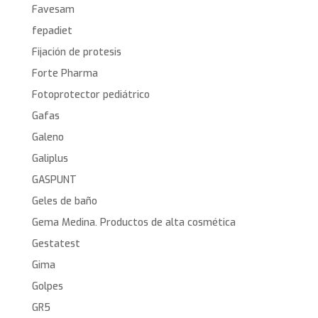
Favesam
fepadiet
Fijación de protesis
Forte Pharma
Fotoprotector pediátrico
Gafas
Galeno
Galiplus
GASPUNT
Geles de baño
Gema Medina. Productos de alta cosmética
Gestatest
Gima
Golpes
GR5