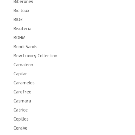
Biberones
Bio Joux
BIO3
Bisuteria
BOHM
Bondi Sands
Bow Luxury Collection
Camaleon
Capilar
Caramelos
Carefree
Casmara
Catrice
Cepillos
CeraVe