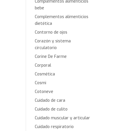
Complementos alimenticios
bebe
Complementos alimenticios
dietética
Contorno de ojos
Corazón y sistema
circulatorio
Corine De Farme
Corporal
Cosmética
Cosmi
Cotoneve
Cuidado de cara
Cuidado de culito
Cuidado muscular y articular
Cuidado respiratorio