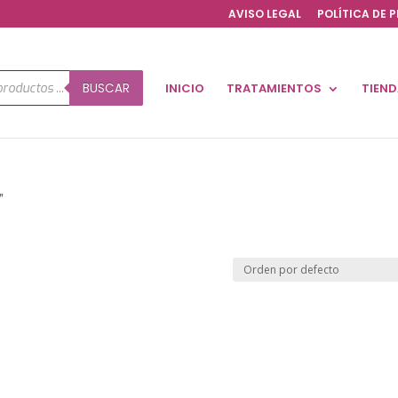
AVISO LEGAL
POLÍTICA DE 
a
BUSCAR
INICIO
TRATAMIENTOS
TIEN
os
”