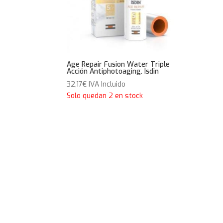
Age Repair Fusion Water Triple
Acción Antiphotoaging. Isdin
32,17
€
IVA Incluido
Solo quedan 2 en stock