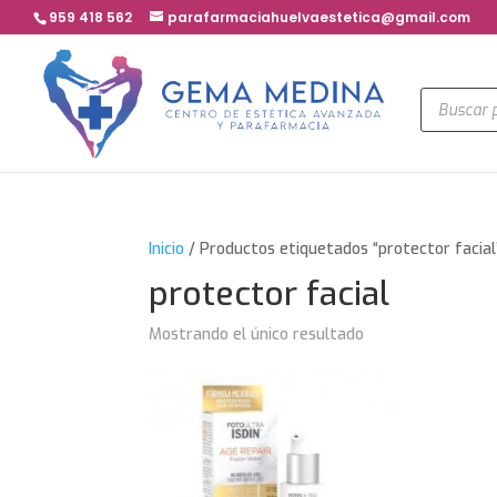
959 418 562
parafarmaciahuelvaestetica@gmail.com
Búsqued
de
product
Inicio
/ Productos etiquetados “protector facial
protector facial
Mostrando el único resultado