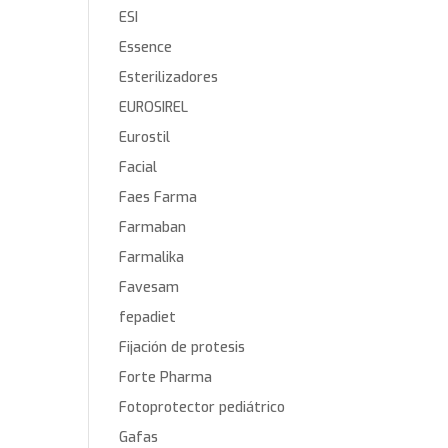
ESI
Essence
Esterilizadores
EUROSIREL
Eurostil
Facial
Faes Farma
Farmaban
Farmalika
Favesam
fepadiet
Fijación de protesis
Forte Pharma
Fotoprotector pediátrico
Gafas