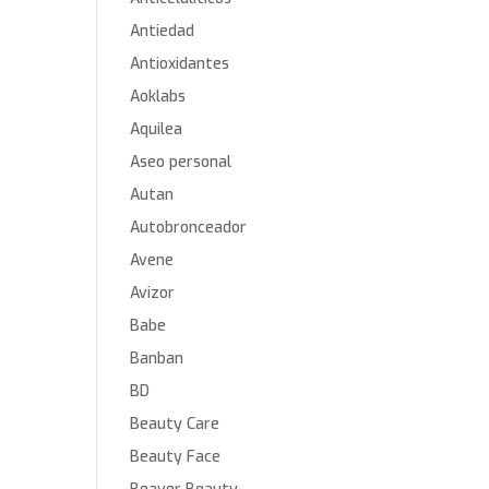
Antiedad
Antioxidantes
Aoklabs
Aquilea
Aseo personal
Autan
Autobronceador
Avene
Avizor
Babe
Banban
BD
Beauty Care
Beauty Face