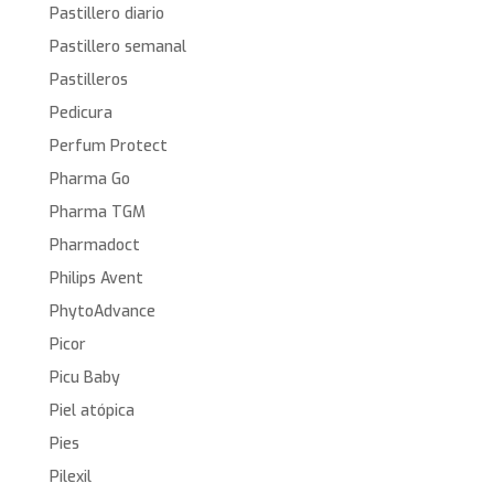
Pastillero diario
Pastillero semanal
Pastilleros
Pedicura
Perfum Protect
Pharma Go
Pharma TGM
Pharmadoct
Philips Avent
PhytoAdvance
Picor
Picu Baby
Piel atópica
Pies
Pilexil