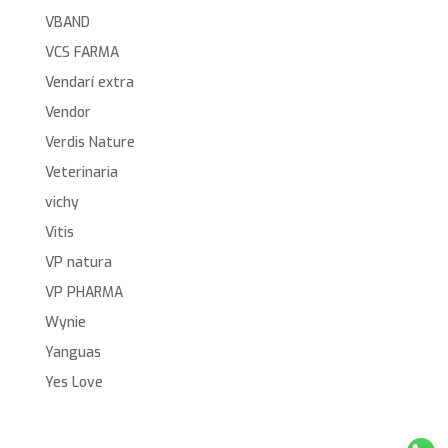
VBAND
VCS FARMA
Vendarí extra
Vendor
Verdis Nature
Veterinaria
vichy
Vitis
VP natura
VP PHARMA
Wynie
Yanguas
Yes Love