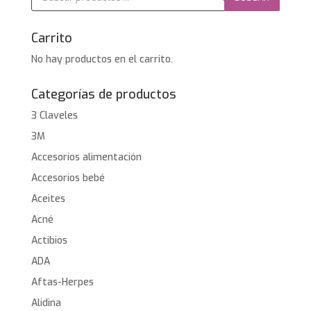
productos
Carrito
No hay productos en el carrito.
Categorías de productos
3 Claveles
3M
Accesorios alimentación
Accesorios bebé
Aceites
Acné
Actibios
ADA
Aftas-Herpes
Alidina