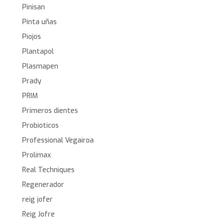
Pinisan
Pinta uñas
Piojos
Plantapol
Plasmapen
Prady
PRIM
Primeros dientes
Probioticos
Professional Vegairoa
Prolimax
Real Techniques
Regenerador
reig jofer
Reig Jofre