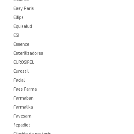
Easy Paris
Ellips
Equisalud
ESI
Essence
Esterilizadores
EUROSIREL
Eurostil
Facial
Faes Farma
Farmaban
Farmalika
Favesam
fepadiet