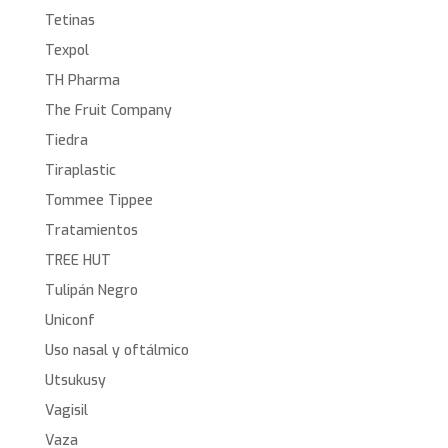
Tetinas
Texpol
TH Pharma
The Fruit Company
Tiedra
Tiraplastic
Tommee Tippee
Tratamientos
TREE HUT
Tulipán Negro
Uniconf
Uso nasal y oftálmico
Utsukusy
Vagisil
Vaza