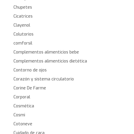
Chupetes
Cicatrices
Clayenol
Colutorios
comforsil
Complementos alimenticios bebe
Complementos alimenticios dietética
Contorno de ojos
Corazón y sistema circulatorio
Corine De Farme
Corporal
Cosmética
Cosmi
Cotoneve
Cuidado de cara