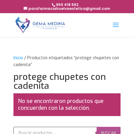
959 418 562
parafarmaciahuelvaestetica@gmail.com
Inicio
/ Productos etiquetados “protege chupetes con
cadenita”
protege chupetes con
cadenita
No se encontraron productos que
concuerden con la selección.
Búsqueda
de
BUSCAR