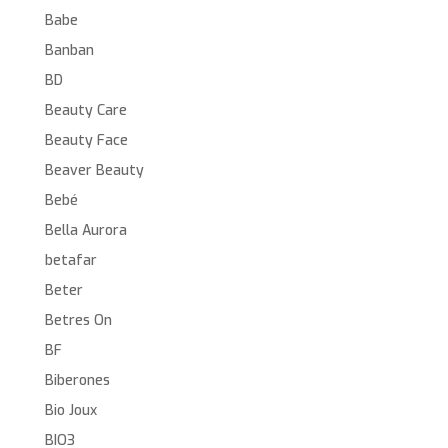
Babe
Banban
BD
Beauty Care
Beauty Face
Beaver Beauty
Bebé
Bella Aurora
betafar
Beter
Betres On
BF
Biberones
Bio Joux
BIO3