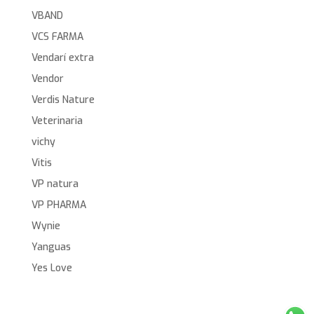
VBAND
VCS FARMA
Vendarí extra
Vendor
Verdis Nature
Veterinaria
vichy
Vitis
VP natura
VP PHARMA
Wynie
Yanguas
Yes Love