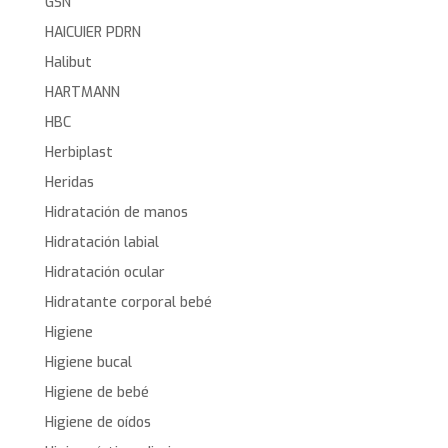
GSN
HAICUIER PDRN
Halibut
HARTMANN
HBC
Herbiplast
Heridas
Hidratación de manos
Hidratación labial
Hidratación ocular
Hidratante corporal bebé
Higiene
Higiene bucal
Higiene de bebé
Higiene de oídos