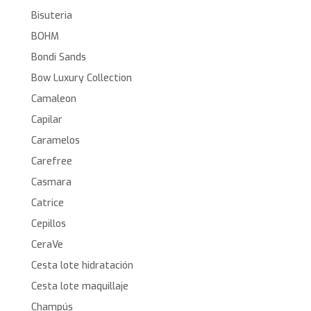
Bisuteria
BOHM
Bondi Sands
Bow Luxury Collection
Camaleon
Capilar
Caramelos
Carefree
Casmara
Catrice
Cepillos
CeraVe
Cesta lote hidratación
Cesta lote maquillaje
Champús