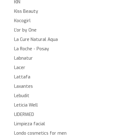
KIN
Kiss Beauty
Kocogirl
L'or by One
La Cure Natural Aqua
La Roche - Posay
Labnatur
Lacer
Lattafa
Laxantes
Lebudit
Leticia Well
LIDERMED
Limpieza facial
Londo cosmetics for men