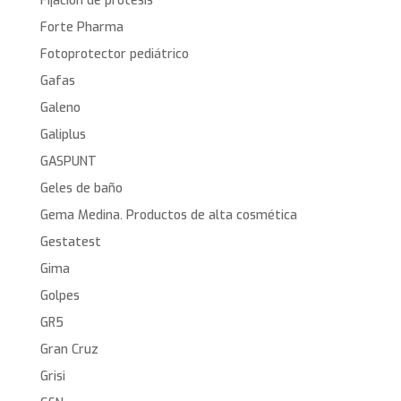
Fijación de protesis
Forte Pharma
Fotoprotector pediátrico
Gafas
Galeno
Galiplus
GASPUNT
Geles de baño
Gema Medina. Productos de alta cosmética
Gestatest
Gima
Golpes
GR5
Gran Cruz
Grisi