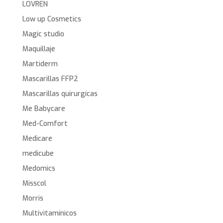
LOVREN
Low up Cosmetics
Magic studio
Maquillaje
Martiderm
Mascarillas FFP2
Mascarillas quirurgícas
Me Babycare
Med-Comfort
Medicare
medicube
Medomics
Misscol
Morris
Multivitamínicos