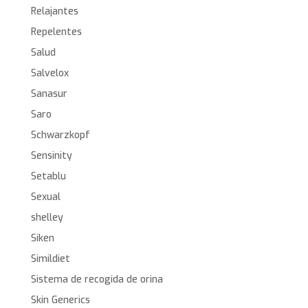
Relajantes
Repelentes
Salud
Salvelox
Sanasur
Saro
Schwarzkopf
Sensinity
Setablu
Sexual
shelley
Siken
Simildiet
Sistema de recogida de orina
Skin Generics