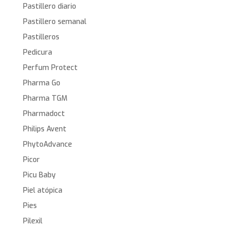
Pastillero diario
Pastillero semanal
Pastilleros
Pedicura
Perfum Protect
Pharma Go
Pharma TGM
Pharmadoct
Philips Avent
PhytoAdvance
Picor
Picu Baby
Piel atópica
Pies
Pilexil