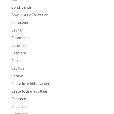
Bondi Sands
Bow Luxury Collection
Camaleon
Capilar
Caramelos
Carefree
Casmara
Catrice
Cepillos
CeraVe
Cesta lote hidratación
Cesta lote maquillaje
Champús
Chupetes