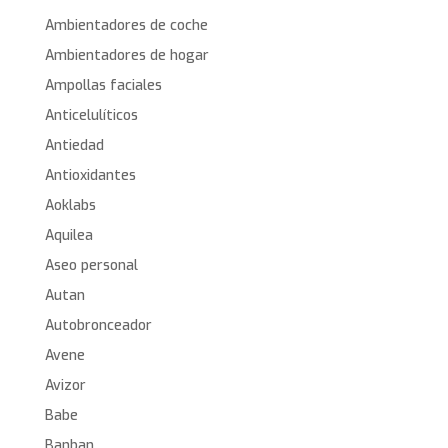
Ambientadores de coche
Ambientadores de hogar
Ampollas faciales
Anticelulíticos
Antiedad
Antioxidantes
Aoklabs
Aquilea
Aseo personal
Autan
Autobronceador
Avene
Avizor
Babe
Banban