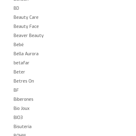
BD
Beauty Care
Beauty Face
Beaver Beauty
Bebé
Bella Aurora
betafar
Beter
Betres On
BF
Biberones
Bio Joux
BIO3
Bisuteria
BOHM