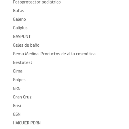
Fotoprotector pediátrico
Gafas
Galeno
Galiplus
GASPUNT
Geles de baño
Gema Medina. Productos de alta cosmética
Gestatest
Gima
Golpes
GR5
Gran Cruz
Grisi
GSN
HAICUIER PDRN