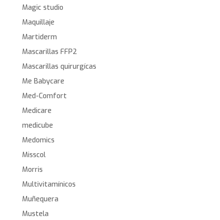
Magic studio
Maquillaje
Martiderm
Mascarillas FFP2
Mascarillas quirurgícas
Me Babycare
Med-Comfort
Medicare
medicube
Medomics
Misscol
Morris
Multivitamínicos
Muñequera
Mustela