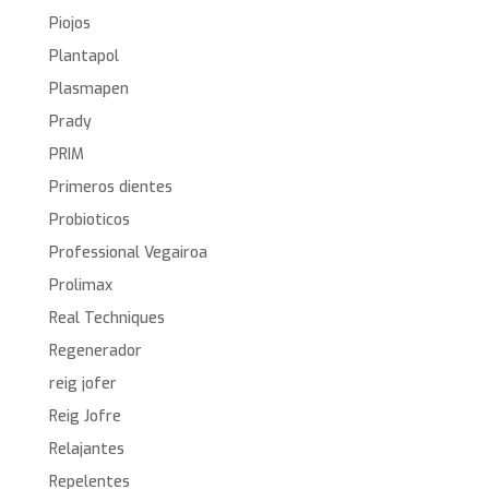
Piojos
Plantapol
Plasmapen
Prady
PRIM
Primeros dientes
Probioticos
Professional Vegairoa
Prolimax
Real Techniques
Regenerador
reig jofer
Reig Jofre
Relajantes
Repelentes