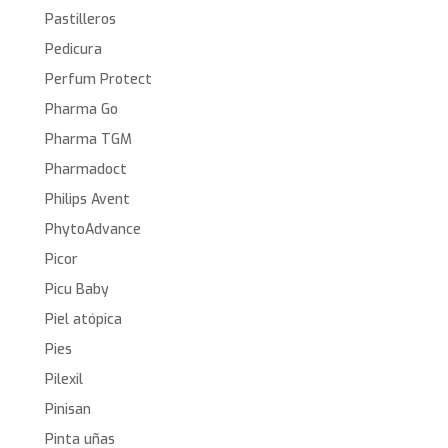
Pastilleros
Pedicura
Perfum Protect
Pharma Go
Pharma TGM
Pharmadoct
Philips Avent
PhytoAdvance
Picor
Picu Baby
Piel atópica
Pies
Pilexil
Pinisan
Pinta uñas