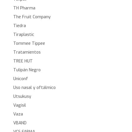
TH Pharma
The Fruit Company
Tiedra
Tiraplastic
Tommee Tippee
Tratamientos
TREE HUT
Tulipán Negro
Uniconf
Uso nasal y oftálmico
Utsukusy
Vagisil
Vaza
VBAND
VCS FARMA