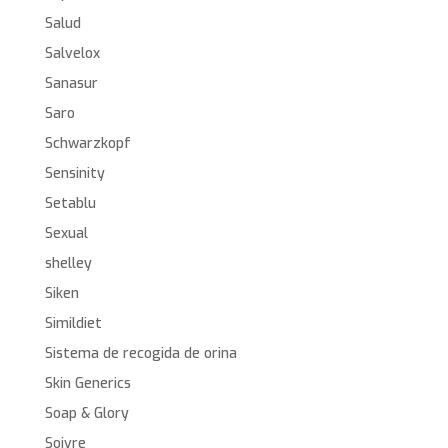
Salud
Salvelox
Sanasur
Saro
Schwarzkopf
Sensinity
Setablu
Sexual
shelley
Siken
Simildiet
Sistema de recogida de orina
Skin Generics
Soap & Glory
Soivre