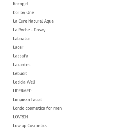
Kocogirl
L'or by One
La Cure Natural Aqua
La Roche - Posay
Labnatur
Lacer
Lattafa
Laxantes
Lebudit
Leticia Well
LIDERMED
Limpieza facial
Londo cosmetics for men
LOVREN
Low up Cosmetics