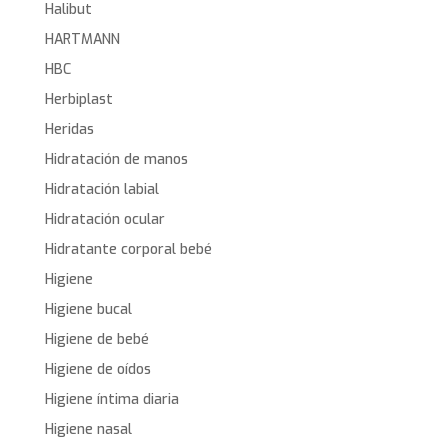
Halibut
HARTMANN
HBC
Herbiplast
Heridas
Hidratación de manos
Hidratación labial
Hidratación ocular
Hidratante corporal bebé
Higiene
Higiene bucal
Higiene de bebé
Higiene de oídos
Higiene íntima diaria
Higiene nasal