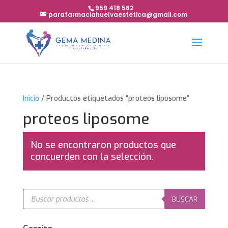
959 418 562
parafarmaciahuelvaestetica@gmail.com
Inicio
/ Productos etiquetados “proteos liposome”
proteos liposome
No se encontraron productos que
concuerden con la selección.
Búsqueda
de
BUSCAR
productos