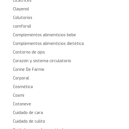
Cicatrices
Clayenol
Colutorios
comforsil
Complementos alimenticios bebe
Complementos alimenticios dietética
Contorno de ojos
Corazón y sistema circulatorio
Corine De Farme
Corporal
Cosmética
Cosmi
Cotoneve
Cuidado de cara
Cuidado de culito