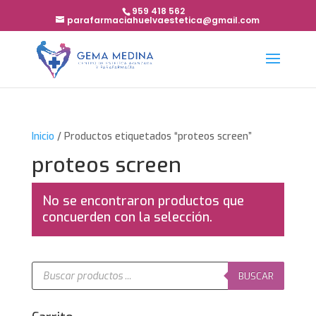
959 418 562
parafarmaciahuelvaestetica@gmail.com
Inicio
/ Productos etiquetados “proteos screen”
proteos screen
No se encontraron productos que
concuerden con la selección.
Búsqueda
de
BUSCAR
productos