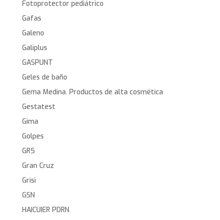
Fotoprotector pediátrico
Gafas
Galeno
Galiplus
GASPUNT
Geles de baño
Gema Medina. Productos de alta cosmética
Gestatest
Gima
Golpes
GR5
Gran Cruz
Grisi
GSN
HAICUIER PDRN