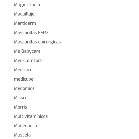
Magic studio
Maquillaje
Martiderm
Mascarillas FFP2
Mascarillas quirurgícas
Me Babycare
Med-Comfort
Medicare
medicube
Medomics
Misscol
Morris
Multivitamínicos
Muñequera
Mustela