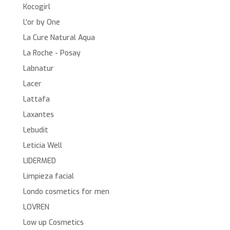
Kocogirl
L'or by One
La Cure Natural Aqua
La Roche - Posay
Labnatur
Lacer
Lattafa
Laxantes
Lebudit
Leticia Well
LIDERMED
Limpieza facial
Londo cosmetics for men
LOVREN
Low up Cosmetics