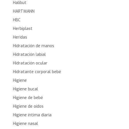
Halibut
HARTMANN
HBC
Herbiplast
Heridas
Hidratación de manos
Hidratación labial
Hidratación ocular
Hidratante corporal bebé
Higiene
Higiene bucal
Higiene de bebé
Higiene de oídos
Higiene íntima diaria
Higiene nasal