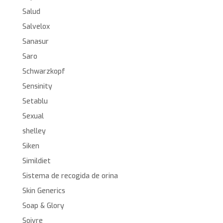
Salud
Salvelox
Sanasur
Saro
Schwarzkopf
Sensinity
Setablu
Sexual
shelley
Siken
Simildiet
Sistema de recogida de orina
Skin Generics
Soap & Glory
Soivre