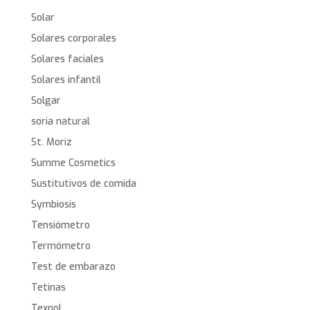
Solar
Solares corporales
Solares faciales
Solares infantil
Solgar
soria natural
St. Moriz
Summe Cosmetics
Sustitutivos de comida
Symbiosis
Tensiómetro
Termómetro
Test de embarazo
Tetinas
Texpol