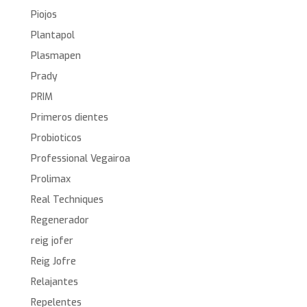
Piojos
Plantapol
Plasmapen
Prady
PRIM
Primeros dientes
Probioticos
Professional Vegairoa
Prolimax
Real Techniques
Regenerador
reig jofer
Reig Jofre
Relajantes
Repelentes