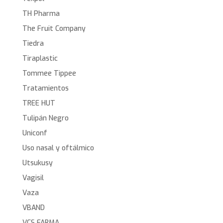
TH Pharma
The Fruit Company
Tiedra
Tiraplastic
Tommee Tippee
Tratamientos
TREE HUT
Tulipán Negro
Uniconf
Uso nasal y oftálmico
Utsukusy
Vagisil
Vaza
VBAND
VCS FARMA