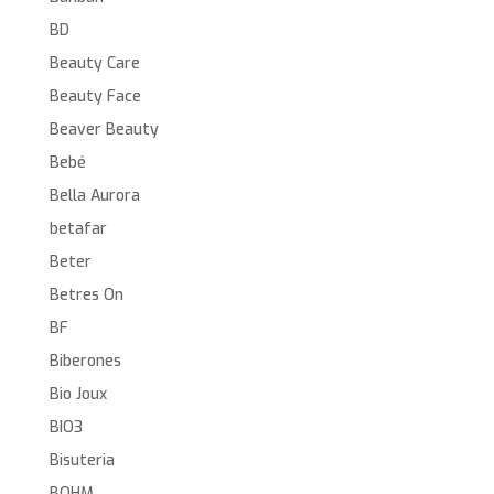
BD
Beauty Care
Beauty Face
Beaver Beauty
Bebé
Bella Aurora
betafar
Beter
Betres On
BF
Biberones
Bio Joux
BIO3
Bisuteria
BOHM