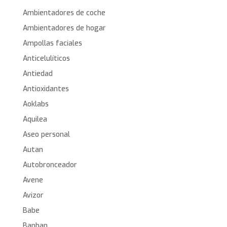
Ambientadores de coche
Ambientadores de hogar
Ampollas faciales
Anticelulíticos
Antiedad
Antioxidantes
Aoklabs
Aquilea
Aseo personal
Autan
Autobronceador
Avene
Avizor
Babe
Banban