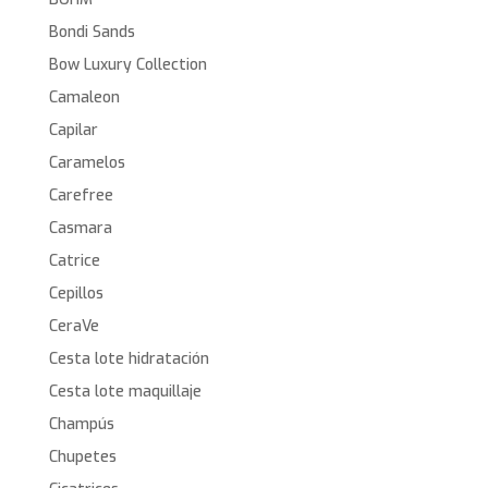
Bondi Sands
Bow Luxury Collection
Camaleon
Capilar
Caramelos
Carefree
Casmara
Catrice
Cepillos
CeraVe
Cesta lote hidratación
Cesta lote maquillaje
Champús
Chupetes