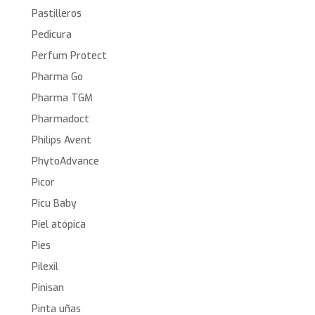
Pastilleros
Pedicura
Perfum Protect
Pharma Go
Pharma TGM
Pharmadoct
Philips Avent
PhytoAdvance
Picor
Picu Baby
Piel atópica
Pies
Pilexil
Pinisan
Pinta uñas