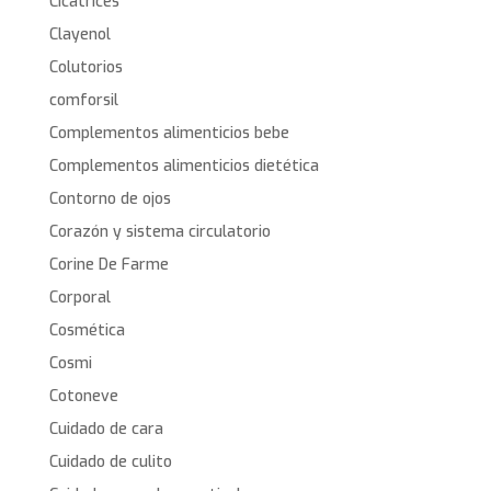
Cicatrices
Clayenol
Colutorios
comforsil
Complementos alimenticios bebe
Complementos alimenticios dietética
Contorno de ojos
Corazón y sistema circulatorio
Corine De Farme
Corporal
Cosmética
Cosmi
Cotoneve
Cuidado de cara
Cuidado de culito