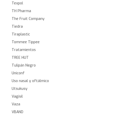
Texpol
TH Pharma
The Fruit Company
Tiedra
Tiraplastic
Tommee Tippee
Tratamientos
TREE HUT
Tulipán Negro
Uniconf
Uso nasal y oftálmico
Utsukusy
Vagisil
Vaza
VBAND