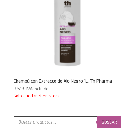
Champú con Extracto de Ajo Negro 1L. Th Pharma
8,50
€
IVA Incluido
Solo quedan 4 en stock
Búsqueda
de
BUSCAR
productos