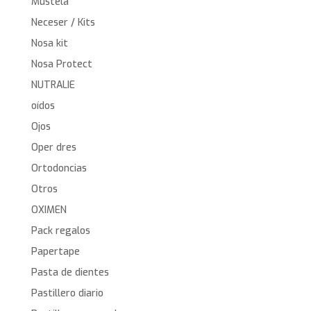
Mustela
Neceser / Kits
Nosa kit
Nosa Protect
NUTRALIE
oídos
Ojos
Oper dres
Ortodoncias
Otros
OXIMEN
Pack regalos
Papertape
Pasta de dientes
Pastillero diario