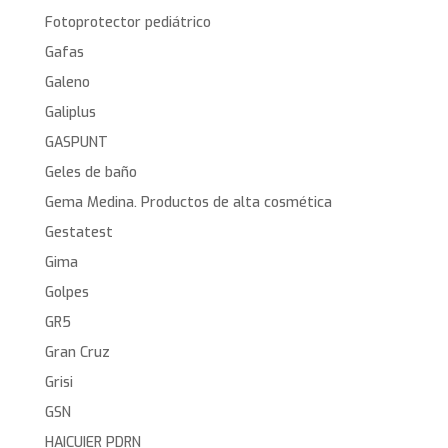
Fotoprotector pediátrico
Gafas
Galeno
Galiplus
GASPUNT
Geles de baño
Gema Medina. Productos de alta cosmética
Gestatest
Gima
Golpes
GR5
Gran Cruz
Grisi
GSN
HAICUIER PDRN