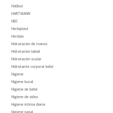
Halibut
HARTMANN
HBC
Herbiplast
Heridas
Hidratación de manos
Hidratación labial
Hidratación ocular
Hidratante corporal bebé
Higiene
Higiene bucal
Higiene de bebé
Higiene de oídos
Higiene íntima diaria
Higiene nasal