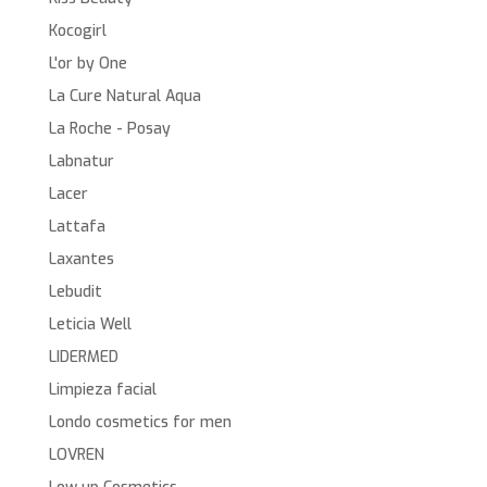
Kocogirl
L'or by One
La Cure Natural Aqua
La Roche - Posay
Labnatur
Lacer
Lattafa
Laxantes
Lebudit
Leticia Well
LIDERMED
Limpieza facial
Londo cosmetics for men
LOVREN