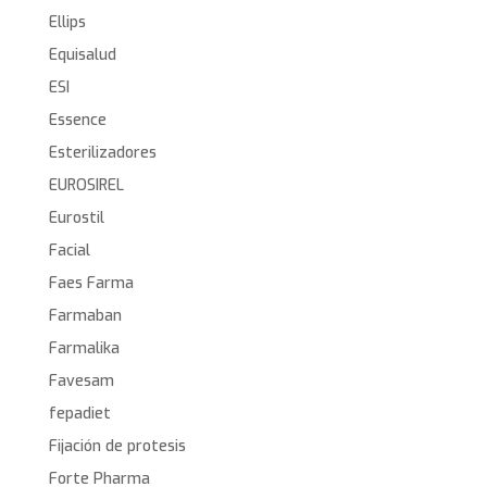
Ellips
Equisalud
ESI
Essence
Esterilizadores
EUROSIREL
Eurostil
Facial
Faes Farma
Farmaban
Farmalika
Favesam
fepadiet
Fijación de protesis
Forte Pharma