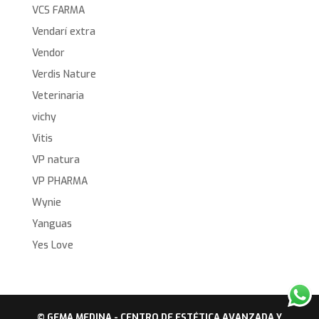
VCS FARMA
Vendarí extra
Vendor
Verdis Nature
Veterinaria
vichy
Vitis
VP natura
VP PHARMA
Wynie
Yanguas
Yes Love
© GEMA MEDINA - CENTRO DE ESTÉTICA AVANZADA Y