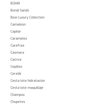
BOHM
Bondi Sands
Bow Luxury Collection
Camaleon
Capilar
Caramelos
Carefree
Casmara
Catrice
Cepillos
CeraVe
Cesta lote hidratación
Cesta lote maquillaje
Champús
Chupetes