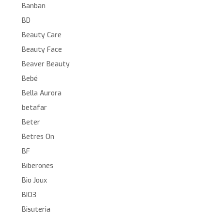
Banban
BD
Beauty Care
Beauty Face
Beaver Beauty
Bebé
Bella Aurora
betafar
Beter
Betres On
BF
Biberones
Bio Joux
BIO3
Bisuteria