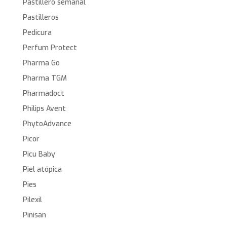
Pastillero semanal
Pastilleros
Pedicura
Perfum Protect
Pharma Go
Pharma TGM
Pharmadoct
Philips Avent
PhytoAdvance
Picor
Picu Baby
Piel atópica
Pies
Pilexil
Pinisan