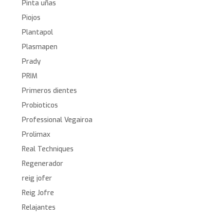
Pinta uñas
Piojos
Plantapol
Plasmapen
Prady
PRIM
Primeros dientes
Probioticos
Professional Vegairoa
Prolimax
Real Techniques
Regenerador
reig jofer
Reig Jofre
Relajantes