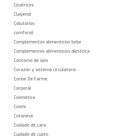
Cicatrices
Clayenol
Colutorios
comforsil
Complementos alimenticios bebe
Complementos alimenticios dietética
Contorno de ojos
Corazón y sistema circulatorio
Corine De Farme
Corporal
Cosmética
Cosmi
Cotoneve
Cuidado de cara
Cuidado de culito