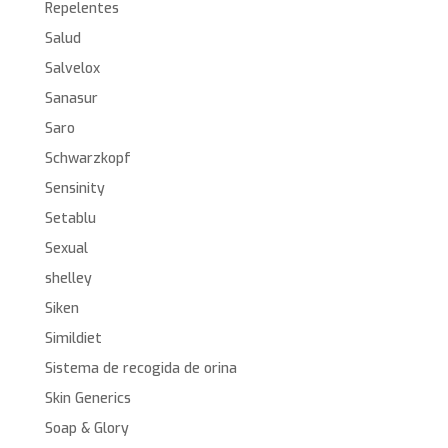
Repelentes
Salud
Salvelox
Sanasur
Saro
Schwarzkopf
Sensinity
Setablu
Sexual
shelley
Siken
Simildiet
Sistema de recogida de orina
Skin Generics
Soap & Glory