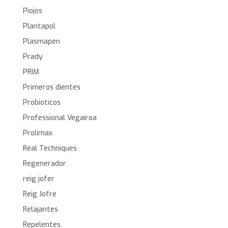
Piojos
Plantapol
Plasmapen
Prady
PRIM
Primeros dientes
Probioticos
Professional Vegairoa
Prolimax
Real Techniques
Regenerador
reig jofer
Reig Jofre
Relajantes
Repelentes