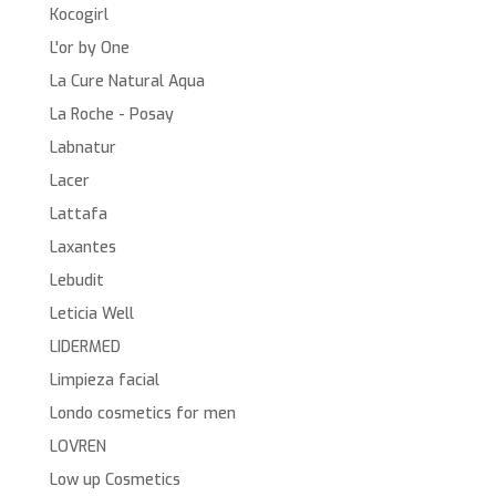
Kocogirl
L'or by One
La Cure Natural Aqua
La Roche - Posay
Labnatur
Lacer
Lattafa
Laxantes
Lebudit
Leticia Well
LIDERMED
Limpieza facial
Londo cosmetics for men
LOVREN
Low up Cosmetics