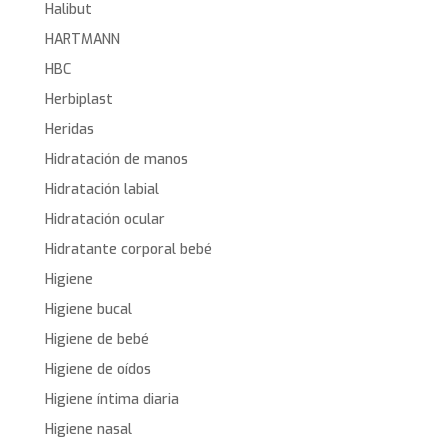
Halibut
HARTMANN
HBC
Herbiplast
Heridas
Hidratación de manos
Hidratación labial
Hidratación ocular
Hidratante corporal bebé
Higiene
Higiene bucal
Higiene de bebé
Higiene de oídos
Higiene íntima diaria
Higiene nasal