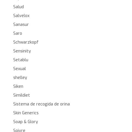
Salud
Salvelox
Sanasur
Saro
Schwarzkopf
Sensinity
Setablu
Sexual
shelley
Siken
Simildiet
Sistema de recogida de orina
Skin Generics
Soap & Glory
Soivre