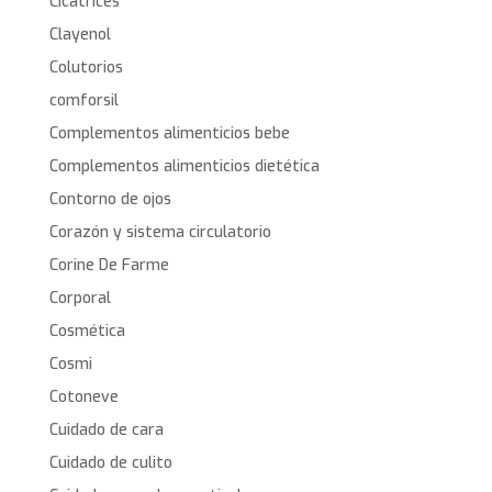
Cicatrices
Clayenol
Colutorios
comforsil
Complementos alimenticios bebe
Complementos alimenticios dietética
Contorno de ojos
Corazón y sistema circulatorio
Corine De Farme
Corporal
Cosmética
Cosmi
Cotoneve
Cuidado de cara
Cuidado de culito