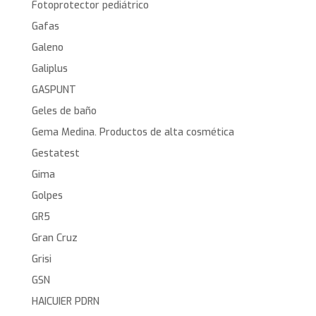
Fotoprotector pediátrico
Gafas
Galeno
Galiplus
GASPUNT
Geles de baño
Gema Medina. Productos de alta cosmética
Gestatest
Gima
Golpes
GR5
Gran Cruz
Grisi
GSN
HAICUIER PDRN