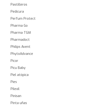
Pastilleros
Pedicura
Perfum Protect
Pharma Go
Pharma TGM
Pharmadoct
Philips Avent
PhytoAdvance
Picor
Picu Baby
Piel atópica
Pies
Pilexil
Pinisan
Pinta uñas