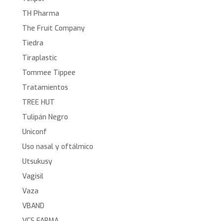
TH Pharma
The Fruit Company
Tiedra
Tiraplastic
Tommee Tippee
Tratamientos
TREE HUT
Tulipán Negro
Uniconf
Uso nasal y oftálmico
Utsukusy
Vagisil
Vaza
VBAND
VCS FARMA