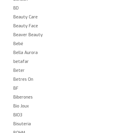
BD
Beauty Care
Beauty Face
Beaver Beauty
Bebé
Bella Aurora
betafar
Beter
Betres On
BF
Biberones
Bio Joux
BIO3
Bisuteria
BOHM