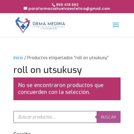
959 418 562
parafarmaciahuelvaestetica@gmail.com
Inicio
/ Productos etiquetados “roll on utsukusy”
roll on utsukusy
No se encontraron productos que
concuerden con la selección.
Búsqueda
de
BUSCAR
productos