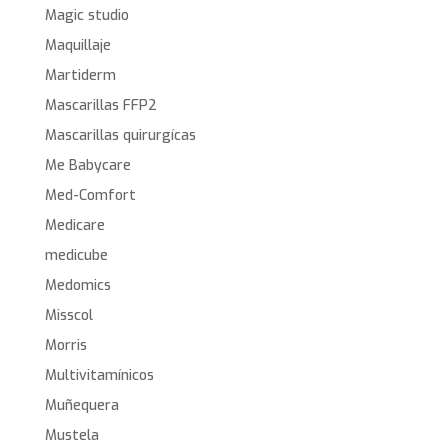
Magic studio
Maquillaje
Martiderm
Mascarillas FFP2
Mascarillas quirurgícas
Me Babycare
Med-Comfort
Medicare
medicube
Medomics
Misscol
Morris
Multivitamínicos
Muñequera
Mustela