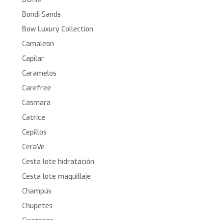
Bondi Sands
Bow Luxury Collection
Camaleon
Capilar
Caramelos
Carefree
Casmara
Catrice
Cepillos
CeraVe
Cesta lote hidratación
Cesta lote maquillaje
Champús
Chupetes