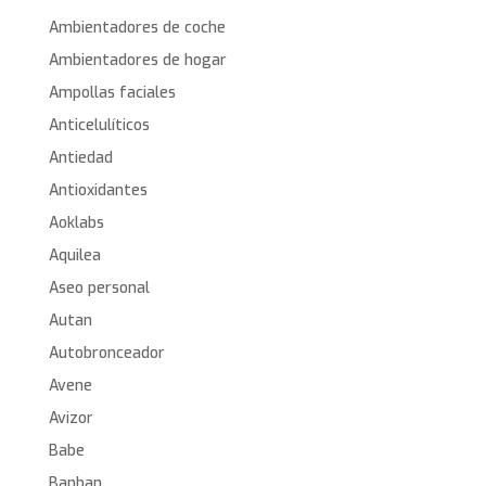
Ambientadores de coche
Ambientadores de hogar
Ampollas faciales
Anticelulíticos
Antiedad
Antioxidantes
Aoklabs
Aquilea
Aseo personal
Autan
Autobronceador
Avene
Avizor
Babe
Banban