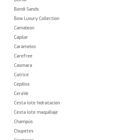
Bondi Sands
Bow Luxury Collection
Camaleon
Capilar
Caramelos
Carefree
Casmara
Catrice
Cepillos
CeraVe
Cesta lote hidratación
Cesta lote maquillaje
Champús
Chupetes