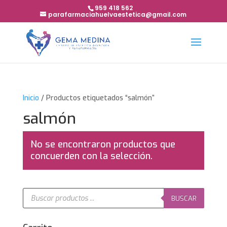
959 418 562
parafarmaciahuelvaestetica@gmail.com
Inicio
/ Productos etiquetados “salmón”
salmón
No se encontraron productos que
concuerden con la selección.
Búsqueda
de
BUSCAR
productos