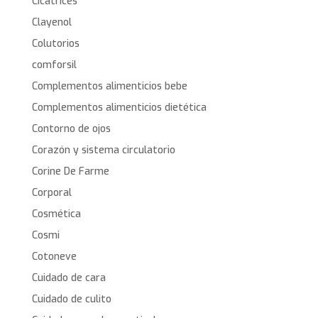
Cicatrices
Clayenol
Colutorios
comforsil
Complementos alimenticios bebe
Complementos alimenticios dietética
Contorno de ojos
Corazón y sistema circulatorio
Corine De Farme
Corporal
Cosmética
Cosmi
Cotoneve
Cuidado de cara
Cuidado de culito