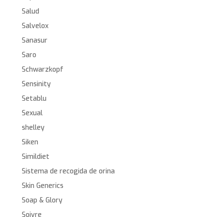
Salud
Salvelox
Sanasur
Saro
Schwarzkopf
Sensinity
Setablu
Sexual
shelley
Siken
Simildiet
Sistema de recogida de orina
Skin Generics
Soap & Glory
Soivre