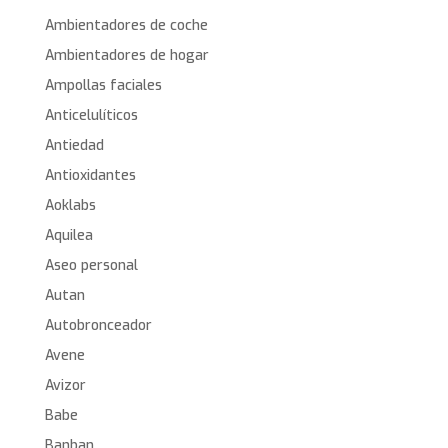
Ambientadores de coche
Ambientadores de hogar
Ampollas faciales
Anticelulíticos
Antiedad
Antioxidantes
Aoklabs
Aquilea
Aseo personal
Autan
Autobronceador
Avene
Avizor
Babe
Banban