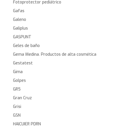
Fotoprotector pediátrico
Gafas
Galeno
Galiplus
GASPUNT
Geles de baño
Gema Medina. Productos de alta cosmética
Gestatest
Gima
Golpes
GR5
Gran Cruz
Grisi
GSN
HAICUIER PDRN