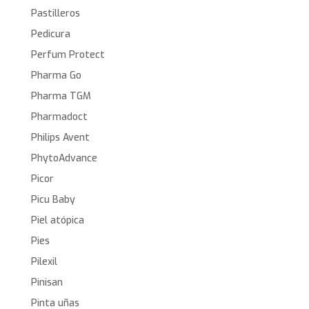
Pastilleros
Pedicura
Perfum Protect
Pharma Go
Pharma TGM
Pharmadoct
Philips Avent
PhytoAdvance
Picor
Picu Baby
Piel atópica
Pies
Pilexil
Pinisan
Pinta uñas