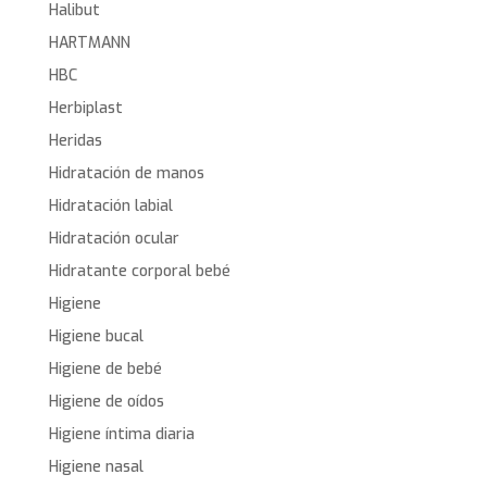
Halibut
HARTMANN
HBC
Herbiplast
Heridas
Hidratación de manos
Hidratación labial
Hidratación ocular
Hidratante corporal bebé
Higiene
Higiene bucal
Higiene de bebé
Higiene de oídos
Higiene íntima diaria
Higiene nasal