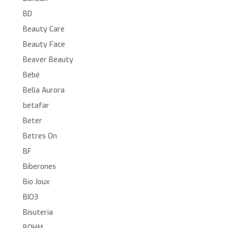
BD
Beauty Care
Beauty Face
Beaver Beauty
Bebé
Bella Aurora
betafar
Beter
Betres On
BF
Biberones
Bio Joux
BIO3
Bisuteria
BOHM