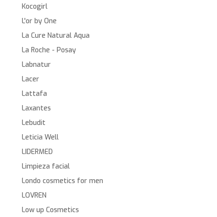
Kocogirl
L'or by One
La Cure Natural Aqua
La Roche - Posay
Labnatur
Lacer
Lattafa
Laxantes
Lebudit
Leticia Well
LIDERMED
Limpieza facial
Londo cosmetics for men
LOVREN
Low up Cosmetics