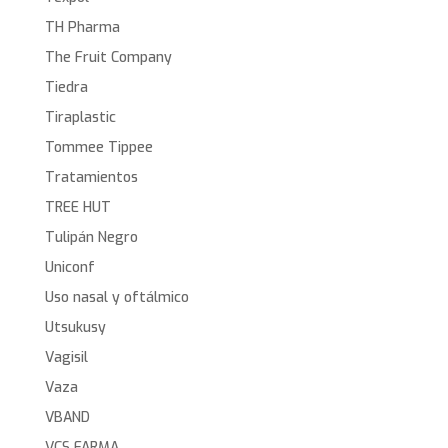
TH Pharma
The Fruit Company
Tiedra
Tiraplastic
Tommee Tippee
Tratamientos
TREE HUT
Tulipán Negro
Uniconf
Uso nasal y oftálmico
Utsukusy
Vagisil
Vaza
VBAND
VCS FARMA