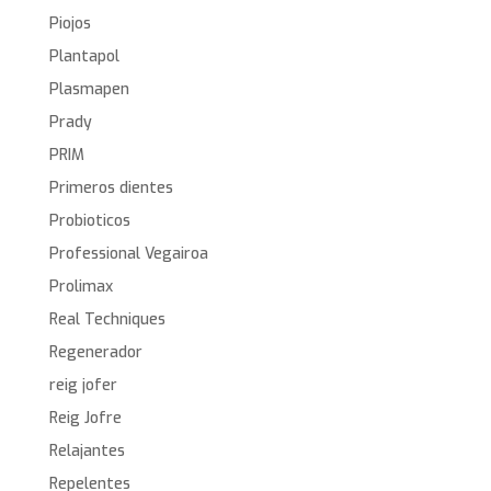
Piojos
Plantapol
Plasmapen
Prady
PRIM
Primeros dientes
Probioticos
Professional Vegairoa
Prolimax
Real Techniques
Regenerador
reig jofer
Reig Jofre
Relajantes
Repelentes