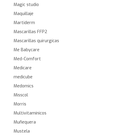
Magic studio
Maquillaje
Martiderm
Mascarillas FFP2
Mascarillas quirurgícas
Me Babycare
Med-Comfort
Medicare
medicube
Medomics
Misscol
Morris
Multivitamínicos
Muñequera
Mustela