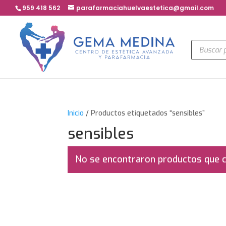
959 418 562
parafarmaciahuelvaestetica@gmail.com
Búsqued
de
product
Inicio
/ Productos etiquetados “sensibles”
sensibles
No se encontraron productos que c