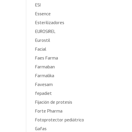
ESI
Essence
Esterilizadores
EUROSIREL
Eurostil
Facial
Faes Farma
Farmaban
Farmalika
Favesam
fepadiet
Fijación de protesis
Forte Pharma
Fotoprotector pediátrico
Gafas