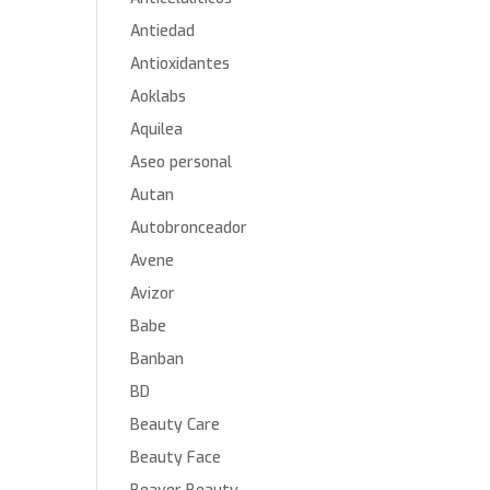
Antiedad
Antioxidantes
Aoklabs
Aquilea
Aseo personal
Autan
Autobronceador
Avene
Avizor
Babe
Banban
BD
Beauty Care
Beauty Face