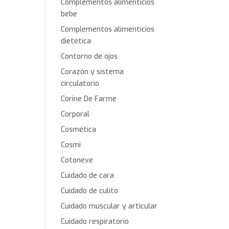
Complementos alimenticios
bebe
Complementos alimenticios
dietética
Contorno de ojos
Corazón y sistema
circulatorio
Corine De Farme
Corporal
Cosmética
Cosmi
Cotoneve
Cuidado de cara
Cuidado de culito
Cuidado muscular y articular
Cuidado respiratorio