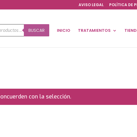
AVISO LEGAL
POLÍTICA DE 
a
BUSCAR
INICIO
TRATAMIENTOS
TIEN
os
oncuerden con la selección.