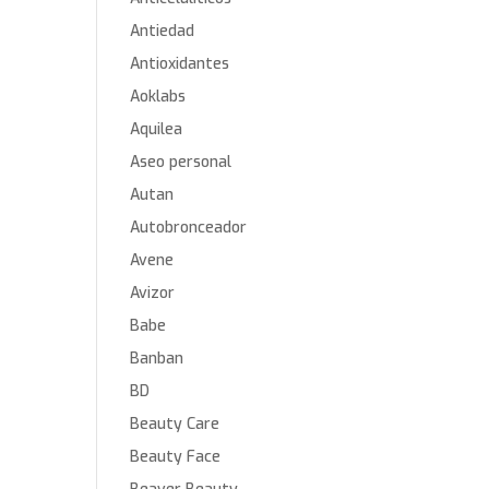
Antiedad
Antioxidantes
Aoklabs
Aquilea
Aseo personal
Autan
Autobronceador
Avene
Avizor
Babe
Banban
BD
Beauty Care
Beauty Face