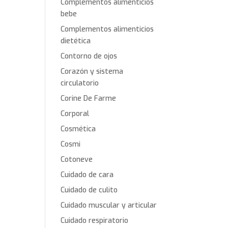
Complementos alimenticios
bebe
Complementos alimenticios
dietética
Contorno de ojos
Corazón y sistema
circulatorio
Corine De Farme
Corporal
Cosmética
Cosmi
Cotoneve
Cuidado de cara
Cuidado de culito
Cuidado muscular y articular
Cuidado respiratorio