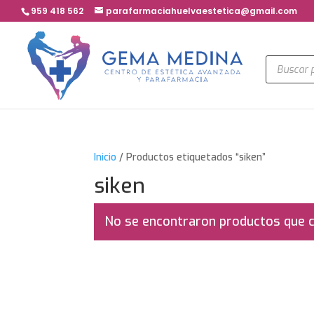
959 418 562
parafarmaciahuelvaestetica@gmail.com
Búsqued
de
product
Inicio
/ Productos etiquetados “siken”
siken
No se encontraron productos que c