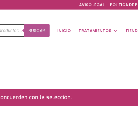
AVISO LEGAL
POLÍTICA DE 
a
BUSCAR
INICIO
TRATAMIENTOS
TIEN
os
oncuerden con la selección.