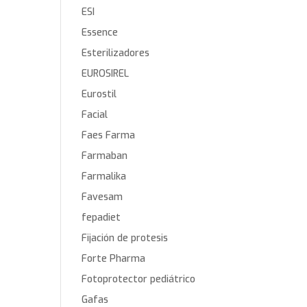
ESI
Essence
Esterilizadores
EUROSIREL
Eurostil
Facial
Faes Farma
Farmaban
Farmalika
Favesam
fepadiet
Fijación de protesis
Forte Pharma
Fotoprotector pediátrico
Gafas