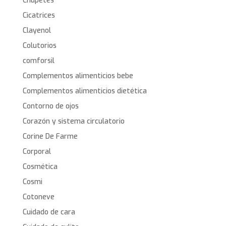
Chupetes
Cicatrices
Clayenol
Colutorios
comforsil
Complementos alimenticios bebe
Complementos alimenticios dietética
Contorno de ojos
Corazón y sistema circulatorio
Corine De Farme
Corporal
Cosmética
Cosmi
Cotoneve
Cuidado de cara