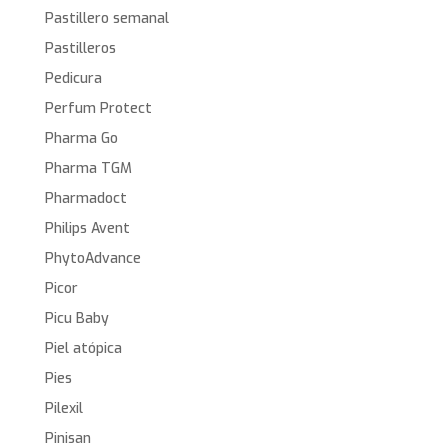
Pastillero semanal
Pastilleros
Pedicura
Perfum Protect
Pharma Go
Pharma TGM
Pharmadoct
Philips Avent
PhytoAdvance
Picor
Picu Baby
Piel atópica
Pies
Pilexil
Pinisan