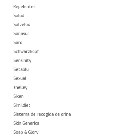
Repelentes
Salud
Salvelox
Sanasur
Saro
Schwarzkopf
Sensinity
Setablu
Sexual
shelley
Siken
Simildiet
Sistema de recogida de orina
Skin Generics
Soap & Glory