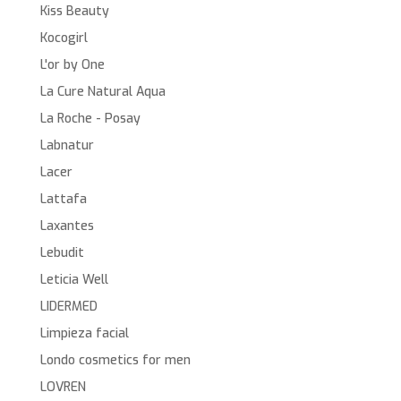
Kiss Beauty
Kocogirl
L'or by One
La Cure Natural Aqua
La Roche - Posay
Labnatur
Lacer
Lattafa
Laxantes
Lebudit
Leticia Well
LIDERMED
Limpieza facial
Londo cosmetics for men
LOVREN