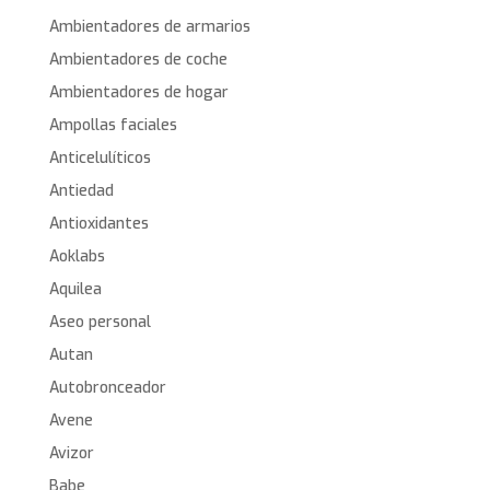
Ambientadores de armarios
Ambientadores de coche
Ambientadores de hogar
Ampollas faciales
Anticelulíticos
Antiedad
Antioxidantes
Aoklabs
Aquilea
Aseo personal
Autan
Autobronceador
Avene
Avizor
Babe