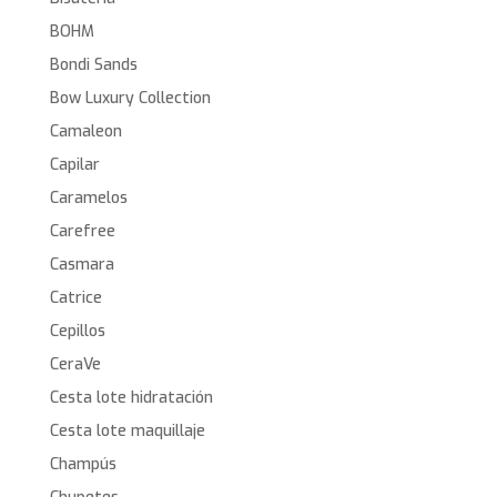
BOHM
Bondi Sands
Bow Luxury Collection
Camaleon
Capilar
Caramelos
Carefree
Casmara
Catrice
Cepillos
CeraVe
Cesta lote hidratación
Cesta lote maquillaje
Champús