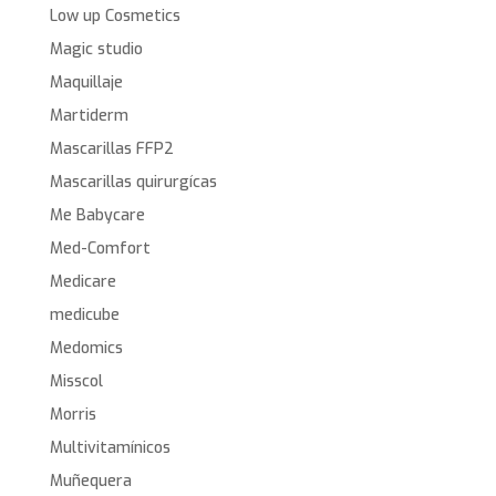
Low up Cosmetics
Magic studio
Maquillaje
Martiderm
Mascarillas FFP2
Mascarillas quirurgícas
Me Babycare
Med-Comfort
Medicare
medicube
Medomics
Misscol
Morris
Multivitamínicos
Muñequera