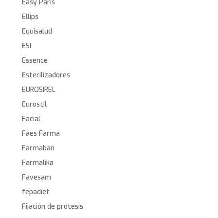
Easy Paris
Ellips
Equisalud
ESI
Essence
Esterilizadores
EUROSIREL
Eurostil
Facial
Faes Farma
Farmaban
Farmalika
Favesam
fepadiet
Fijación de protesis