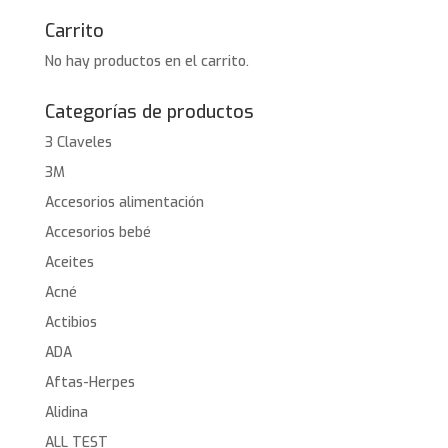
Carrito
No hay productos en el carrito.
Categorías de productos
3 Claveles
3M
Accesorios alimentación
Accesorios bebé
Aceites
Acné
Actibios
ADA
Aftas-Herpes
Alidina
ALL TEST