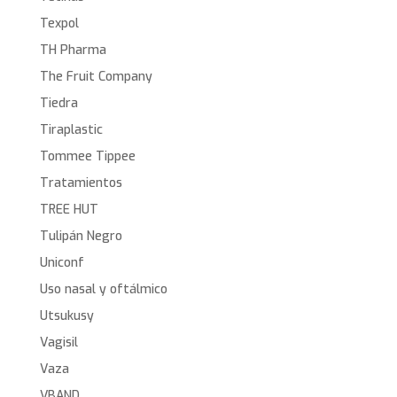
Texpol
TH Pharma
The Fruit Company
Tiedra
Tiraplastic
Tommee Tippee
Tratamientos
TREE HUT
Tulipán Negro
Uniconf
Uso nasal y oftálmico
Utsukusy
Vagisil
Vaza
VBAND