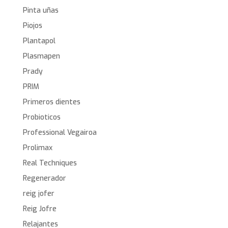
Pinta uñas
Piojos
Plantapol
Plasmapen
Prady
PRIM
Primeros dientes
Probioticos
Professional Vegairoa
Prolimax
Real Techniques
Regenerador
reig jofer
Reig Jofre
Relajantes