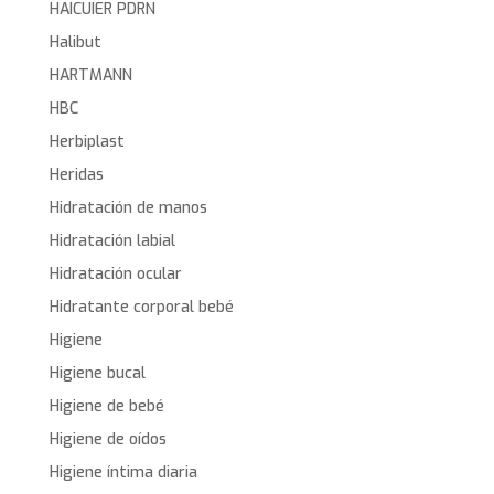
HAICUIER PDRN
Halibut
HARTMANN
HBC
Herbiplast
Heridas
Hidratación de manos
Hidratación labial
Hidratación ocular
Hidratante corporal bebé
Higiene
Higiene bucal
Higiene de bebé
Higiene de oídos
Higiene íntima diaria