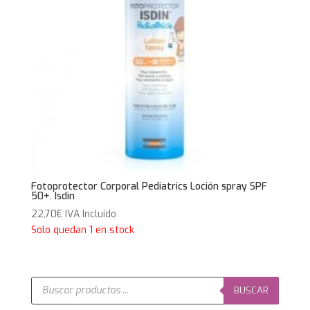
Fotoprotector Corporal Pediatrics Loción spray SPF
50+. Isdin
22,70
€
IVA Incluido
Solo quedan 1 en stock
Búsqueda
de
BUSCAR
productos