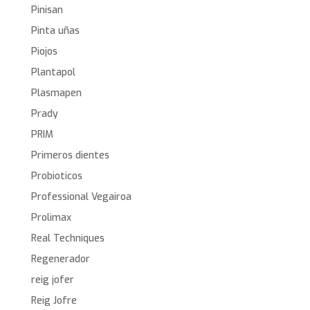
Pinisan
Pinta uñas
Piojos
Plantapol
Plasmapen
Prady
PRIM
Primeros dientes
Probioticos
Professional Vegairoa
Prolimax
Real Techniques
Regenerador
reig jofer
Reig Jofre