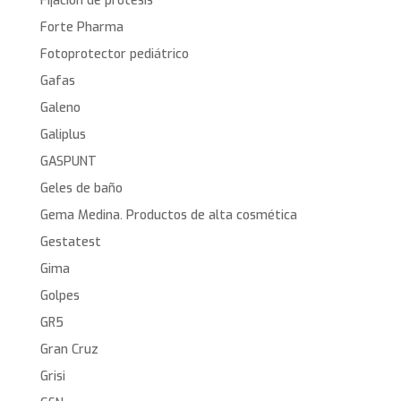
Fijación de protesis
Forte Pharma
Fotoprotector pediátrico
Gafas
Galeno
Galiplus
GASPUNT
Geles de baño
Gema Medina. Productos de alta cosmética
Gestatest
Gima
Golpes
GR5
Gran Cruz
Grisi