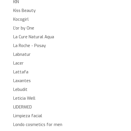
KIN
Kiss Beauty
Kocogirl
L'or by One
La Cure Natural Aqua
La Roche - Posay
Labnatur
Lacer
Lattafa
Laxantes
Lebudit
Leticia Well
LIDERMED
Limpieza facial
Londo cosmetics for men