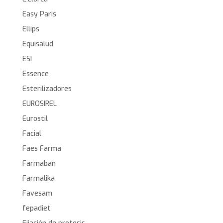
Easy Paris
Ellips
Equisalud
ESI
Essence
Esterilizadores
EUROSIREL
Eurostil
Facial
Faes Farma
Farmaban
Farmalika
Favesam
fepadiet