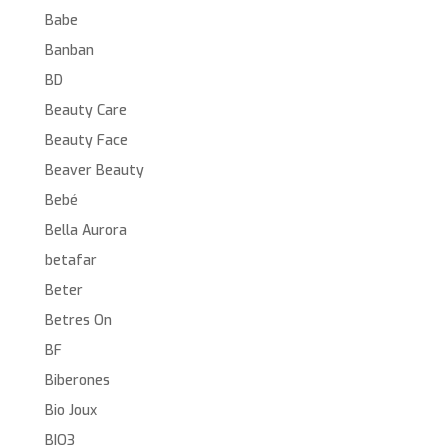
Babe
Banban
BD
Beauty Care
Beauty Face
Beaver Beauty
Bebé
Bella Aurora
betafar
Beter
Betres On
BF
Biberones
Bio Joux
BIO3