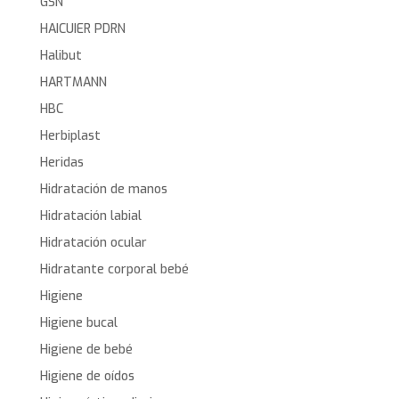
GSN
HAICUIER PDRN
Halibut
HARTMANN
HBC
Herbiplast
Heridas
Hidratación de manos
Hidratación labial
Hidratación ocular
Hidratante corporal bebé
Higiene
Higiene bucal
Higiene de bebé
Higiene de oídos