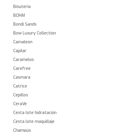
Bisuteria
BOHM
Bondi Sands
Bow Luxury Collection
Camaleon
Capilar
Caramelos
Carefree
Casmara
Catrice
Cepillos
CeraVe
Cesta lote hidratación
Cesta lote maquillaje
Champús