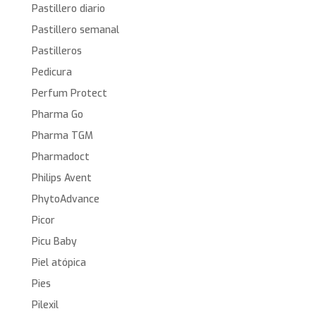
Pastillero diario
Pastillero semanal
Pastilleros
Pedicura
Perfum Protect
Pharma Go
Pharma TGM
Pharmadoct
Philips Avent
PhytoAdvance
Picor
Picu Baby
Piel atópica
Pies
Pilexil