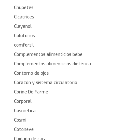
Chupetes
Cicatrices
Clayenol
Colutorios
comforsil
Complementos alimenticios bebe
Complementos alimenticios dietética
Contorno de ojos
Corazón y sistema circulatorio
Corine De Farme
Corporal
Cosmética
Cosmi
Cotoneve
Cuidado de cara