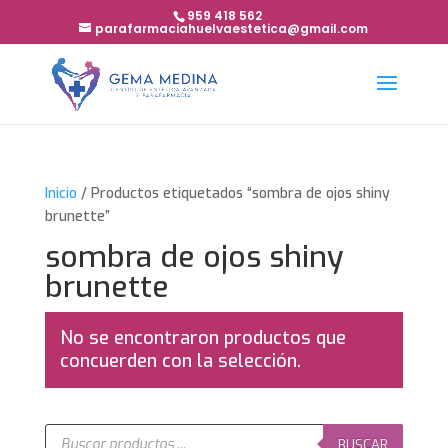
959 418 562
parafarmaciahuelvaestetica@gmail.com
Inicio
/ Productos etiquetados “sombra de ojos shiny
brunette”
sombra de ojos shiny
brunette
No se encontraron productos que
concuerden con la selección.
Búsqueda
de
BUSCAR