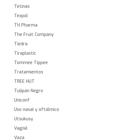
Tetinas
Texpol
TH Pharma
The Fruit Company
Tiedra
Tiraplastic
Tommee Tippee
Tratamientos
TREE HUT
Tulipán Negro
Uniconf
Uso nasal y oftálmico
Utsukusy
Vagisil
Vaza