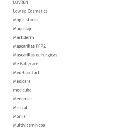
LOVREN
Low up Cosmetics
Magic studio
Maquillaje
Martiderm
Mascarillas FFP2
Mascarillas quirurgícas
Me Babycare
Med-Comfort
Medicare
medicube
Medomics
Misscol
Morris
Multivitamínicos