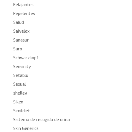
Relajantes
Repelentes
Salud
Salvelox
Sanasur
Saro
Schwarzkopf
Sensinity
Setablu
Sexual
shelley
Siken
Simildiet
Sistema de recogida de orina
Skin Generics