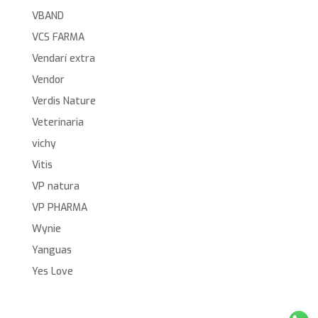
VBAND
VCS FARMA
Vendarí extra
Vendor
Verdis Nature
Veterinaria
vichy
Vitis
VP natura
VP PHARMA
Wynie
Yanguas
Yes Love