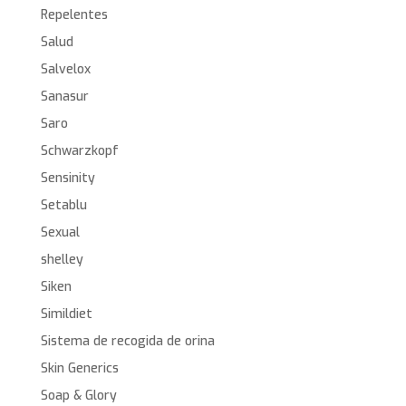
Repelentes
Salud
Salvelox
Sanasur
Saro
Schwarzkopf
Sensinity
Setablu
Sexual
shelley
Siken
Simildiet
Sistema de recogida de orina
Skin Generics
Soap & Glory