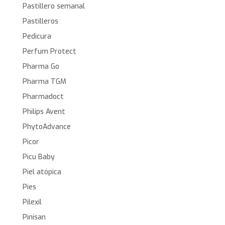
Pastillero semanal
Pastilleros
Pedicura
Perfum Protect
Pharma Go
Pharma TGM
Pharmadoct
Philips Avent
PhytoAdvance
Picor
Picu Baby
Piel atópica
Pies
Pilexil
Pinisan