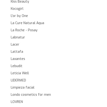
Kiss Beauty
Kocogirl
L'or by One
La Cure Natural Aqua
La Roche - Posay
Labnatur
Lacer
Lattafa
Laxantes
Lebudit
Leticia Well
LIDERMED
Limpieza facial
Londo cosmetics for men
LOVREN