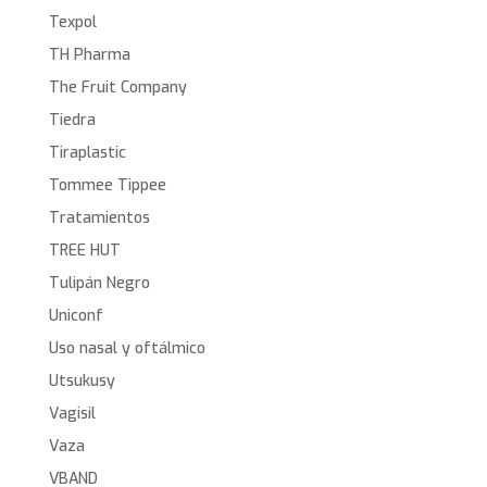
Texpol
TH Pharma
The Fruit Company
Tiedra
Tiraplastic
Tommee Tippee
Tratamientos
TREE HUT
Tulipán Negro
Uniconf
Uso nasal y oftálmico
Utsukusy
Vagisil
Vaza
VBAND