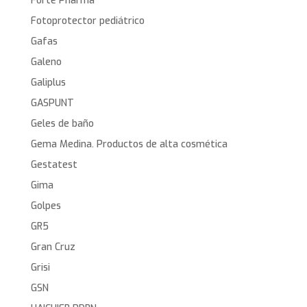
Forte Pharma
Fotoprotector pediátrico
Gafas
Galeno
Galiplus
GASPUNT
Geles de baño
Gema Medina. Productos de alta cosmética
Gestatest
Gima
Golpes
GR5
Gran Cruz
Grisi
GSN