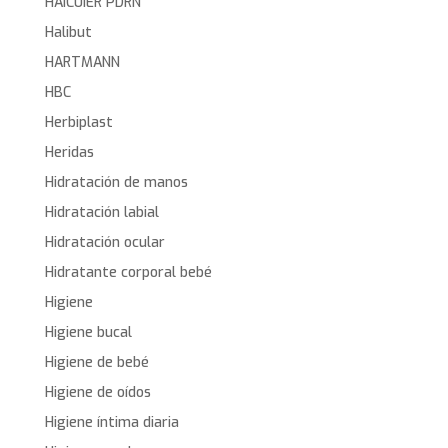
HAICUIER PDRN
Halibut
HARTMANN
HBC
Herbiplast
Heridas
Hidratación de manos
Hidratación labial
Hidratación ocular
Hidratante corporal bebé
Higiene
Higiene bucal
Higiene de bebé
Higiene de oídos
Higiene íntima diaria