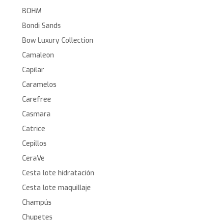
BOHM
Bondi Sands
Bow Luxury Collection
Camaleon
Capilar
Caramelos
Carefree
Casmara
Catrice
Cepillos
CeraVe
Cesta lote hidratación
Cesta lote maquillaje
Champús
Chupetes