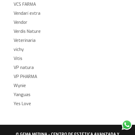
VCS FARMA
Vendarí extra
Vendor
Verdis Nature
Veterinaria
vichy
Vitis
VP natura
VP PHARMA
Wynie
Yanguas
Yes Love
© GEMA MEDINA - CENTRO DE ESTÉTICA AVANZADA Y