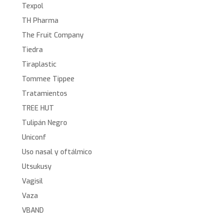
Texpol
TH Pharma
The Fruit Company
Tiedra
Tiraplastic
Tommee Tippee
Tratamientos
TREE HUT
Tulipán Negro
Uniconf
Uso nasal y oftálmico
Utsukusy
Vagisil
Vaza
VBAND