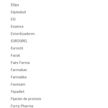
Ellips
Equisalud
ESI
Essence
Esterilizadores
EUROSIREL
Eurostil
Facial
Faes Farma
Farmaban
Farmalika
Favesam
fepadiet
Fijación de protesis
Forte Pharma