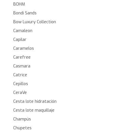
BOHM
Bondi Sands
Bow Luxury Collection
Camaleon
Capilar
Caramelos
Carefree
Casmara
Catrice
Cepillos
CeraVe
Cesta lote hidratación
Cesta lote maquillaje
Champús
Chupetes