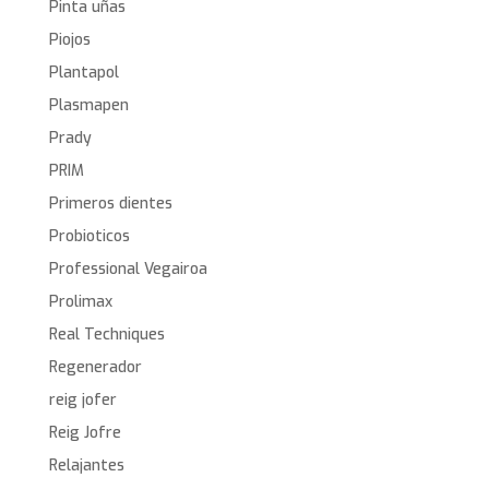
Pinta uñas
Piojos
Plantapol
Plasmapen
Prady
PRIM
Primeros dientes
Probioticos
Professional Vegairoa
Prolimax
Real Techniques
Regenerador
reig jofer
Reig Jofre
Relajantes