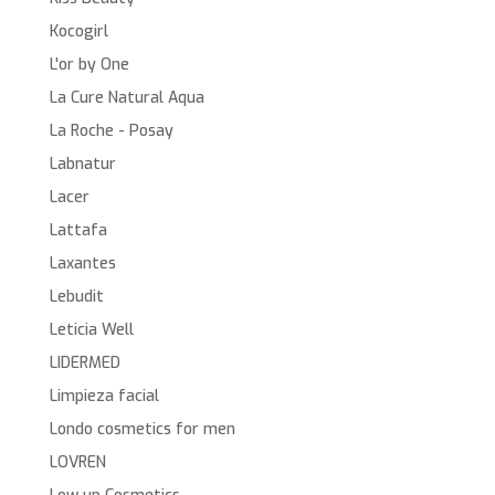
Kocogirl
L'or by One
La Cure Natural Aqua
La Roche - Posay
Labnatur
Lacer
Lattafa
Laxantes
Lebudit
Leticia Well
LIDERMED
Limpieza facial
Londo cosmetics for men
LOVREN