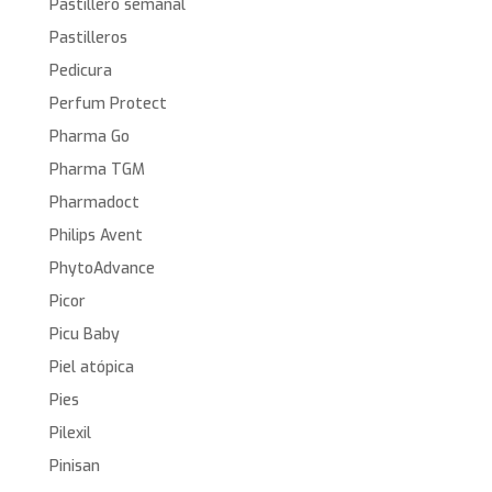
Pastillero semanal
Pastilleros
Pedicura
Perfum Protect
Pharma Go
Pharma TGM
Pharmadoct
Philips Avent
PhytoAdvance
Picor
Picu Baby
Piel atópica
Pies
Pilexil
Pinisan