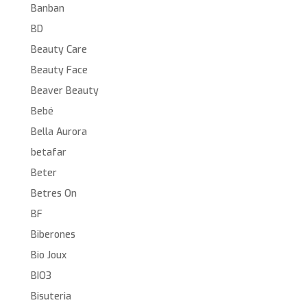
Banban
BD
Beauty Care
Beauty Face
Beaver Beauty
Bebé
Bella Aurora
betafar
Beter
Betres On
BF
Biberones
Bio Joux
BIO3
Bisuteria