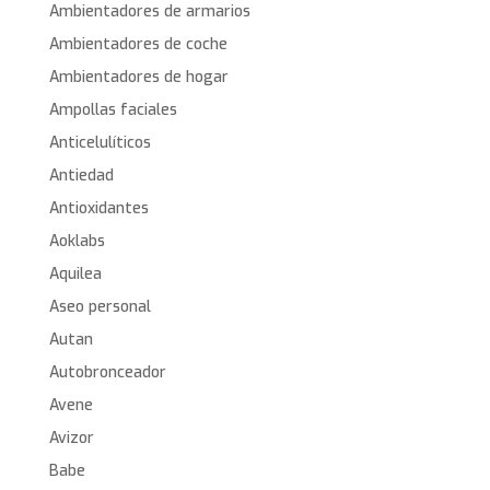
Ambientadores de armarios
Ambientadores de coche
Ambientadores de hogar
Ampollas faciales
Anticelulíticos
Antiedad
Antioxidantes
Aoklabs
Aquilea
Aseo personal
Autan
Autobronceador
Avene
Avizor
Babe