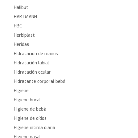
Halibut
HARTMANN
HBC
Herbiplast
Heridas
Hidratación de manos
Hidratación labial
Hidratación ocular
Hidratante corporal bebé
Higiene
Higiene bucal
Higiene de bebé
Higiene de oídos
Higiene íntima diaria
Higiene nasal