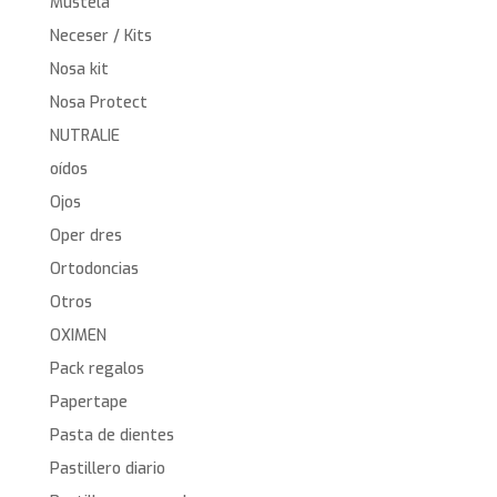
Mustela
Neceser / Kits
Nosa kit
Nosa Protect
NUTRALIE
oídos
Ojos
Oper dres
Ortodoncias
Otros
OXIMEN
Pack regalos
Papertape
Pasta de dientes
Pastillero diario