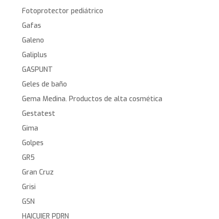
Fotoprotector pediátrico
Gafas
Galeno
Galiplus
GASPUNT
Geles de baño
Gema Medina. Productos de alta cosmética
Gestatest
Gima
Golpes
GR5
Gran Cruz
Grisi
GSN
HAICUIER PDRN