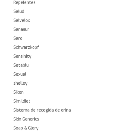
Repelentes
Salud
Salvelox
Sanasur
Saro
Schwarzkopf
Sensinity
Setablu
Sexual
shelley
Siken
Simildiet
Sistema de recogida de orina
Skin Generics
Soap & Glory