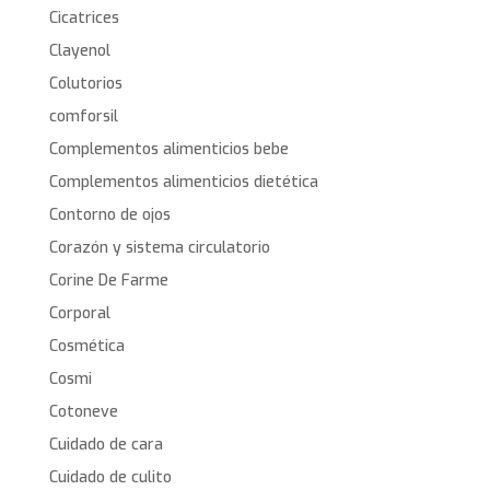
Cicatrices
Clayenol
Colutorios
comforsil
Complementos alimenticios bebe
Complementos alimenticios dietética
Contorno de ojos
Corazón y sistema circulatorio
Corine De Farme
Corporal
Cosmética
Cosmi
Cotoneve
Cuidado de cara
Cuidado de culito