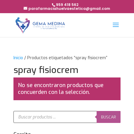
959 418 562
parafarmaciahuelvaestetica@gmail.com
Inicio
/ Productos etiquetados “spray fisiocrem”
spray fisiocrem
No se encontraron productos que
concuerden con la selección.
Búsqueda
de
BUSCAR
productos