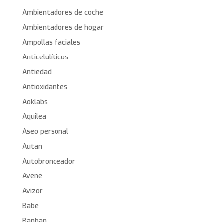
Ambientadores de coche
Ambientadores de hogar
Ampollas faciales
Anticelulíticos
Antiedad
Antioxidantes
Aoklabs
Aquilea
Aseo personal
Autan
Autobronceador
Avene
Avizor
Babe
Banban