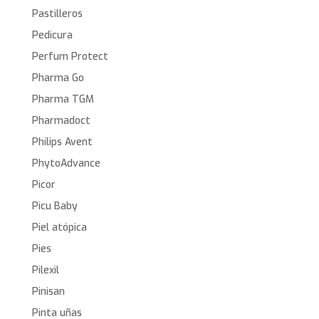
Pastilleros
Pedicura
Perfum Protect
Pharma Go
Pharma TGM
Pharmadoct
Philips Avent
PhytoAdvance
Picor
Picu Baby
Piel atópica
Pies
Pilexil
Pinisan
Pinta uñas