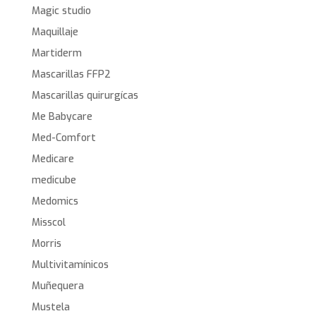
Magic studio
Maquillaje
Martiderm
Mascarillas FFP2
Mascarillas quirurgícas
Me Babycare
Med-Comfort
Medicare
medicube
Medomics
Misscol
Morris
Multivitamínicos
Muñequera
Mustela