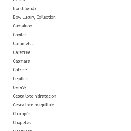
Bondi Sands
Bow Luxury Collection
Camaleon
Capilar
Caramelos
Carefree
Casmara
Catrice
Cepillos
CeraVe
Cesta lote hidratación
Cesta lote maquillaje
Champús
Chupetes