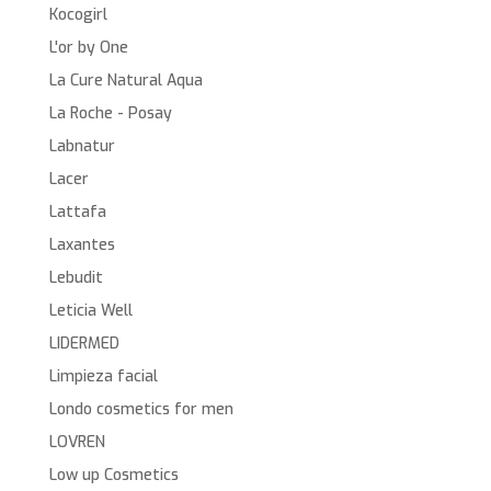
Kocogirl
L'or by One
La Cure Natural Aqua
La Roche - Posay
Labnatur
Lacer
Lattafa
Laxantes
Lebudit
Leticia Well
LIDERMED
Limpieza facial
Londo cosmetics for men
LOVREN
Low up Cosmetics