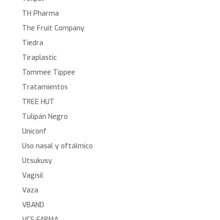
TH Pharma
The Fruit Company
Tiedra
Tiraplastic
Tommee Tippee
Tratamientos
TREE HUT
Tulipán Negro
Uniconf
Uso nasal y oftálmico
Utsukusy
Vagisil
Vaza
VBAND
VCS FARMA