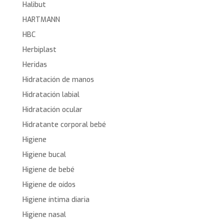
Halibut
HARTMANN
HBC
Herbiplast
Heridas
Hidratación de manos
Hidratación labial
Hidratación ocular
Hidratante corporal bebé
Higiene
Higiene bucal
Higiene de bebé
Higiene de oídos
Higiene íntima diaria
Higiene nasal