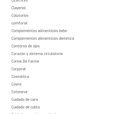
Cicatrices
Clayenol
Colutorios
comforsil
Complementos alimenticios bebe
Complementos alimenticios dietética
Contorno de ojos
Corazón y sistema circulatorio
Corine De Farme
Corporal
Cosmética
Cosmi
Cotoneve
Cuidado de cara
Cuidado de culito