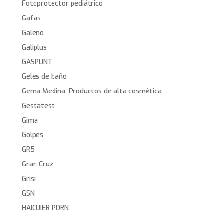
Fotoprotector pediátrico
Gafas
Galeno
Galiplus
GASPUNT
Geles de baño
Gema Medina. Productos de alta cosmética
Gestatest
Gima
Golpes
GR5
Gran Cruz
Grisi
GSN
HAICUIER PDRN