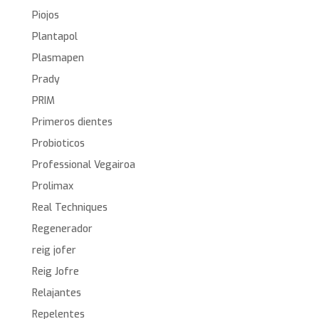
Piojos
Plantapol
Plasmapen
Prady
PRIM
Primeros dientes
Probioticos
Professional Vegairoa
Prolimax
Real Techniques
Regenerador
reig jofer
Reig Jofre
Relajantes
Repelentes