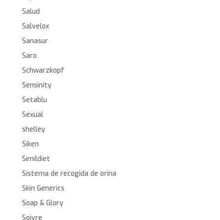
Salud
Salvelox
Sanasur
Saro
Schwarzkopf
Sensinity
Setablu
Sexual
shelley
Siken
Simildiet
Sistema de recogida de orina
Skin Generics
Soap & Glory
Soivre