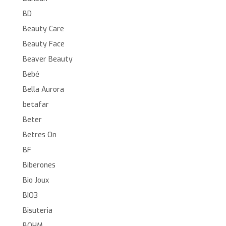
BD
Beauty Care
Beauty Face
Beaver Beauty
Bebé
Bella Aurora
betafar
Beter
Betres On
BF
Biberones
Bio Joux
BIO3
Bisuteria
BOHM