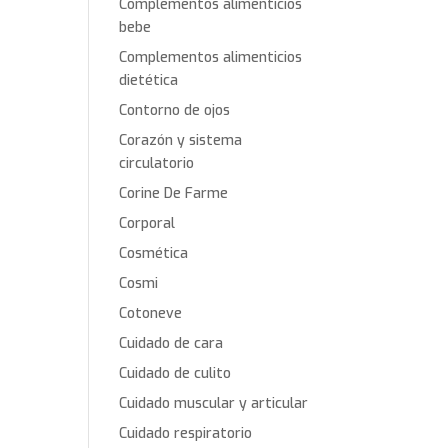
Complementos alimenticios
bebe
Complementos alimenticios
dietética
Contorno de ojos
Corazón y sistema
circulatorio
Corine De Farme
Corporal
Cosmética
Cosmi
Cotoneve
Cuidado de cara
Cuidado de culito
Cuidado muscular y articular
Cuidado respiratorio