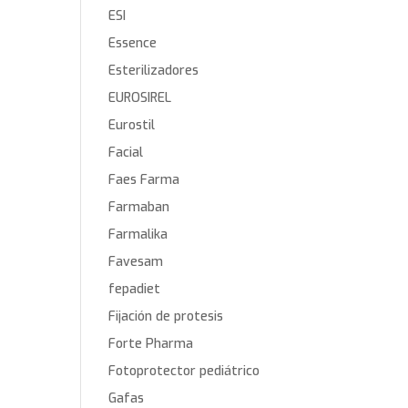
ESI
Essence
Esterilizadores
EUROSIREL
Eurostil
Facial
Faes Farma
Farmaban
Farmalika
Favesam
fepadiet
Fijación de protesis
Forte Pharma
Fotoprotector pediátrico
Gafas