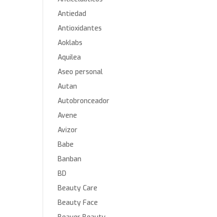
Antiedad
Antioxidantes
Aoklabs
Aquilea
Aseo personal
Autan
Autobronceador
Avene
Avizor
Babe
Banban
BD
Beauty Care
Beauty Face