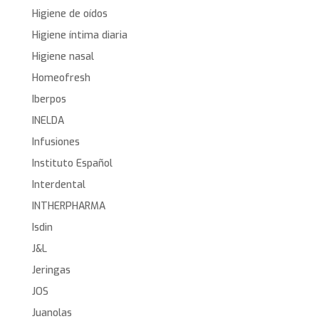
Higiene de oídos
Higiene íntima diaria
Higiene nasal
Homeofresh
Iberpos
INELDA
Infusiones
Instituto Español
Interdental
INTHERPHARMA
Isdin
J&L
Jeringas
JOS
Juanolas