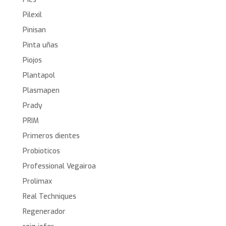
Pilexil
Pinisan
Pinta uñas
Piojos
Plantapol
Plasmapen
Prady
PRIM
Primeros dientes
Probioticos
Professional Vegairoa
Prolimax
Real Techniques
Regenerador