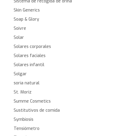
Sistema de recogida de orina
Skin Generics
Soap & Glory
Soivre
Solar
Solares corporales
Solares faciales
Solares infantil
Solgar
soria natural
St. Moriz
Summe Cosmetics
Sustitutivos de comida
Symbiosis
Tensiómetro