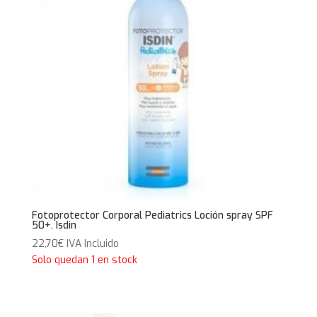
Fotoprotector Corporal Pediatrics Loción spray SPF
50+. Isdin
22,70
€
IVA Incluido
Solo quedan 1 en stock