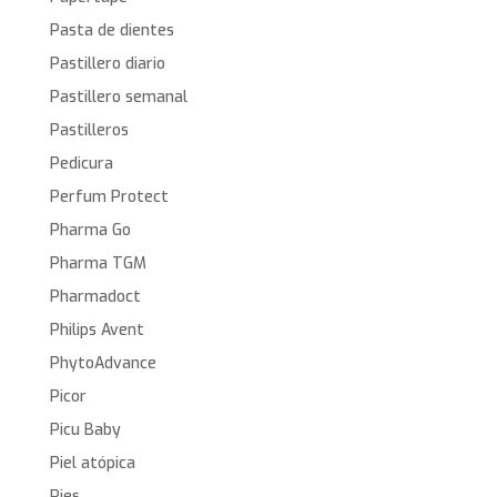
Pasta de dientes
Pastillero diario
Pastillero semanal
Pastilleros
Pedicura
Perfum Protect
Pharma Go
Pharma TGM
Pharmadoct
Philips Avent
PhytoAdvance
Picor
Picu Baby
Piel atópica
Pies