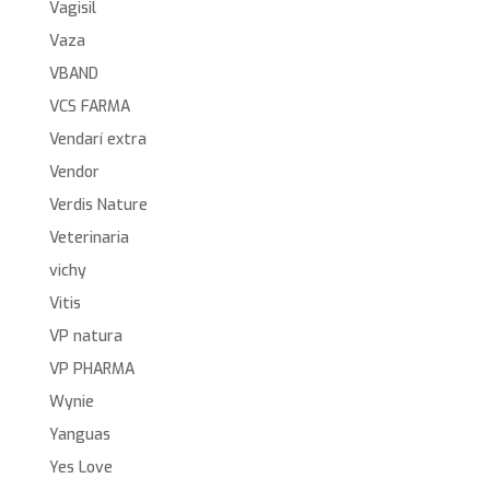
Vagisil
Vaza
VBAND
VCS FARMA
Vendarí extra
Vendor
Verdis Nature
Veterinaria
vichy
Vitis
VP natura
VP PHARMA
Wynie
Yanguas
Yes Love