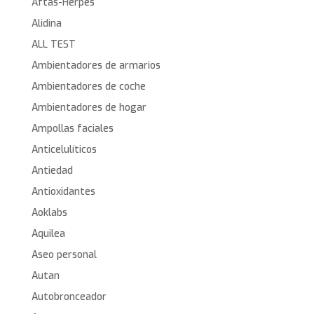
Aftas-Herpes
Alidina
ALL TEST
Ambientadores de armarios
Ambientadores de coche
Ambientadores de hogar
Ampollas faciales
Anticelulíticos
Antiedad
Antioxidantes
Aoklabs
Aquilea
Aseo personal
Autan
Autobronceador