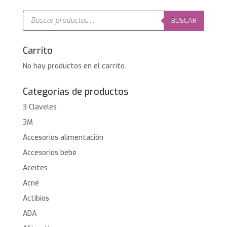
Búsqueda
de
BUSCAR
productos
Carrito
No hay productos en el carrito.
Categorías de productos
3 Claveles
3M
Accesorios alimentación
Accesorios bebé
Aceites
Acné
Actibios
ADA