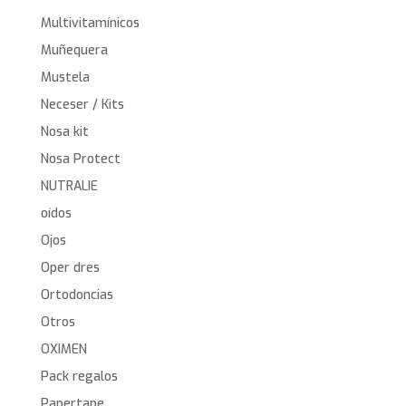
Multivitamínicos
Muñequera
Mustela
Neceser / Kits
Nosa kit
Nosa Protect
NUTRALIE
oídos
Ojos
Oper dres
Ortodoncias
Otros
OXIMEN
Pack regalos
Papertape