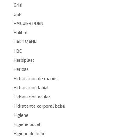
Grisi
GSN
HAICUIER PDRN
Halibut
HARTMANN
HBC
Herbiplast
Heridas
Hidratación de manos
Hidratación labial
Hidratación ocular
Hidratante corporal bebé
Higiene
Higiene bucal
Higiene de bebé