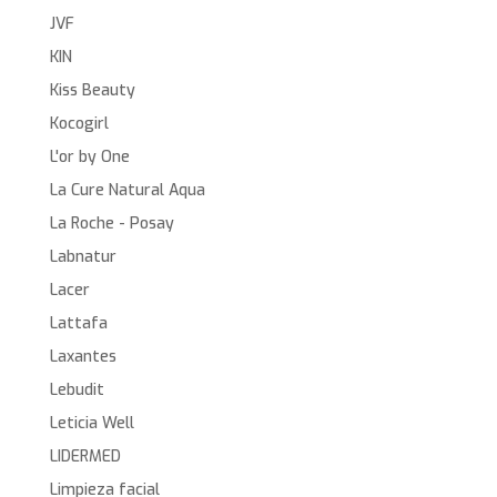
JVF
KIN
Kiss Beauty
Kocogirl
L'or by One
La Cure Natural Aqua
La Roche - Posay
Labnatur
Lacer
Lattafa
Laxantes
Lebudit
Leticia Well
LIDERMED
Limpieza facial