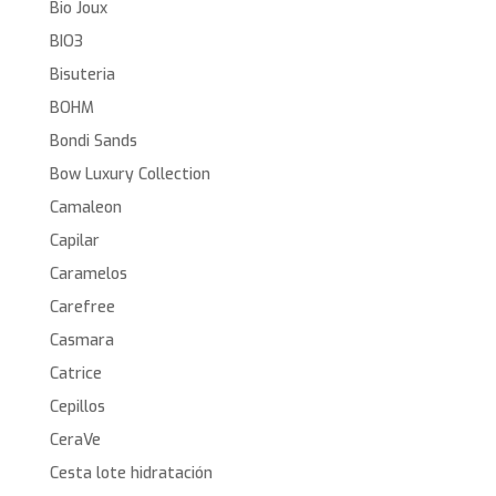
Bio Joux
BIO3
Bisuteria
BOHM
Bondi Sands
Bow Luxury Collection
Camaleon
Capilar
Caramelos
Carefree
Casmara
Catrice
Cepillos
CeraVe
Cesta lote hidratación