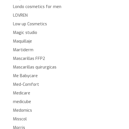
Londo cosmetics for men
LOVREN
Low up Cosmetics
Magic studio
Maquillaje
Martiderm
Mascarillas FFP2
Mascarillas quirurgícas
Me Babycare
Med-Comfort
Medicare
medicube
Medomics
Misscol
Morris