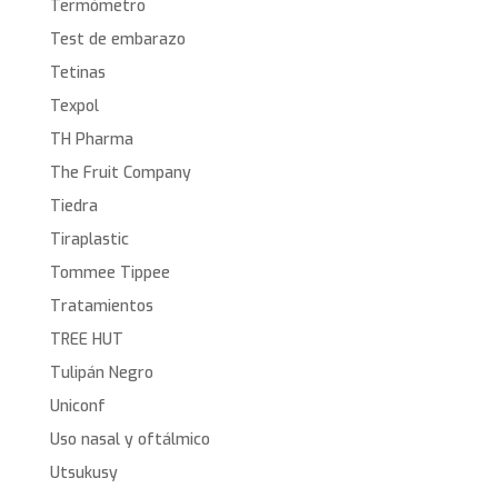
Termómetro
Test de embarazo
Tetinas
Texpol
TH Pharma
The Fruit Company
Tiedra
Tiraplastic
Tommee Tippee
Tratamientos
TREE HUT
Tulipán Negro
Uniconf
Uso nasal y oftálmico
Utsukusy