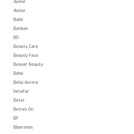
Avene
Avizor
Babe
Banban
BD
Beauty Care
Beauty Face
Beaver Beauty
Bebé
Bella Aurora
betafar
Beter
Betres On
BF
Biberones