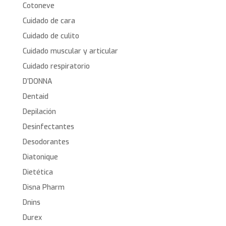
Cotoneve
Cuidado de cara
Cuidado de culito
Cuidado muscular y articular
Cuidado respiratorio
D’DONNA
Dentaid
Depilación
Desinfectantes
Desodorantes
Diatonique
Dietética
Disna Pharm
Dnins
Durex