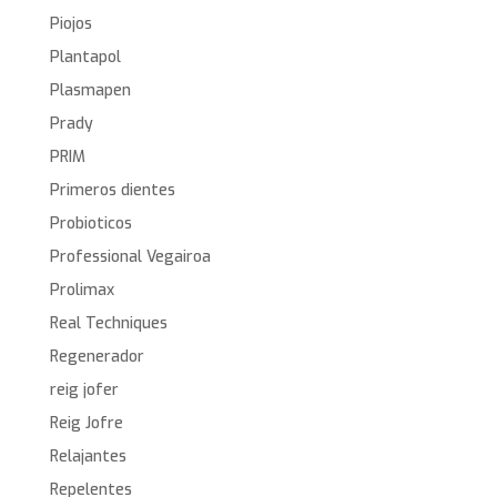
Piojos
Plantapol
Plasmapen
Prady
PRIM
Primeros dientes
Probioticos
Professional Vegairoa
Prolimax
Real Techniques
Regenerador
reig jofer
Reig Jofre
Relajantes
Repelentes