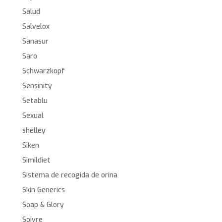
Salud
Salvelox
Sanasur
Saro
Schwarzkopf
Sensinity
Setablu
Sexual
shelley
Siken
Simildiet
Sistema de recogida de orina
Skin Generics
Soap & Glory
Soivre