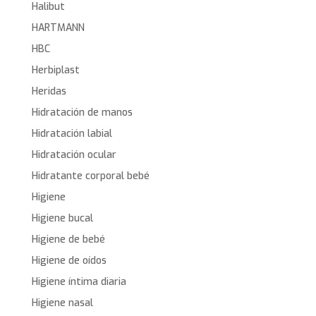
Halibut
HARTMANN
HBC
Herbiplast
Heridas
Hidratación de manos
Hidratación labial
Hidratación ocular
Hidratante corporal bebé
Higiene
Higiene bucal
Higiene de bebé
Higiene de oídos
Higiene íntima diaria
Higiene nasal