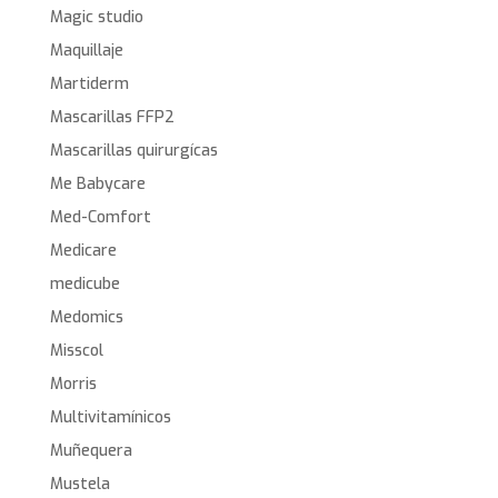
Magic studio
Maquillaje
Martiderm
Mascarillas FFP2
Mascarillas quirurgícas
Me Babycare
Med-Comfort
Medicare
medicube
Medomics
Misscol
Morris
Multivitamínicos
Muñequera
Mustela