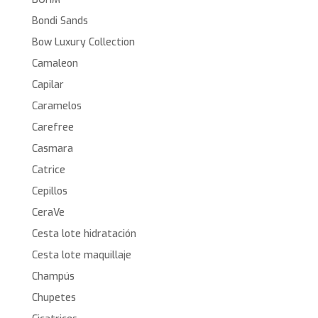
Bondi Sands
Bow Luxury Collection
Camaleon
Capilar
Caramelos
Carefree
Casmara
Catrice
Cepillos
CeraVe
Cesta lote hidratación
Cesta lote maquillaje
Champús
Chupetes