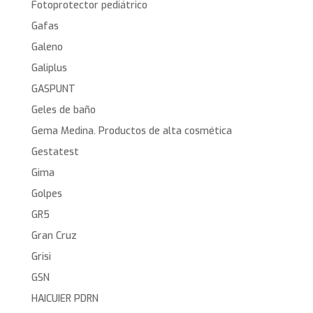
Fotoprotector pediátrico
Gafas
Galeno
Galiplus
GASPUNT
Geles de baño
Gema Medina. Productos de alta cosmética
Gestatest
Gima
Golpes
GR5
Gran Cruz
Grisi
GSN
HAICUIER PDRN