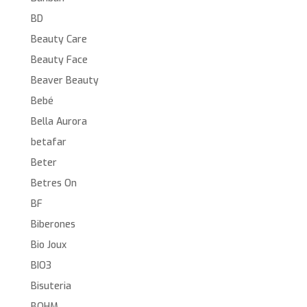
BD
Beauty Care
Beauty Face
Beaver Beauty
Bebé
Bella Aurora
betafar
Beter
Betres On
BF
Biberones
Bio Joux
BIO3
Bisuteria
BOHM