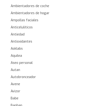
Ambientadores de coche
Ambientadores de hogar
Ampollas faciales
Anticelulíticos
Antiedad
Antioxidantes
Aoklabs
Aquilea
Aseo personal
Autan
Autobronceador
Avene
Avizor
Babe
Banban