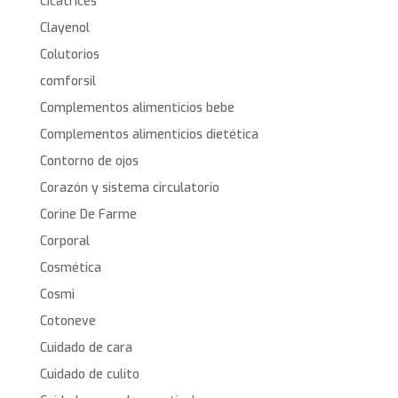
Cicatrices
Clayenol
Colutorios
comforsil
Complementos alimenticios bebe
Complementos alimenticios dietética
Contorno de ojos
Corazón y sistema circulatorio
Corine De Farme
Corporal
Cosmética
Cosmi
Cotoneve
Cuidado de cara
Cuidado de culito