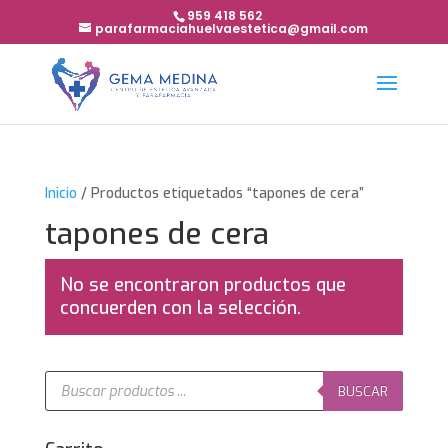
959 418 562
parafarmaciahuelvaestetica@gmail.com
Inicio
/ Productos etiquetados “tapones de cera”
tapones de cera
No se encontraron productos que
concuerden con la selección.
Búsqueda
de
BUSCAR
productos