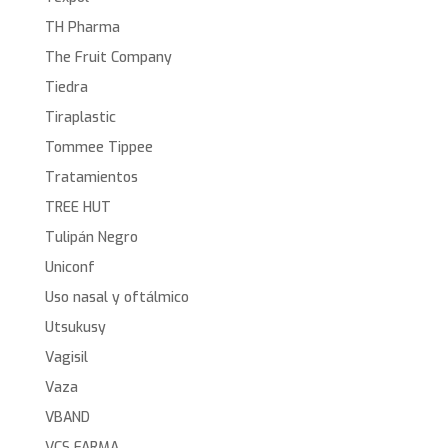
TH Pharma
The Fruit Company
Tiedra
Tiraplastic
Tommee Tippee
Tratamientos
TREE HUT
Tulipán Negro
Uniconf
Uso nasal y oftálmico
Utsukusy
Vagisil
Vaza
VBAND
VCS FARMA