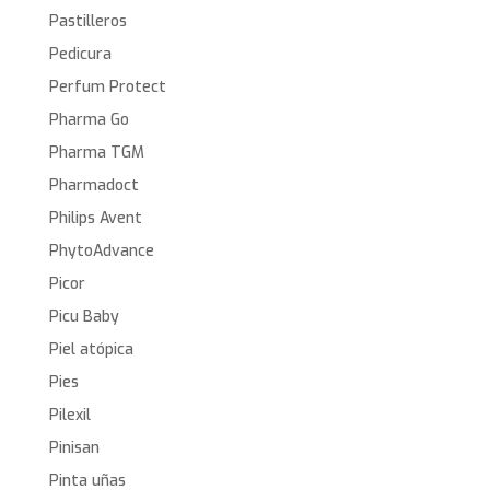
Pastilleros
Pedicura
Perfum Protect
Pharma Go
Pharma TGM
Pharmadoct
Philips Avent
PhytoAdvance
Picor
Picu Baby
Piel atópica
Pies
Pilexil
Pinisan
Pinta uñas