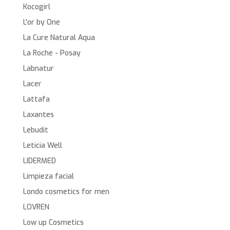
Kocogirl
L'or by One
La Cure Natural Aqua
La Roche - Posay
Labnatur
Lacer
Lattafa
Laxantes
Lebudit
Leticia Well
LIDERMED
Limpieza facial
Londo cosmetics for men
LOVREN
Low up Cosmetics