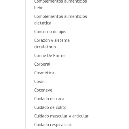
Complementos alimenticios
bebe
Complementos alimenticios
dietética
Contorno de ojos
Corazón y sistema
circulatorio
Corine De Farme
Corporal
Cosmética
Cosmi
Cotoneve
Cuidado de cara
Cuidado de culito
Cuidado muscular y articular
Cuidado respiratorio