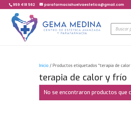
959 418 562
parafarmaciahuelvaestetica@gmail.com
Búsqued
de
product
Inicio
/ Productos etiquetados “terapia de calor 
terapia de calor y frío
No se encontraron productos que c