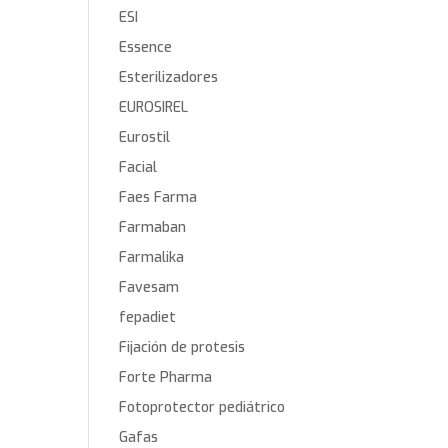
ESI
Essence
Esterilizadores
EUROSIREL
Eurostil
Facial
Faes Farma
Farmaban
Farmalika
Favesam
fepadiet
Fijación de protesis
Forte Pharma
Fotoprotector pediátrico
Gafas