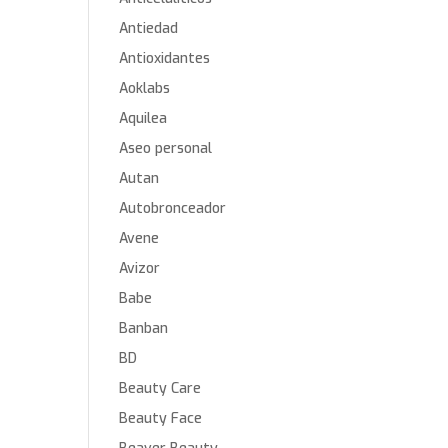
Antiedad
Antioxidantes
Aoklabs
Aquilea
Aseo personal
Autan
Autobronceador
Avene
Avizor
Babe
Banban
BD
Beauty Care
Beauty Face