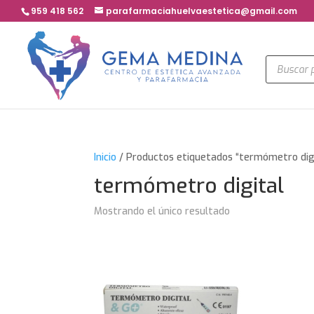
959 418 562
parafarmaciahuelvaestetica@gmail.com
Búsqued
de
product
Inicio
/ Productos etiquetados “termómetro dig
termómetro digital
Mostrando el único resultado