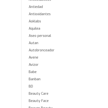
Antiedad
Antioxidantes
Aoklabs
Aquilea
Aseo personal
Autan
Autobronceador
Avene
Avizor
Babe
Banban
BD
Beauty Care
Beauty Face