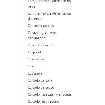
Complementos alimenticios
bebe
Complementos alimenticios
dietética
Contorno de ojos
Corazón y sistema
circulatorio
Corine De Farme
Corporal
Cosmética
Cosmi
Cotoneve
Cuidado de cara
Cuidado de culito
Cuidado muscular y articular
Cuidado respiratorio