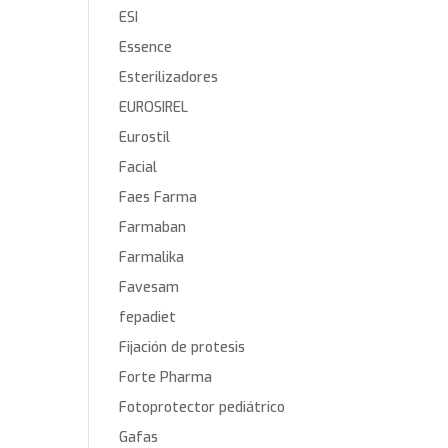
ESI
Essence
Esterilizadores
EUROSIREL
Eurostil
Facial
Faes Farma
Farmaban
Farmalika
Favesam
fepadiet
Fijación de protesis
Forte Pharma
Fotoprotector pediátrico
Gafas