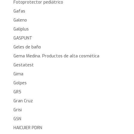
Fotoprotector pediátrico
Gafas
Galeno
Galiplus
GASPUNT
Geles de baño
Gema Medina. Productos de alta cosmética
Gestatest
Gima
Golpes
GR5
Gran Cruz
Grisi
GSN
HAICUIER PDRN