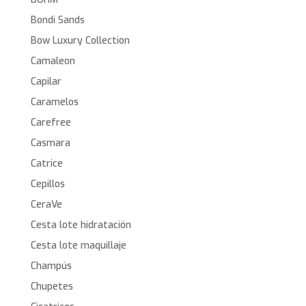
Bondi Sands
Bow Luxury Collection
Camaleon
Capilar
Caramelos
Carefree
Casmara
Catrice
Cepillos
CeraVe
Cesta lote hidratación
Cesta lote maquillaje
Champús
Chupetes