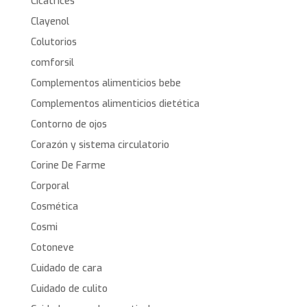
Cicatrices
Clayenol
Colutorios
comforsil
Complementos alimenticios bebe
Complementos alimenticios dietética
Contorno de ojos
Corazón y sistema circulatorio
Corine De Farme
Corporal
Cosmética
Cosmi
Cotoneve
Cuidado de cara
Cuidado de culito