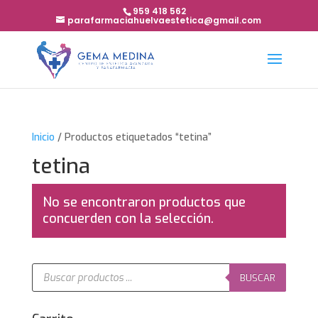
959 418 562
parafarmaciahuelvaestetica@gmail.com
Inicio
/ Productos etiquetados “tetina”
tetina
No se encontraron productos que
concuerden con la selección.
Búsqueda
de
BUSCAR
productos