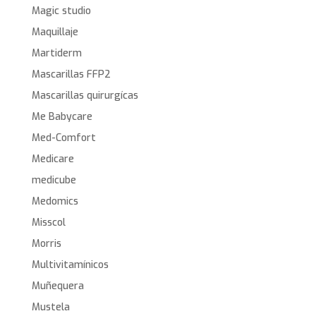
Magic studio
Maquillaje
Martiderm
Mascarillas FFP2
Mascarillas quirurgícas
Me Babycare
Med-Comfort
Medicare
medicube
Medomics
Misscol
Morris
Multivitamínicos
Muñequera
Mustela