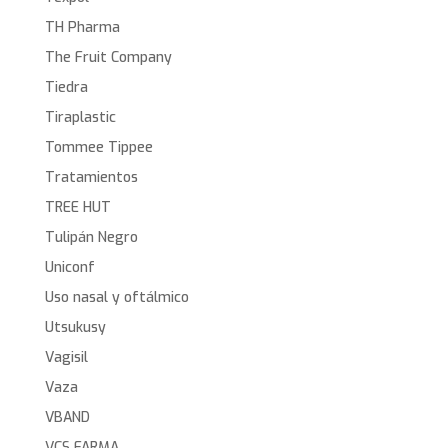
TH Pharma
The Fruit Company
Tiedra
Tiraplastic
Tommee Tippee
Tratamientos
TREE HUT
Tulipán Negro
Uniconf
Uso nasal y oftálmico
Utsukusy
Vagisil
Vaza
VBAND
VCS FARMA