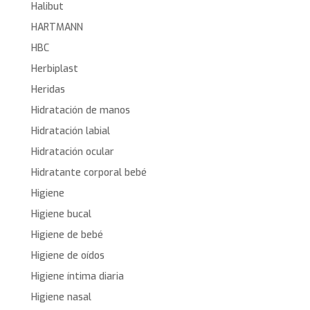
Halibut
HARTMANN
HBC
Herbiplast
Heridas
Hidratación de manos
Hidratación labial
Hidratación ocular
Hidratante corporal bebé
Higiene
Higiene bucal
Higiene de bebé
Higiene de oídos
Higiene íntima diaria
Higiene nasal