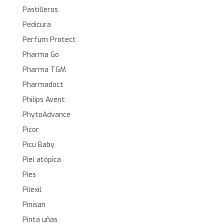
Pastilleros
Pedicura
Perfum Protect
Pharma Go
Pharma TGM
Pharmadoct
Philips Avent
PhytoAdvance
Picor
Picu Baby
Piel atópica
Pies
Pilexil
Pinisan
Pinta uñas