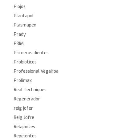
Piojos
Plantapol
Plasmapen
Prady
PRIM
Primeros dientes
Probioticos
Professional Vegairoa
Prolimax
Real Techniques
Regenerador
reig jofer
Reig Jofre
Relajantes
Repelentes