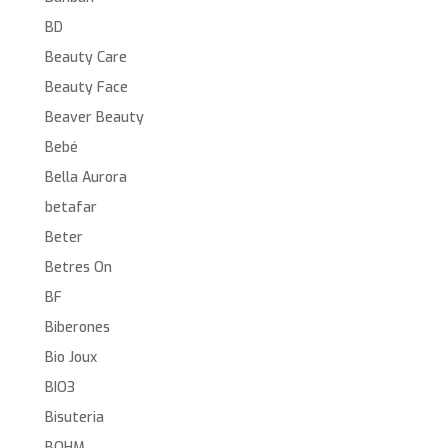
BD
Beauty Care
Beauty Face
Beaver Beauty
Bebé
Bella Aurora
betafar
Beter
Betres On
BF
Biberones
Bio Joux
BIO3
Bisuteria
BOHM