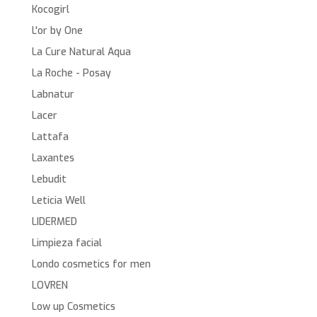
Kocogirl
L'or by One
La Cure Natural Aqua
La Roche - Posay
Labnatur
Lacer
Lattafa
Laxantes
Lebudit
Leticia Well
LIDERMED
Limpieza facial
Londo cosmetics for men
LOVREN
Low up Cosmetics