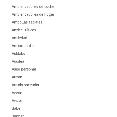
Ambientadores de coche
Ambientadores de hogar
Ampollas faciales
Anticelulíticos
Antiedad
Antioxidantes
Aoklabs
Aquilea
Aseo personal
Autan
Autobronceador
Avene
Avizor
Babe
Banban