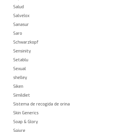
Salud
Salvelox
Sanasur
Saro
Schwarzkopf
Sensinity
Setablu
Sexual
shelley
Siken
Simildiet
Sistema de recogida de orina
Skin Generics
Soap & Glory
Soivre