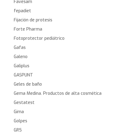
Favesam
fepadiet
Fijación de protesis
Forte Pharma
Fotoprotector pediátrico
Gafas
Galeno
Galiplus
GASPUNT
Geles de baño
Gema Medina. Productos de alta cosmética
Gestatest
Gima
Golpes
GR5