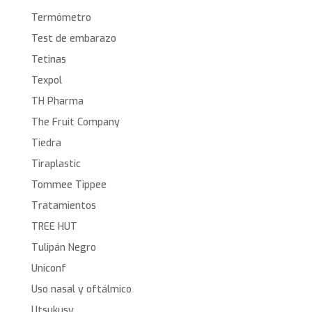
Termómetro
Test de embarazo
Tetinas
Texpol
TH Pharma
The Fruit Company
Tiedra
Tiraplastic
Tommee Tippee
Tratamientos
TREE HUT
Tulipán Negro
Uniconf
Uso nasal y oftálmico
Utsukusy