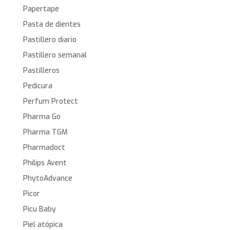
Papertape
Pasta de dientes
Pastillero diario
Pastillero semanal
Pastilleros
Pedicura
Perfum Protect
Pharma Go
Pharma TGM
Pharmadoct
Philips Avent
PhytoAdvance
Picor
Picu Baby
Piel atópica