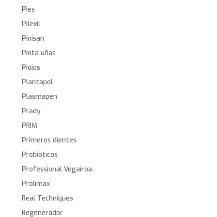
Pies
Pilexil
Pinisan
Pinta uñas
Piojos
Plantapol
Plasmapen
Prady
PRIM
Primeros dientes
Probioticos
Professional Vegairoa
Prolimax
Real Techniques
Regenerador