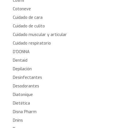
Cosmi
Cotoneve
Cuidado de cara
Cuidado de culito
Cuidado muscular y articular
Cuidado respiratorio
D’DONNA
Dentaid
Depilación
Desinfectantes
Desodorantes
Diatonique
Dietética
Disna Pharm
Dnins