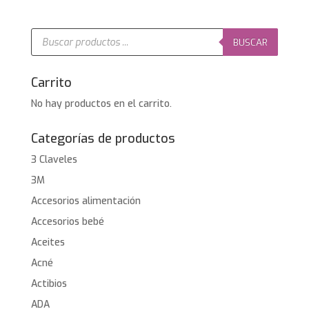
Búsqueda
de
BUSCAR
productos
Carrito
No hay productos en el carrito.
Categorías de productos
3 Claveles
3M
Accesorios alimentación
Accesorios bebé
Aceites
Acné
Actibios
ADA