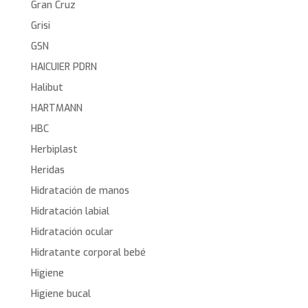
Gran Cruz
Grisi
GSN
HAICUIER PDRN
Halibut
HARTMANN
HBC
Herbiplast
Heridas
Hidratación de manos
Hidratación labial
Hidratación ocular
Hidratante corporal bebé
Higiene
Higiene bucal