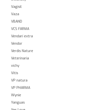
Vagisil
Vaza
VBAND
VCS FARMA
Vendarí extra
Vendor
Verdis Nature
Veterinaria
vichy
Vitis
VP natura
VP PHARMA
Wynie
Yanguas
Yes Love