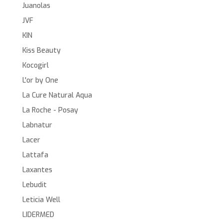
Juanolas
JVF
KIN
Kiss Beauty
Kocogirl
L'or by One
La Cure Natural Aqua
La Roche - Posay
Labnatur
Lacer
Lattafa
Laxantes
Lebudit
Leticia Well
LIDERMED