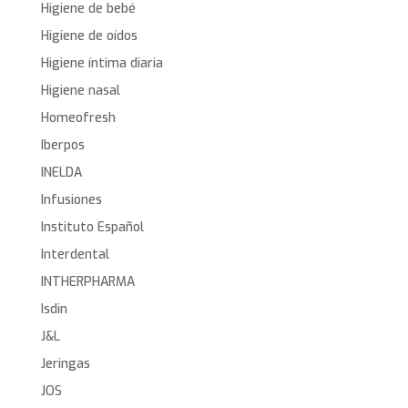
Higiene de bebé
Higiene de oídos
Higiene íntima diaria
Higiene nasal
Homeofresh
Iberpos
INELDA
Infusiones
Instituto Español
Interdental
INTHERPHARMA
Isdin
J&L
Jeringas
JOS