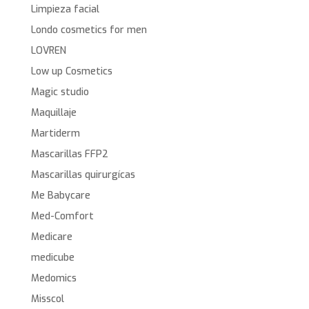
Limpieza facial
Londo cosmetics for men
LOVREN
Low up Cosmetics
Magic studio
Maquillaje
Martiderm
Mascarillas FFP2
Mascarillas quirurgícas
Me Babycare
Med-Comfort
Medicare
medicube
Medomics
Misscol