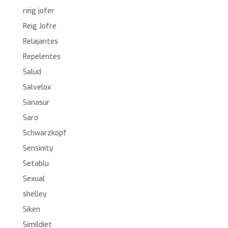
reig jofer
Reig Jofre
Relajantes
Repelentes
Salud
Salvelox
Sanasur
Saro
Schwarzkopf
Sensinity
Setablu
Sexual
shelley
Siken
Simildiet