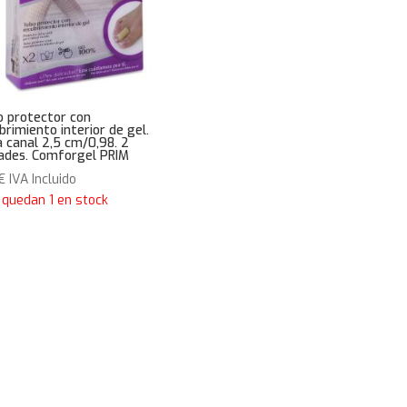
 protector con
brimiento interior de gel.
a canal 2,5 cm/0,98. 2
ades. Comforgel PRIM
€
IVA Incluido
 quedan 1 en stock