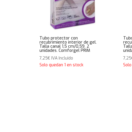
Tubo protector con
Tubo
recubrimiento interior de gel.
recu
Talla canal 1,5 cm/0,59. 2
Tall
unidades. Comforgel PRIM
unid
7,25
€
IVA Incluido
7,25
Solo quedan 1 en stock
Solo