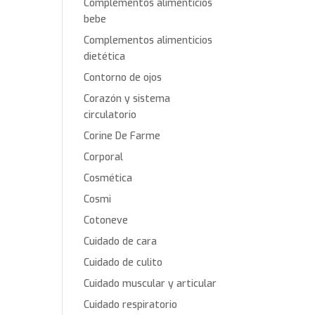
Complementos alimenticios
bebe
Complementos alimenticios
dietética
Contorno de ojos
Corazón y sistema
circulatorio
Corine De Farme
Corporal
Cosmética
Cosmi
Cotoneve
Cuidado de cara
Cuidado de culito
Cuidado muscular y articular
Cuidado respiratorio