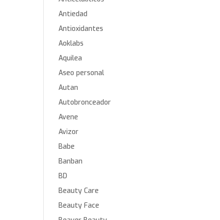
Antiedad
Antioxidantes
Aoklabs
Aquilea
Aseo personal
Autan
Autobronceador
Avene
Avizor
Babe
Banban
BD
Beauty Care
Beauty Face