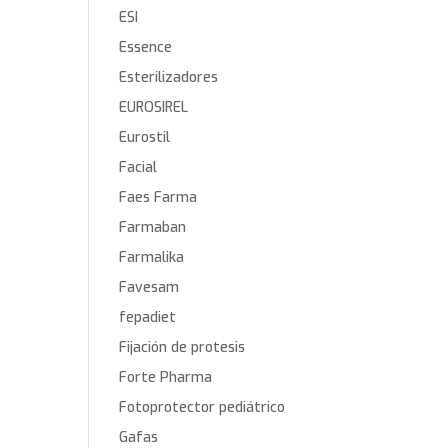
ESI
Essence
Esterilizadores
EUROSIREL
Eurostil
Facial
Faes Farma
Farmaban
Farmalika
Favesam
fepadiet
Fijación de protesis
Forte Pharma
Fotoprotector pediátrico
Gafas