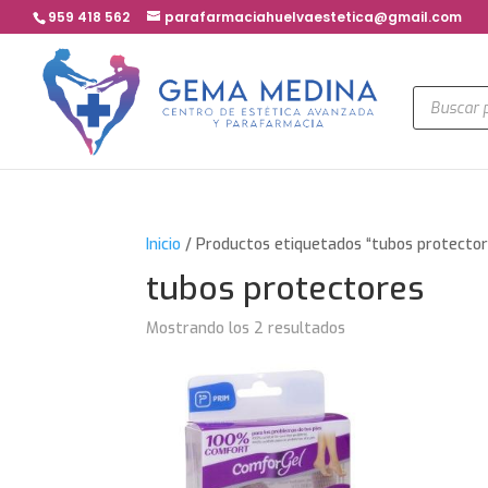
959 418 562
parafarmaciahuelvaestetica@gmail.com
Búsqued
de
product
Inicio
/ Productos etiquetados “tubos protector
tubos protectores
Mostrando los 2 resultados