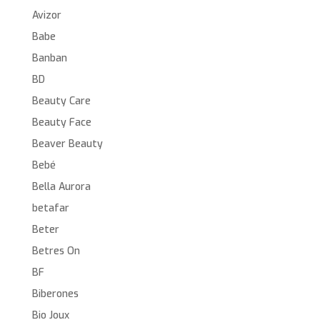
Avizor
Babe
Banban
BD
Beauty Care
Beauty Face
Beaver Beauty
Bebé
Bella Aurora
betafar
Beter
Betres On
BF
Biberones
Bio Joux