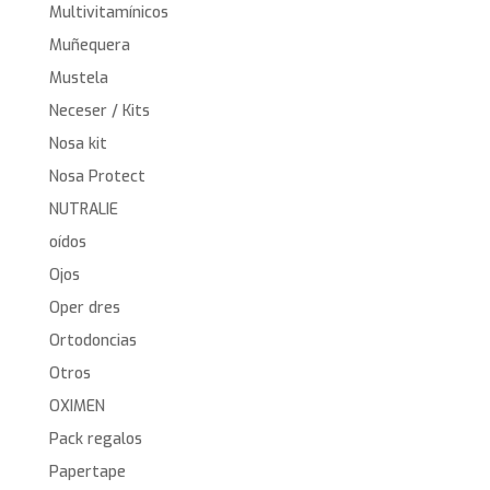
Multivitamínicos
Muñequera
Mustela
Neceser / Kits
Nosa kit
Nosa Protect
NUTRALIE
oídos
Ojos
Oper dres
Ortodoncias
Otros
OXIMEN
Pack regalos
Papertape