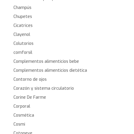
Champús
Chupetes
Cicatrices
Clayenol
Colutorios
comforsil
Complementos alimenticios bebe
Complementos alimenticios dietética
Contorno de ojos
Corazón y sistema circulatorio
Corine De Farme
Corporal
Cosmética
Cosmi
Cotoneve