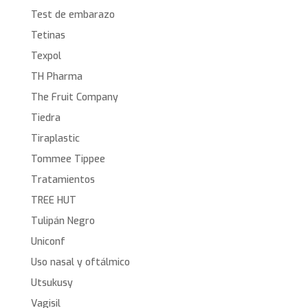
Test de embarazo
Tetinas
Texpol
TH Pharma
The Fruit Company
Tiedra
Tiraplastic
Tommee Tippee
Tratamientos
TREE HUT
Tulipán Negro
Uniconf
Uso nasal y oftálmico
Utsukusy
Vagisil