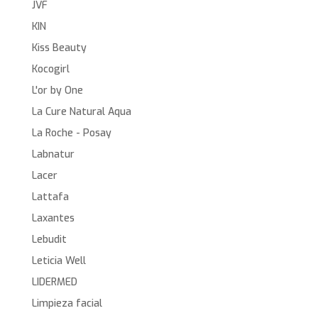
JVF
KIN
Kiss Beauty
Kocogirl
L'or by One
La Cure Natural Aqua
La Roche - Posay
Labnatur
Lacer
Lattafa
Laxantes
Lebudit
Leticia Well
LIDERMED
Limpieza facial