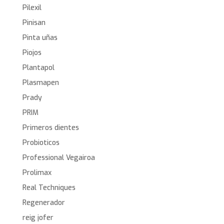
Pilexil
Pinisan
Pinta uñas
Piojos
Plantapol
Plasmapen
Prady
PRIM
Primeros dientes
Probioticos
Professional Vegairoa
Prolimax
Real Techniques
Regenerador
reig jofer