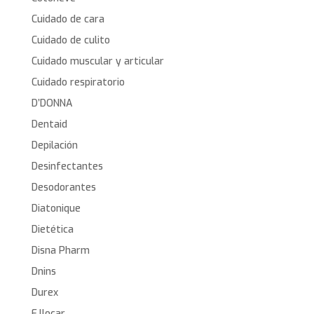
Cuidado de cara
Cuidado de culito
Cuidado muscular y articular
Cuidado respiratorio
D’DONNA
Dentaid
Depilación
Desinfectantes
Desodorantes
Diatonique
Dietética
Disna Pharm
Dnins
Durex
E.llocar