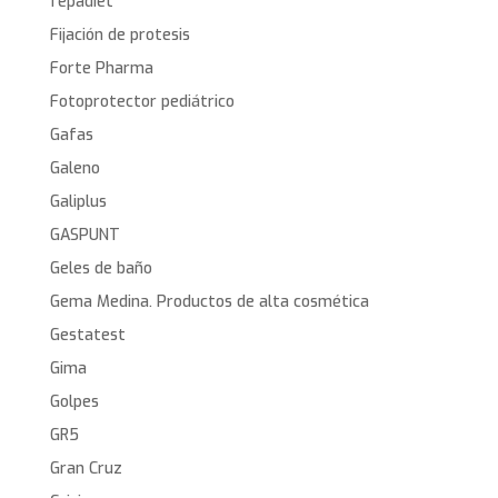
fepadiet
Fijación de protesis
Forte Pharma
Fotoprotector pediátrico
Gafas
Galeno
Galiplus
GASPUNT
Geles de baño
Gema Medina. Productos de alta cosmética
Gestatest
Gima
Golpes
GR5
Gran Cruz