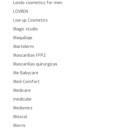
Londo cosmetics for men
LOVREN
Low up Cosmetics
Magic studio
Maquillaje
Martiderm
Mascarillas FFP2
Mascarillas quirurgícas
Me Babycare
Med-Comfort
Medicare
medicube
Medomics
Misscol
Morris