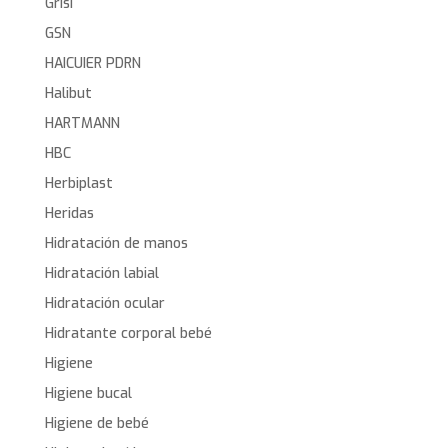
Grisi
GSN
HAICUIER PDRN
Halibut
HARTMANN
HBC
Herbiplast
Heridas
Hidratación de manos
Hidratación labial
Hidratación ocular
Hidratante corporal bebé
Higiene
Higiene bucal
Higiene de bebé