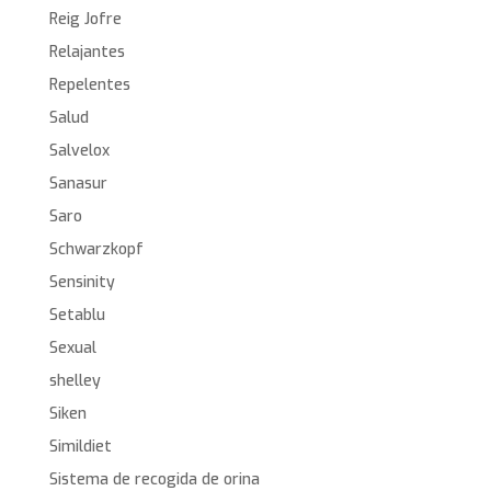
Reig Jofre
Relajantes
Repelentes
Salud
Salvelox
Sanasur
Saro
Schwarzkopf
Sensinity
Setablu
Sexual
shelley
Siken
Simildiet
Sistema de recogida de orina