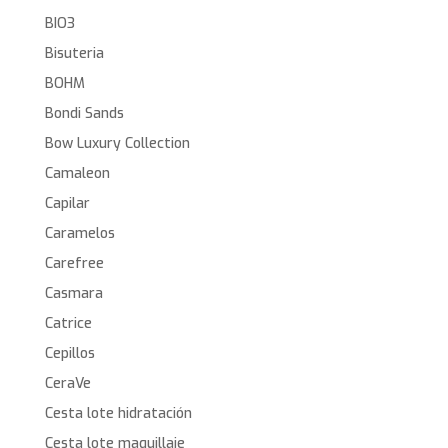
BIO3
Bisuteria
BOHM
Bondi Sands
Bow Luxury Collection
Camaleon
Capilar
Caramelos
Carefree
Casmara
Catrice
Cepillos
CeraVe
Cesta lote hidratación
Cesta lote maquillaje