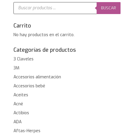
Búsqueda
de
BUSCAR
productos
Carrito
No hay productos en el carrito.
Categorías de productos
3 Claveles
3M
Accesorios alimentación
Accesorios bebé
Aceites
Acné
Actibios
ADA
Aftas-Herpes