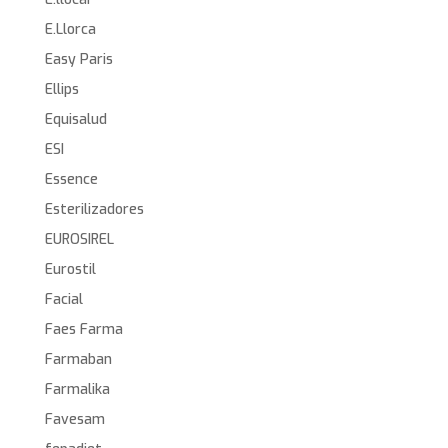
E.Llorca
Easy Paris
Ellips
Equisalud
ESI
Essence
Esterilizadores
EUROSIREL
Eurostil
Facial
Faes Farma
Farmaban
Farmalika
Favesam