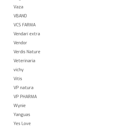
Vaza
VBAND
VCS FARMA
Vendarí extra
Vendor
Verdis Nature
Veterinaria
vichy
Vitis
VP natura
VP PHARMA
Wynie
Yanguas
Yes Love