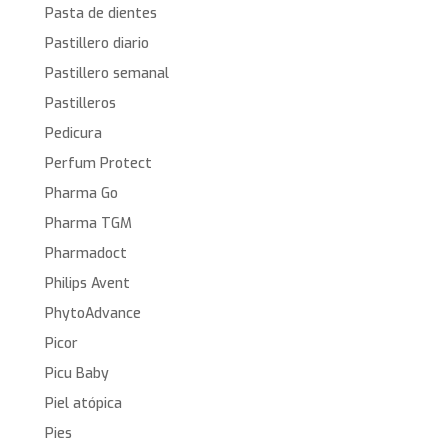
Pasta de dientes
Pastillero diario
Pastillero semanal
Pastilleros
Pedicura
Perfum Protect
Pharma Go
Pharma TGM
Pharmadoct
Philips Avent
PhytoAdvance
Picor
Picu Baby
Piel atópica
Pies