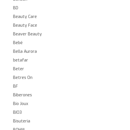
BD
Beauty Care
Beauty Face
Beaver Beauty
Bebé
Bella Aurora
betafar
Beter
Betres On
BF
Biberones
Bio Joux
BIO3
Bisuteria
BOHM