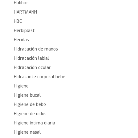
Halibut
HARTMANN
HBC
Herbiplast
Heridas
Hidratación de manos
Hidratación labial
Hidratación ocular
Hidratante corporal bebé
Higiene
Higiene bucal
Higiene de bebé
Higiene de oídos
Higiene íntima diaria
Higiene nasal