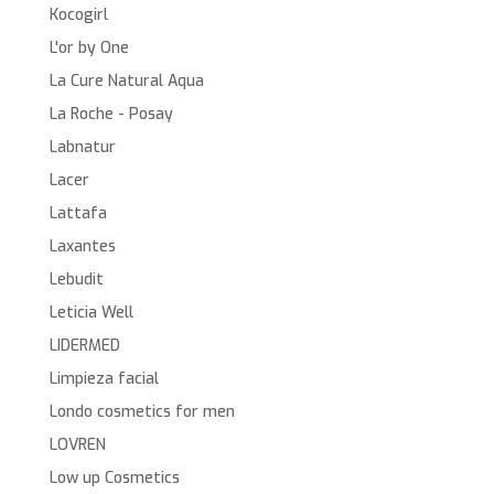
Kocogirl
L'or by One
La Cure Natural Aqua
La Roche - Posay
Labnatur
Lacer
Lattafa
Laxantes
Lebudit
Leticia Well
LIDERMED
Limpieza facial
Londo cosmetics for men
LOVREN
Low up Cosmetics