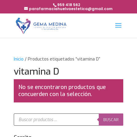
959 418 562
parafarmaciahuelvaestetica@gmail.com
Inicio
/ Productos etiquetados “vitamina D”
vitamina D
No se encontraron productos que
concuerden con la selección.
Búsqueda
de
BUSCAR
productos