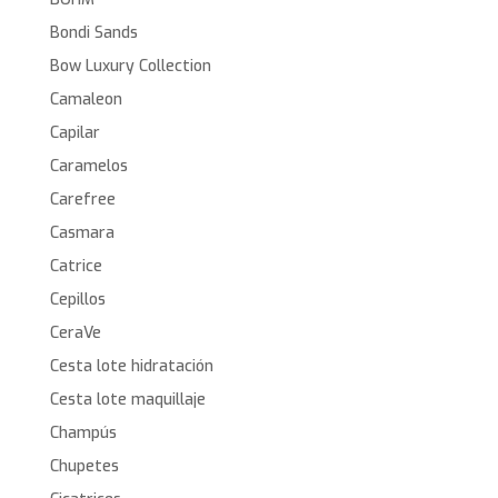
Bondi Sands
Bow Luxury Collection
Camaleon
Capilar
Caramelos
Carefree
Casmara
Catrice
Cepillos
CeraVe
Cesta lote hidratación
Cesta lote maquillaje
Champús
Chupetes