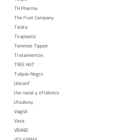
TH Pharma
The Fruit Company
Tiedra
Tiraplastic
Tommee Tippee
Tratamientos
TREE HUT
Tulipán Negro
Uniconf
Uso nasal y oftálmico
Utsukusy
Vagisil
Vaza
VBAND
VCS FARMA