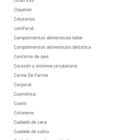
Cicatrices
Clayenol
Colutorios
comforsil
Complementos alimenticios bebe
Complementos alimenticios dietética
Contorno de ojos
Corazón y sistema circulatorio
Corine De Farme
Corporal
Cosmética
Cosmi
Cotoneve
Cuidado de cara
Cuidado de culito