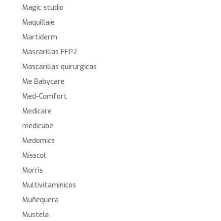
Magic studio
Maquillaje
Martiderm
Mascarillas FFP2
Mascarillas quirurgícas
Me Babycare
Med-Comfort
Medicare
medicube
Medomics
Misscol
Morris
Multivitamínicos
Muñequera
Mustela