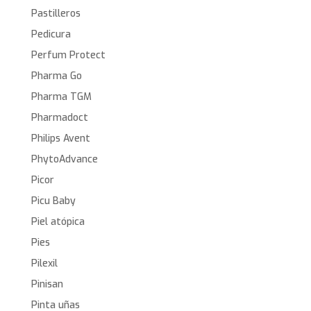
Pastilleros
Pedicura
Perfum Protect
Pharma Go
Pharma TGM
Pharmadoct
Philips Avent
PhytoAdvance
Picor
Picu Baby
Piel atópica
Pies
Pilexil
Pinisan
Pinta uñas