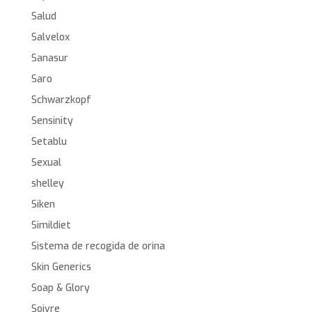
Salud
Salvelox
Sanasur
Saro
Schwarzkopf
Sensinity
Setablu
Sexual
shelley
Siken
Simildiet
Sistema de recogida de orina
Skin Generics
Soap & Glory
Soivre