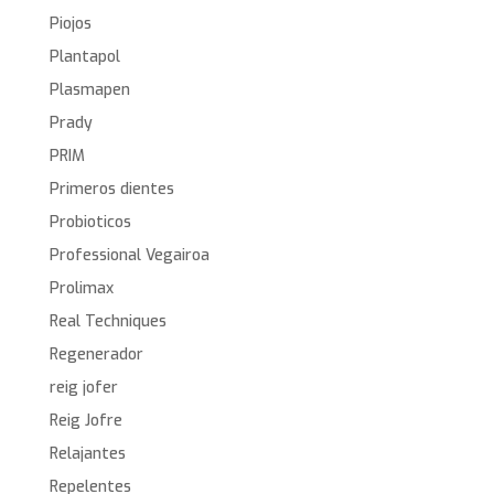
Piojos
Plantapol
Plasmapen
Prady
PRIM
Primeros dientes
Probioticos
Professional Vegairoa
Prolimax
Real Techniques
Regenerador
reig jofer
Reig Jofre
Relajantes
Repelentes