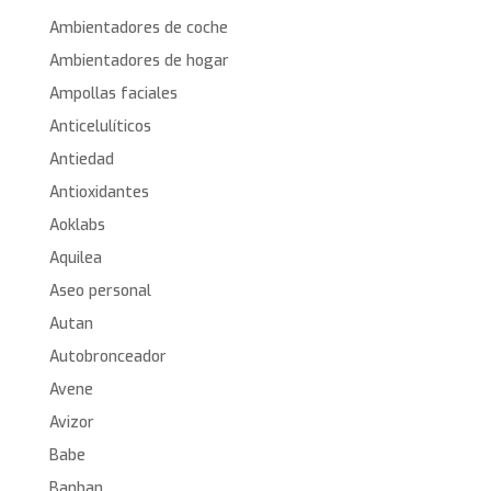
Ambientadores de coche
Ambientadores de hogar
Ampollas faciales
Anticelulíticos
Antiedad
Antioxidantes
Aoklabs
Aquilea
Aseo personal
Autan
Autobronceador
Avene
Avizor
Babe
Banban