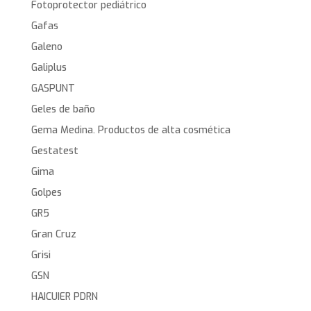
Fotoprotector pediátrico
Gafas
Galeno
Galiplus
GASPUNT
Geles de baño
Gema Medina. Productos de alta cosmética
Gestatest
Gima
Golpes
GR5
Gran Cruz
Grisi
GSN
HAICUIER PDRN