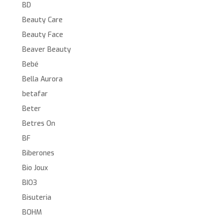
BD
Beauty Care
Beauty Face
Beaver Beauty
Bebé
Bella Aurora
betafar
Beter
Betres On
BF
Biberones
Bio Joux
BIO3
Bisuteria
BOHM