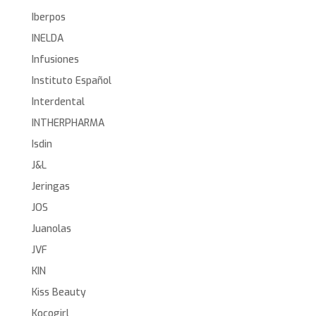
Iberpos
INELDA
Infusiones
Instituto Español
Interdental
INTHERPHARMA
Isdin
J&L
Jeringas
JOS
Juanolas
JVF
KIN
Kiss Beauty
Kocogirl