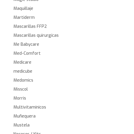
Maquillaje
Martiderm
Mascarillas FFP2
Mascarillas quirurgícas
Me Babycare
Med-Comfort
Medicare
medicube
Medomics
Misscol
Morris
Multivitamínicos
Muñequera
Mustela