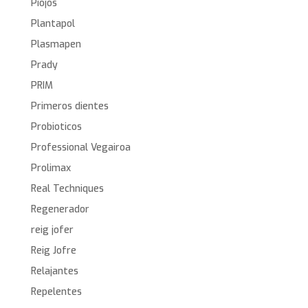
Piojos
Plantapol
Plasmapen
Prady
PRIM
Primeros dientes
Probioticos
Professional Vegairoa
Prolimax
Real Techniques
Regenerador
reig jofer
Reig Jofre
Relajantes
Repelentes