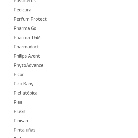
Pastilleros
Pedicura
Perfum Protect
Pharma Go
Pharma TGM
Pharmadoct
Philips Avent
PhytoAdvance
Picor
Picu Baby
Piel atópica
Pies
Pilexil
Pinisan
Pinta uñas