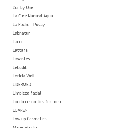
L'or by One
La Cure Natural Aqua
La Roche - Posay
Labnatur
Lacer
Lattafa
Laxantes
Lebudit
Leticia Well
LIDERMED
Limpieza facial
Londo cosmetics for men
LOVREN
Low up Cosmetics
Magic studio