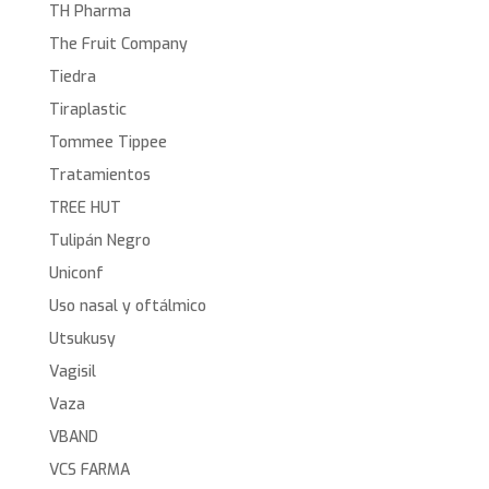
TH Pharma
The Fruit Company
Tiedra
Tiraplastic
Tommee Tippee
Tratamientos
TREE HUT
Tulipán Negro
Uniconf
Uso nasal y oftálmico
Utsukusy
Vagisil
Vaza
VBAND
VCS FARMA