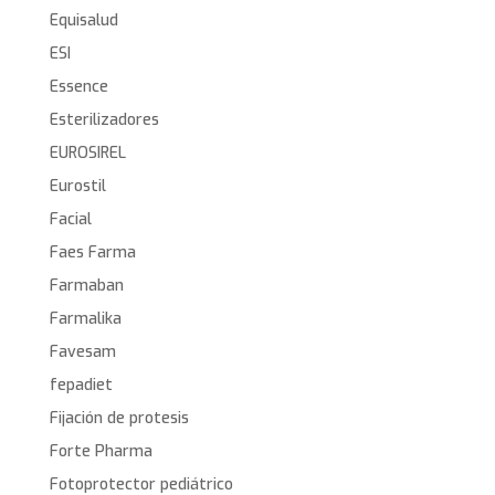
Equisalud
ESI
Essence
Esterilizadores
EUROSIREL
Eurostil
Facial
Faes Farma
Farmaban
Farmalika
Favesam
fepadiet
Fijación de protesis
Forte Pharma
Fotoprotector pediátrico