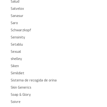
Salud
Salvelox
Sanasur
Saro
Schwarzkopf
Sensinity
Setablu
Sexual
shelley
Siken
Simildiet
Sistema de recogida de orina
Skin Generics
Soap & Glory
Soivre