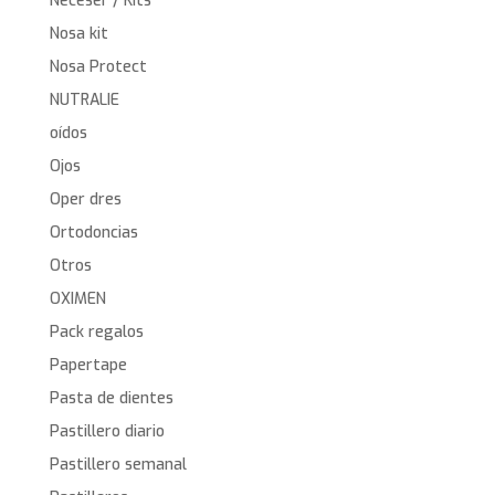
Neceser / Kits
Nosa kit
Nosa Protect
NUTRALIE
oídos
Ojos
Oper dres
Ortodoncias
Otros
OXIMEN
Pack regalos
Papertape
Pasta de dientes
Pastillero diario
Pastillero semanal