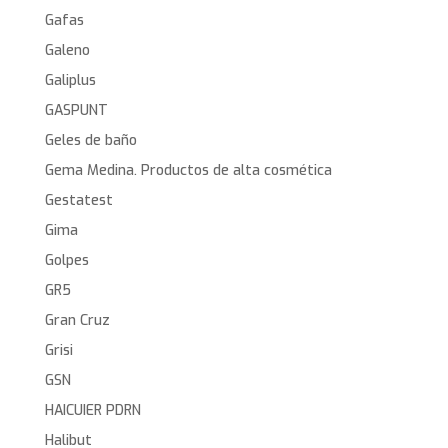
Gafas
Galeno
Galiplus
GASPUNT
Geles de baño
Gema Medina. Productos de alta cosmética
Gestatest
Gima
Golpes
GR5
Gran Cruz
Grisi
GSN
HAICUIER PDRN
Halibut