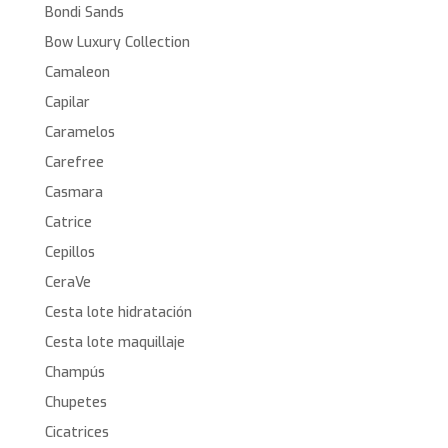
Bondi Sands
Bow Luxury Collection
Camaleon
Capilar
Caramelos
Carefree
Casmara
Catrice
Cepillos
CeraVe
Cesta lote hidratación
Cesta lote maquillaje
Champús
Chupetes
Cicatrices