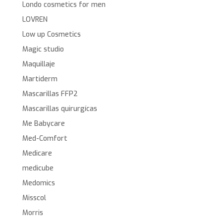
Londo cosmetics for men
LOVREN
Low up Cosmetics
Magic studio
Maquillaje
Martiderm
Mascarillas FFP2
Mascarillas quirurgícas
Me Babycare
Med-Comfort
Medicare
medicube
Medomics
Misscol
Morris