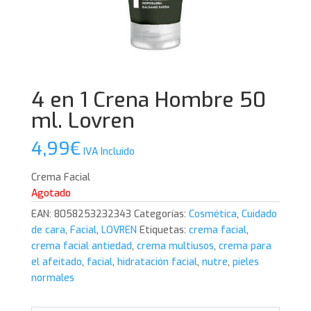
4 en 1 Crena Hombre 50
ml. Lovren
4,99
€
IVA Incluido
Crema Facial
Agotado
EAN:
8058253232343
Categorías:
Cosmética
,
Cuidado
de cara
,
Facial
,
LOVREN
Etiquetas:
crema facial
,
crema facial antiedad
,
crema multiusos
,
crema para
el afeitado
,
facial
,
hidratación facial
,
nutre
,
pieles
normales