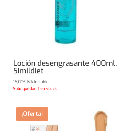
Loción desengrasante 400ml.
Simildiet
15,00
€
IVA Incluido
Solo quedan 1 en stock
¡Oferta!