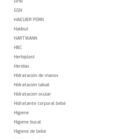
Grisi
GSN
HAICUIER PDRN
Halibut
HARTMANN
HBC
Herbiplast
Heridas
Hidratación de manos
Hidratación labial
Hidratación ocular
Hidratante corporal bebé
Higiene
Higiene bucal
Higiene de bebé