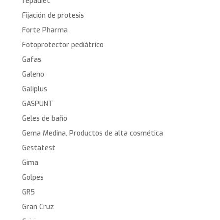
fepadiet
Fijación de protesis
Forte Pharma
Fotoprotector pediátrico
Gafas
Galeno
Galiplus
GASPUNT
Geles de baño
Gema Medina. Productos de alta cosmética
Gestatest
Gima
Golpes
GR5
Gran Cruz