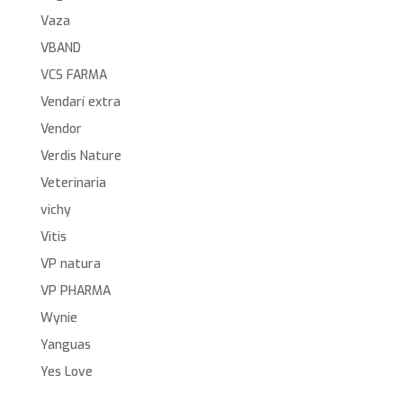
Vaza
VBAND
VCS FARMA
Vendarí extra
Vendor
Verdis Nature
Veterinaria
vichy
Vitis
VP natura
VP PHARMA
Wynie
Yanguas
Yes Love