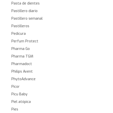
Pasta de dientes
Pastillero diario
Pastillero semanal
Pastilleros
Pedicura
Perfum Protect
Pharma Go
Pharma TGM
Pharmadoct
Philips Avent
PhytoAdvance
Picor
Picu Baby
Piel atópica
Pies