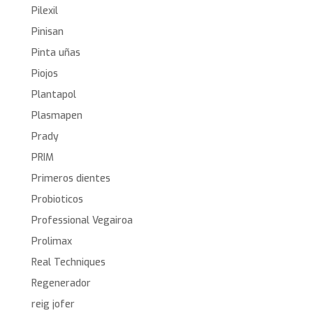
Pilexil
Pinisan
Pinta uñas
Piojos
Plantapol
Plasmapen
Prady
PRIM
Primeros dientes
Probioticos
Professional Vegairoa
Prolimax
Real Techniques
Regenerador
reig jofer