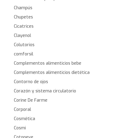
Champús
Chupetes
Cicatrices
Clayenol
Colutorios
comforsil
Complementos alimenticios bebe
Complementos alimenticios dietética
Contorno de ojos
Corazón y sistema circulatorio
Corine De Farme
Corporal
Cosmética
Cosmi
Cotoneve