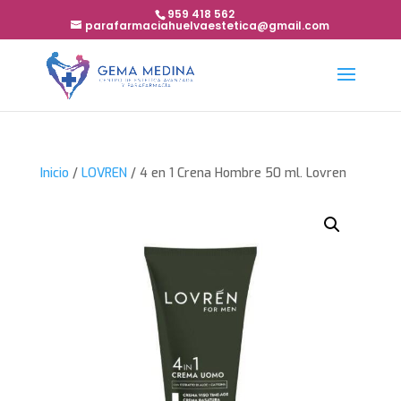
959 418 562
parafarmaciahuelvaestetica@gmail.com
Inicio
/
LOVREN
/ 4 en 1 Crena Hombre 50 ml. Lovren