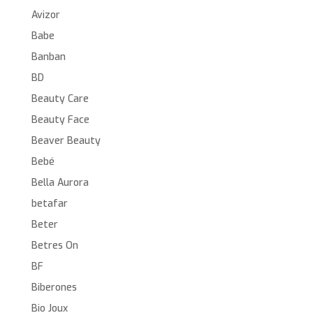
Avizor
Babe
Banban
BD
Beauty Care
Beauty Face
Beaver Beauty
Bebé
Bella Aurora
betafar
Beter
Betres On
BF
Biberones
Bio Joux