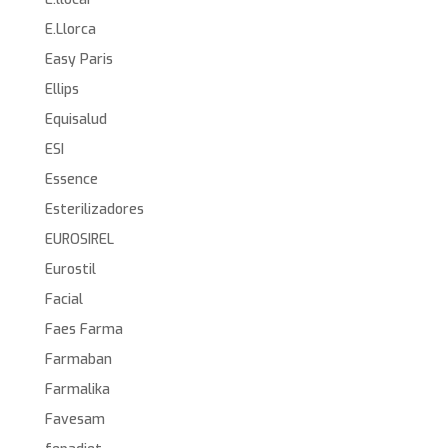
E.Llorca
Easy Paris
Ellips
Equisalud
ESI
Essence
Esterilizadores
EUROSIREL
Eurostil
Facial
Faes Farma
Farmaban
Farmalika
Favesam