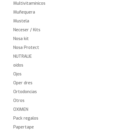
Multivitamínicos
Muñequera
Mustela
Neceser / Kits
Nosa kit
Nosa Protect
NUTRALIE
oídos
Ojos
Oper dres
Ortodoncias
Otros
OXIMEN
Pack regalos
Papertape