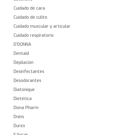
Cuidado de cara
Cuidado de culito
Cuidado muscular y articular
Cuidado respiratorio
D’DONNA
Dentaid
Depilación
Desinfectantes
Desodorantes
Diatonique
Dietética
Disna Pharm
Dnins
Durex
E.llocar