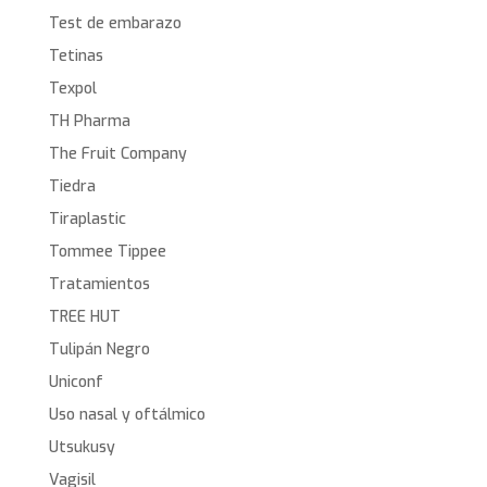
Test de embarazo
Tetinas
Texpol
TH Pharma
The Fruit Company
Tiedra
Tiraplastic
Tommee Tippee
Tratamientos
TREE HUT
Tulipán Negro
Uniconf
Uso nasal y oftálmico
Utsukusy
Vagisil