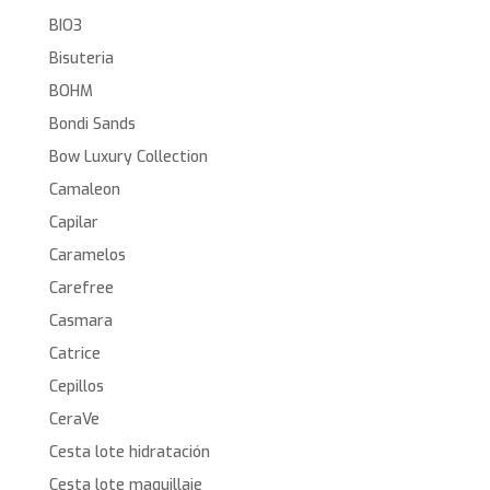
BIO3
Bisuteria
BOHM
Bondi Sands
Bow Luxury Collection
Camaleon
Capilar
Caramelos
Carefree
Casmara
Catrice
Cepillos
CeraVe
Cesta lote hidratación
Cesta lote maquillaje