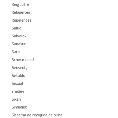
Reig Jofre
Relajantes
Repelentes
Salud
Salvelox
Sanasur
Saro
Schwarzkopf
Sensinity
Setablu
Sexual
shelley
Siken
Simildiet
Sistema de recogida de orina