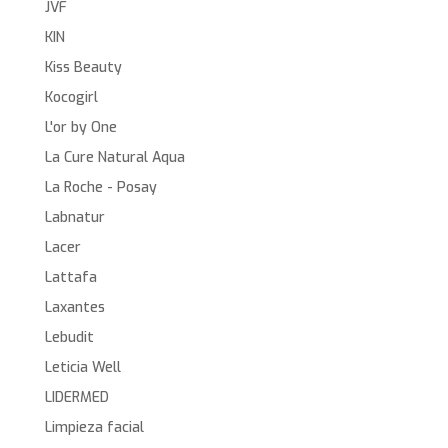
JVF
KIN
Kiss Beauty
Kocogirl
L'or by One
La Cure Natural Aqua
La Roche - Posay
Labnatur
Lacer
Lattafa
Laxantes
Lebudit
Leticia Well
LIDERMED
Limpieza facial