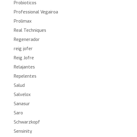
Probioticos
Professional Vegairoa
Prolimax
Real Techniques
Regenerador
reig jofer
Reig Jofre
Relajantes
Repelentes
Salud
Salvelox
Sanasur
Saro
Schwarzkopf
Sensinity