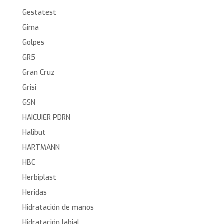
Gestatest
Gima
Golpes
GR5
Gran Cruz
Grisi
GSN
HAICUIER PDRN
Halibut
HARTMANN
HBC
Herbiplast
Heridas
Hidratación de manos
Hidratación labial