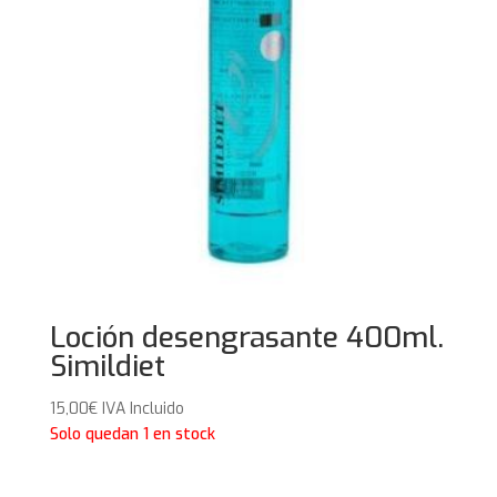
Loción desengrasante 400ml.
Simildiet
15,00
€
IVA Incluido
Solo quedan 1 en stock