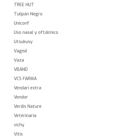
TREE HUT
Tulipán Negro
Uniconf
Uso nasal y oftálmico
Utsukusy
Vagisil
Vaza
VBAND
VCS FARMA
Vendarí extra
Vendor
Verdis Nature
Veterinaria
vichy
Vitis