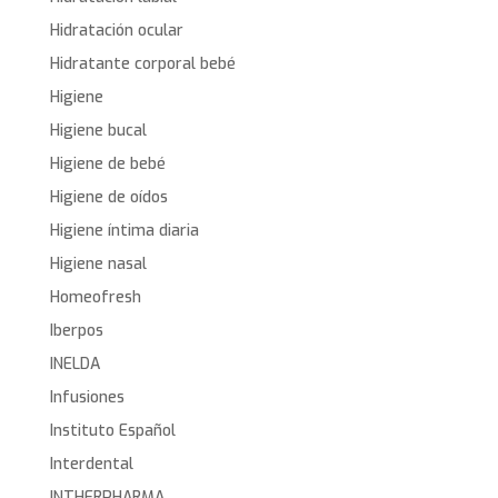
Hidratación ocular
Hidratante corporal bebé
Higiene
Higiene bucal
Higiene de bebé
Higiene de oídos
Higiene íntima diaria
Higiene nasal
Homeofresh
Iberpos
INELDA
Infusiones
Instituto Español
Interdental
INTHERPHARMA