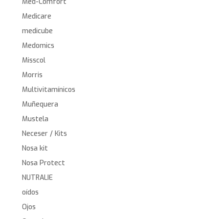
Med-Comfort
Medicare
medicube
Medomics
Misscol
Morris
Multivitamínicos
Muñequera
Mustela
Neceser / Kits
Nosa kit
Nosa Protect
NUTRALIE
oídos
Ojos