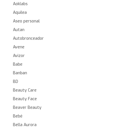
Aoklabs
Aquilea
Aseo personal
Autan
Autobronceador
Avene
Avizor
Babe
Banban
BD
Beauty Care
Beauty Face
Beaver Beauty
Bebé
Bella Aurora