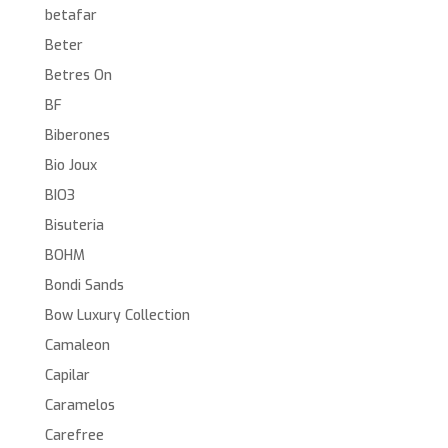
betafar
Beter
Betres On
BF
Biberones
Bio Joux
BIO3
Bisuteria
BOHM
Bondi Sands
Bow Luxury Collection
Camaleon
Capilar
Caramelos
Carefree