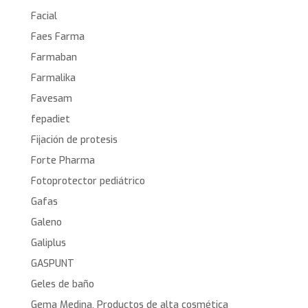
Facial
Faes Farma
Farmaban
Farmalika
Favesam
fepadiet
Fijación de protesis
Forte Pharma
Fotoprotector pediátrico
Gafas
Galeno
Galiplus
GASPUNT
Geles de baño
Gema Medina. Productos de alta cosmética