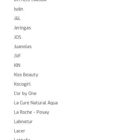
Isdin
J&L
Jeringas
JOS
Juanolas
JVF
KIN
Kiss Beauty
Kocogirl
L'or by One
La Cure Natural Aqua
La Roche - Posay
Labnatur
Lacer