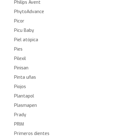
Philips Avent
PhytoAdvance
Picor
Picu Baby
Piel atópica
Pies
Pilexil
Pinisan
Pinta uñas
Piojos
Plantapol
Plasmapen
Prady
PRIM
Primeros dientes