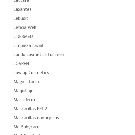
Lattafa
Laxantes
Lebudit
Leticia Well
LIDERMED
Limpieza facial
Londo cosmetics for men
LOVREN
Low up Cosmetics
Magic studio
Maquillaje
Martiderm
Mascarillas FFP2
Mascarillas quirurgícas
Me Babycare