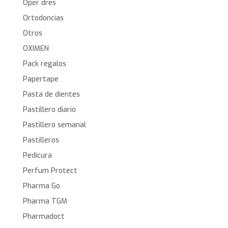
Oper dres
Ortodoncias
Otros
OXIMEN
Pack regalos
Papertape
Pasta de dientes
Pastillero diario
Pastillero semanal
Pastilleros
Pedicura
Perfum Protect
Pharma Go
Pharma TGM
Pharmadoct