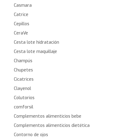
Casmara
Catrice
Cepillos
CeraVe
Cesta lote hidratación
Cesta lote maquillaje
Champús
Chupetes
Cicatrices
Clayenol
Colutorios
comforsil
Complementos alimenticios bebe
Complementos alimenticios dietética
Contorno de ojos