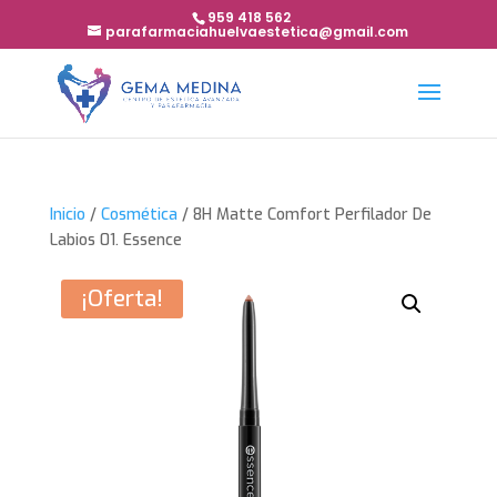
959 418 562
parafarmaciahuelvaestetica@gmail.com
Inicio
/
Cosmética
/ 8H Matte Comfort Perfilador De
Labios 01. Essence
¡Oferta!