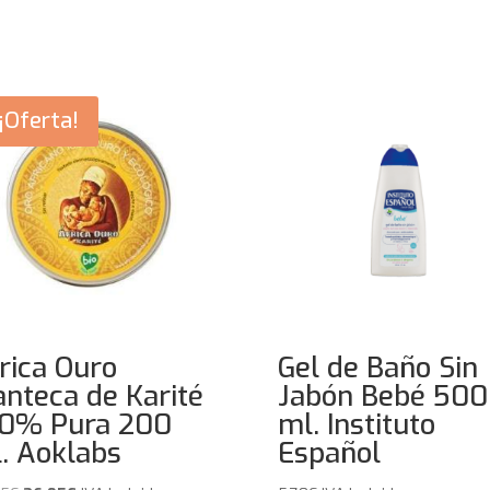
¡Oferta!
rica Ouro
Gel de Baño Sin
nteca de Karité
Jabón Bebé 500
0% Pura 200
ml. Instituto
. Aoklabs
Español