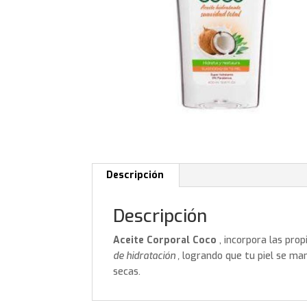
Descripción
Descripción
Aceite Corporal Coco
, incorpora las pro
de hidratación ,
logrando que tu piel se ma
secas.