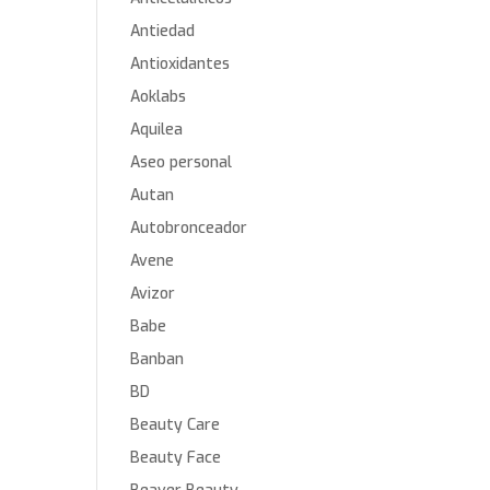
Antiedad
Antioxidantes
Aoklabs
Aquilea
Aseo personal
Autan
Autobronceador
Avene
Avizor
Babe
Banban
BD
Beauty Care
Beauty Face