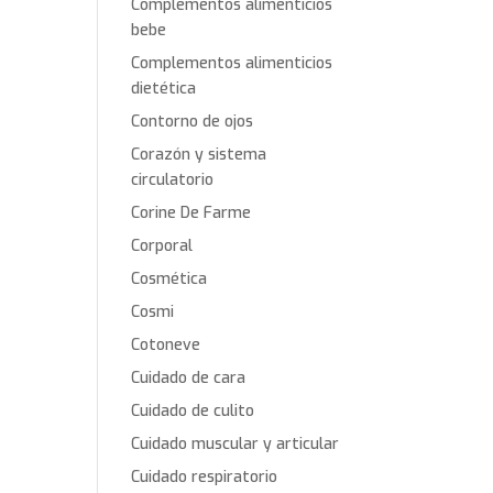
Complementos alimenticios
bebe
Complementos alimenticios
dietética
Contorno de ojos
Corazón y sistema
circulatorio
Corine De Farme
Corporal
Cosmética
Cosmi
Cotoneve
Cuidado de cara
Cuidado de culito
Cuidado muscular y articular
Cuidado respiratorio