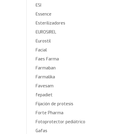
ESI
Essence
Esterilizadores
EUROSIREL
Eurostil
Facial
Faes Farma
Farmaban
Farmalika
Favesam
fepadiet
Fijación de protesis
Forte Pharma
Fotoprotector pediátrico
Gafas