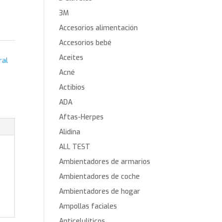
3M
Accesorios alimentación
Accesorios bebé
Aceites
ral
Acné
Actibios
ADA
Aftas-Herpes
Alidina
ALL TEST
Ambientadores de armarios
Ambientadores de coche
Ambientadores de hogar
Ampollas faciales
Anticelulíticos