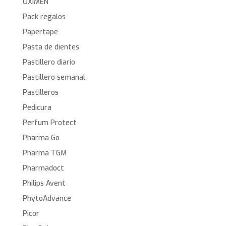
OXIMEN
Pack regalos
Papertape
Pasta de dientes
Pastillero diario
Pastillero semanal
Pastilleros
Pedicura
Perfum Protect
Pharma Go
Pharma TGM
Pharmadoct
Philips Avent
PhytoAdvance
Picor