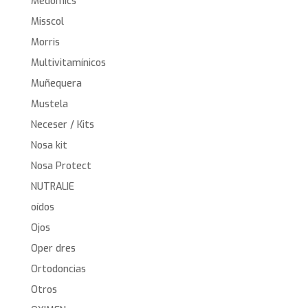
Medomics
Misscol
Morris
Multivitamínicos
Muñequera
Mustela
Neceser / Kits
Nosa kit
Nosa Protect
NUTRALIE
oídos
Ojos
Oper dres
Ortodoncias
Otros