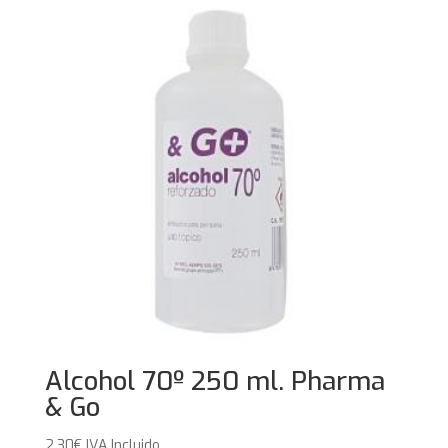
Alcohol 70º 250 ml. Pharma
& Go
2,30
€
IVA Incluido