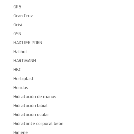
GR5
Gran Cruz
Grisi
GSN
HAICUIER PDRN
Halibut
HARTMANN
HBC
Herbiplast
Heridas
Hidratación de manos
Hidratación labial
Hidratación ocular
Hidratante corporal bebé
Higiene