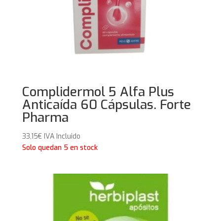
Complidermol 5 Alfa Plus
Anticaída 60 Cápsulas. Forte
Pharma
33,15
€
IVA Incluido
Solo quedan 5 en stock