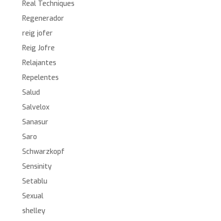
Real Techniques
Regenerador
reig jofer
Reig Jofre
Relajantes
Repelentes
Salud
Salvelox
Sanasur
Saro
Schwarzkopf
Sensinity
Setablu
Sexual
shelley