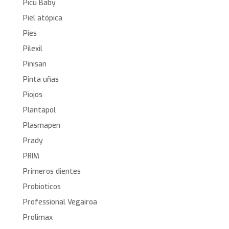
Picu Baby
Piel atópica
Pies
Pilexil
Pinisan
Pinta uñas
Piojos
Plantapol
Plasmapen
Prady
PRIM
Primeros dientes
Probioticos
Professional Vegairoa
Prolimax