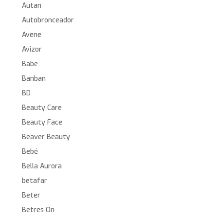
Autan
Autobronceador
Avene
Avizor
Babe
Banban
BD
Beauty Care
Beauty Face
Beaver Beauty
Bebé
Bella Aurora
betafar
Beter
Betres On