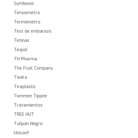
Symbiosis
Tensiómetro
Termómetro
Test de embarazo
Tetinas
Texpol
TH Pharma
The Fruit Company
Tiedra
Tiraplastic
Tommee Tippee
Tratamientos
TREE HUT
Tulipán Negro
Uniconf