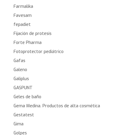
Farmalika
Favesam
fepadiet
Fijación de protesis
Forte Pharma
Fotoprotector pediátrico
Gafas
Galeno
Galiplus
GASPUNT
Geles de baño
Gema Medina. Productos de alta cosmética
Gestatest
Gima
Golpes