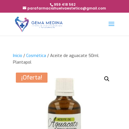
959 418 562
parafarmaciahuelvaestetica@gmail.com
Inicio
/
Cosmética
/ Aceite de aguacate 50ml.
Plantapol
¡Oferta!