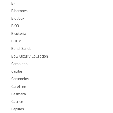
BF
Biberones
Bio Joux
BIO3
Bisuteria
BOHM
Bondi Sands
Bow Luxury Collection
Camaleon
Capilar
Caramelos
Carefree
Casmara
Catrice
Cepillos