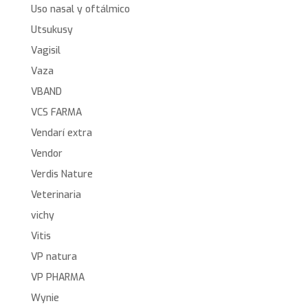
Uso nasal y oftálmico
Utsukusy
Vagisil
Vaza
VBAND
VCS FARMA
Vendarí extra
Vendor
Verdis Nature
Veterinaria
vichy
Vitis
VP natura
VP PHARMA
Wynie