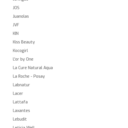
JOS
Juanolas
JVF
KIN
Kiss Beauty
Kocogirl
L'or by One
La Cure Natural Aqua
La Roche - Posay
Labnatur
Lacer
Lattafa
Laxantes
Lebudit
Leticia Well