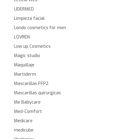
LIDERMED
Limpieza facial
Londo cosmetics for men
LOVREN
Low up Cosmetics
Magic studio
Maquillaje
Martiderm
Mascarillas FFP2
Mascarillas quirurgícas
Me Babycare
Med-Comfort
Medicare
medicube