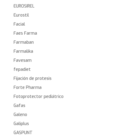
EUROSIREL
Eurostil
Facial
Faes Farma
Farmaban
Farmalika
Favesam
fepadiet
Fijación de protesis
Forte Pharma
Fotoprotector pediátrico
Gafas
Galeno
Galiplus
GASPUNT