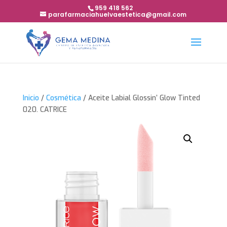
959 418 562
parafarmaciahuelvaestetica@gmail.com
Inicio
/
Cosmética
/ Aceite Labial Glossin’ Glow Tinted
020. CATRICE