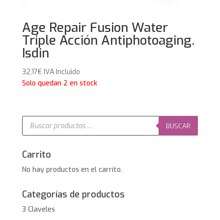
Age Repair Fusion Water
Triple Acción Antiphotoaging.
Isdin
32,17
€
IVA Incluido
Solo quedan 2 en stock
Búsqueda
de
BUSCAR
productos
Carrito
No hay productos en el carrito.
Categorías de productos
3 Claveles