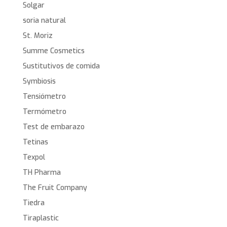
Solgar
soria natural
St. Moriz
Summe Cosmetics
Sustitutivos de comida
Symbiosis
Tensiómetro
Termómetro
Test de embarazo
Tetinas
Texpol
TH Pharma
The Fruit Company
Tiedra
Tiraplastic