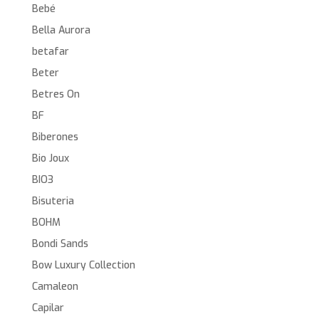
Bebé
Bella Aurora
betafar
Beter
Betres On
BF
Biberones
Bio Joux
BIO3
Bisuteria
BOHM
Bondi Sands
Bow Luxury Collection
Camaleon
Capilar