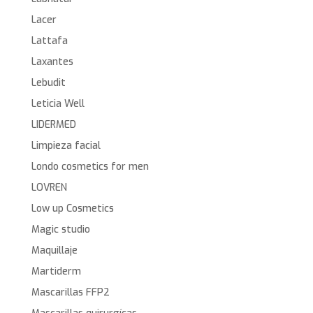
Lacer
Lattafa
Laxantes
Lebudit
Leticia Well
LIDERMED
Limpieza facial
Londo cosmetics for men
LOVREN
Low up Cosmetics
Magic studio
Maquillaje
Martiderm
Mascarillas FFP2