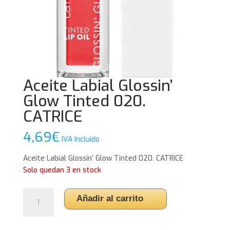
Aceite Labial Glossin’
Glow Tinted 020.
CATRICE
4,69
€
IVA Incluido
Aceite Labial Glossin’ Glow Tinted 020. CATRICE
Solo quedan 3 en stock
Aceite
Añadir al carrito
Labial
Glossin'
Glow