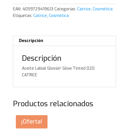
Tinted
EAN:
4059729419613
Categorías:
Catrice
,
Cosmética
020.
Etiquetas:
Catrice
,
Cosmética
CATRICE
cantidad
Descripción
Descripción
Aceite Labial Glossin’ Glow Tinted 020.
CATRICE
Productos relacionados
¡Oferta!