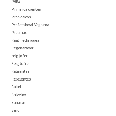
PRIM
Primeros dientes
Probioticos
Professional Vegairoa
Prolimax
Real Techniques
Regenerador
reig jofer
Reig Jofre
Relajantes
Repelentes
Salud
Salvelox
Sanasur
Saro