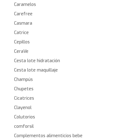
Caramelos
Carefree
Casmara
Catrice
Cepillos
CeraVe
Cesta lote hidratación
Cesta lote maquillaje
Champús
Chupetes
Cicatrices
Clayenol
Colutorios
comforsil
Complementos alimenticios bebe