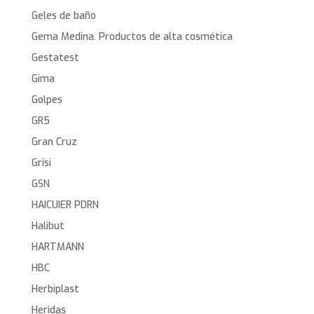
Geles de baño
Gema Medina. Productos de alta cosmética
Gestatest
Gima
Golpes
GR5
Gran Cruz
Grisi
GSN
HAICUIER PDRN
Halibut
HARTMANN
HBC
Herbiplast
Heridas