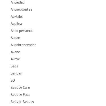
Antiedad
Antioxidantes
Aoklabs
Aquilea
Aseo personal
Autan
Autobronceador
Avene
Avizor
Babe
Banban
BD
Beauty Care
Beauty Face
Beaver Beauty