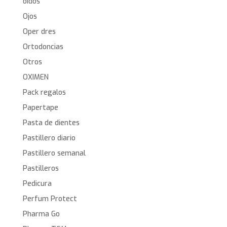
oídos
Ojos
Oper dres
Ortodoncias
Otros
OXIMEN
Pack regalos
Papertape
Pasta de dientes
Pastillero diario
Pastillero semanal
Pastilleros
Pedicura
Perfum Protect
Pharma Go