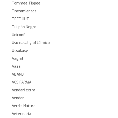
Tommee Tippee
Tratamientos
TREE HUT
Tulipán Negro
Uniconf
Uso nasal y oftálmico
Utsukusy
Vagisil
Vaza
VBAND
VCS FARMA
Vendarí extra
Vendor
Verdis Nature
Veterinaria